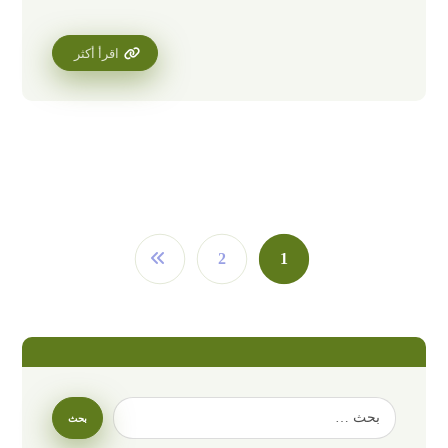
اقرأ أكثر
2
1