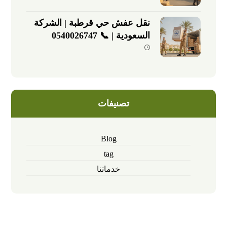
نقل عفش حي قرطبة | الشركة
السعودية | 📞 0540026747
تصنيفات
Blog
tag
خدماتنا