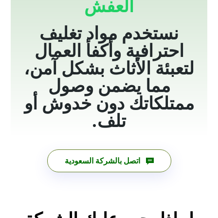
العفش
نستخدم مواد تغليف
احترافية وأكفأ العمال
لتعبئة الأثاث بشكل آمن،
مما يضمن وصول
ممتلكاتك دون خدوش أو
تلف.
اتصل بالشركة السعودية