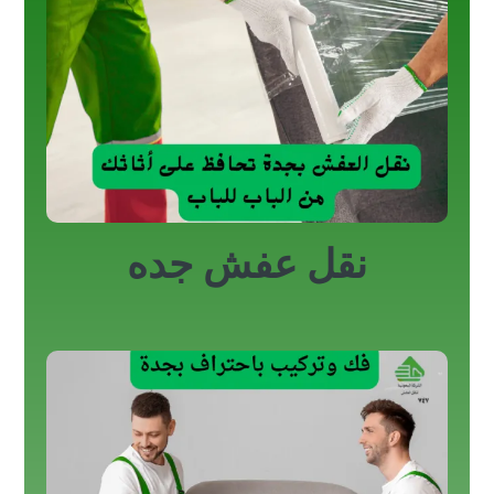
نقل عفش جده