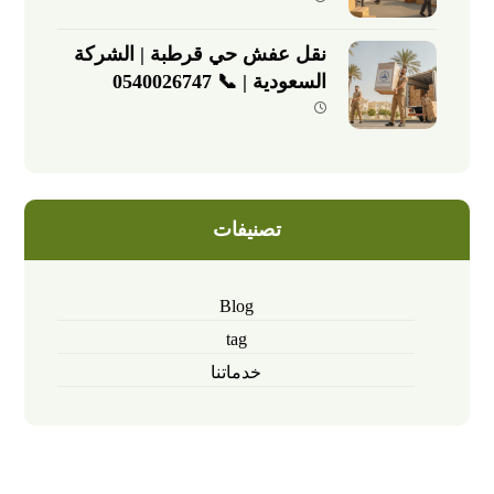
نقل عفش حي قرطبة | الشركة
السعودية | 📞 0540026747
تصنيفات
Blog
tag
خدماتنا