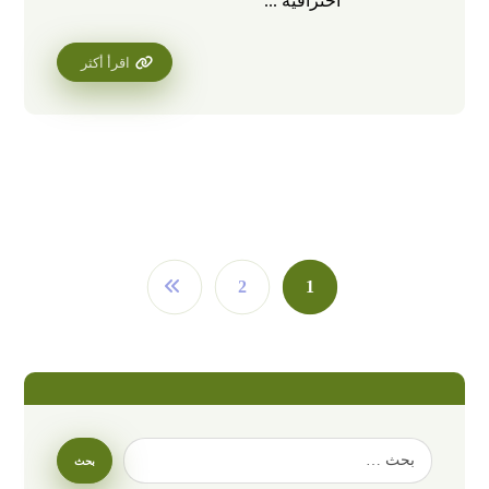
احترافية ...
اقرأ أكثر
2
1