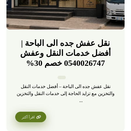
نقل عفش جده الى الباحة |
أفضل خدمات النقل وعفش
0540026747 خصم 30%
نقل عفش جده الى الباحة – أفضل خدمات النقل
والتخزين مع تزايد الحاجة إلى خدمات النقل والتخزين
...
اقرأ أكثر