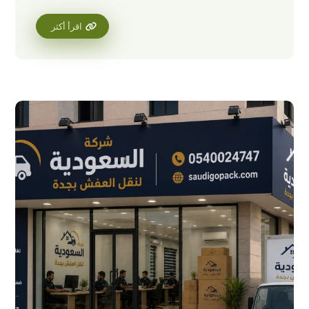
اقرأ أكثر