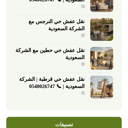
نقل عفش حي النرجس مع
الشركة السعودية
نقل عفش حي حطين مع الشركة
السعودية
نقل عفش حي قرطبة | الشركة
السعودية | 📞 0540026747
تصنيفات