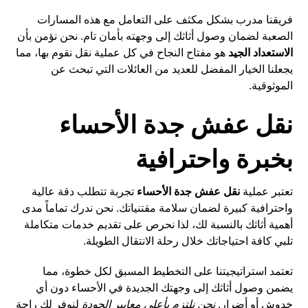
فريقنا مدرب بشكل مكثف على التعامل مع هذه المسارات
الصعبة لضمان وصول أثاثك إلى وجهته بأمان تام. نحن نؤمن بأن
الاستعداد الجيد
هو مفتاح النجاح في كل عملية نقل نقوم بها، مما
يجعلنا الخيار المفضل للعديد من العائلات التي تبحث عن
الموثوقية.
نقل عفش جدة الأحساء
بخبرة واحترافية
تعتبر عملية
نقل عفش جدة الأحساء
تجربة تتطلب دقة عالية
واحترافية كبيرة لضمان سلامة مقتنياتك. نحن ندرك تماماً مدى
أهمية أثاثك بالنسبة لك، لذا نحرص على تقديم خدمات متكاملة
تلبي كافة احتياجاتك خلال رحلة الانتقال الطويلة.
تعتمد استراتيجيتنا على التخطيط المسبق لكل خطوة، مما
يضمن وصول أثاثك إلى وجهتك الجديدة في الأحساء دون أي
خدوش أو أضرار.
نحن نلتزم بأعلى معايير الجودة
لنوفر لك راحة