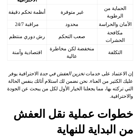
الحماية من
غير متوفرة
أنظمة تحكم دقيقة
الرطوبة
الأمان والحراسة
محدود
مراقبة 24/7
مكافحة
صعب التحكم
رش دوري منتظم
الحشرات
منخفضة لكن مخاطرة
التكلفة
اقتصادية وآمنة
عالية
إن الاعتماد على خدمات
تخزين العفش في جدة
الاحترافية يوفر
عليك الكثير من العناء. نحن نضمن لك استلام أثاثك بنفس الحالة
التي تركته بها، مما يجعلنا الخيار الأول لكل من يبحث عن الجودة
والاحترافية.
خطوات عملية نقل العفش
من البداية للنهاية