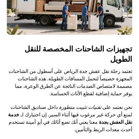
تجهيزات الشاحنات المخصصة للنقل
الطويل
تعتمد رحلة نقل عفش جدة الرياض على أسطول من الشاحنات
المجهزة خصيصاً لتحمل المسافات الطويلة. هذه الشاحنات
مصممة لامتصاص الصدمات الناتجة عن الطرق الوعرة، مما
يوفر حماية إضافية لقطع الأثاث الحساسة.
نحن نعتمد على
تقنيات تثبيت متطورة
داخل صناديق الشاحنات
لمنع أي حركة غير مرغوب فيها أثناء السير. إن اختيارك لـ
خدمة
نقل العفش بجدة
معنا يعني أنك تضع أثاثك في أيدٍ أمينة تستخدم
أحدث معدات الربط والتأمين.