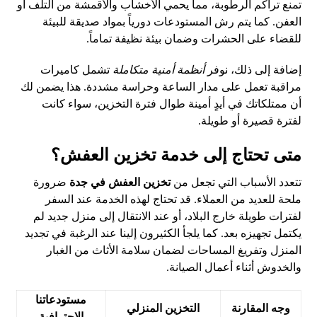
تمنع تراكم الرطوبة، مما يحمي الأخشاب والأقمشة من التلف أو
العفن. كما يتم رش المستودعات دورياً بمواد صديقة للبيئة
للقضاء على الحشرات وضمان بيئة نظيفة تماماً.
إضافة إلى ذلك، نوفر
أنظمة أمنية متكاملة
تشمل كاميرات
مراقبة تعمل على مدار الساعة وحراسة مشددة. هذا يضمن لك
أن ممتلكاتك في أيدٍ أمينة طوال فترة التخزين، سواء كانت
لفترة قصيرة أو طويلة.
متى تحتاج إلى خدمة تخزين العفش؟
تتعدد الأسباب التي تجعل من
تخزين العفش في جدة
ضرورة
ملحة للعديد من العملاء. قد تحتاج لهذه الخدمة عند السفر
لفترات طويلة خارج البلاد، أو عند الانتقال إلى منزل جديد لم
يكتمل تجهيزه بعد. كما يلجأ الكثيرون إلينا عند الرغبة في تجديد
المنزل وتفريغ المساحات لضمان سلامة الأثاث من الغبار
والخدوش أثناء أعمال الصيانة.
مستودعاتنا
وجه المقارنة
التخزين المنزلي
الاحترافية