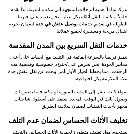
ندرك تماماً أهمية الرحلات المتجهة إلى مكة والمدينة، لذا نقدم
حلولاً متكاملة لنقل أثاثك بكل عناية. نحن نعتمد على خبرتنا
الطويلة في تقديم خدمات
توصيل عفش في جدة
لضمان تجربة
انتقال مريحة ومستقرة لجميع عملائنا.
خدمات النقل السريع بين المدن المقدسة
يتميز فريقنا بالسرعة الفائقة في التنفيذ مع الحفاظ على أعلى
معايير الجودة. نحن نحرص على
احترام خصوصية وقدسية
هذه
الرحلات، مما يجعلنا الخيار الأول لمن يبحث عن نقل عفش جدة
مكة المكرمة بكل احترافية.
سواء كنت تنتقل إلى المدينة المنورة أو مكة، فإننا نضمن لك
وصول أثاثك في الوقت المحدد. نعتمد على أسطول شاحنات
مجهز بأحدث التقنيات لضمان سلاسة الطريق.
تغليف الأثاث الحساس لضمان عدم التلف
نستخدم مواد تغليف متطورة لحماية الأثاث الحساس والتحف