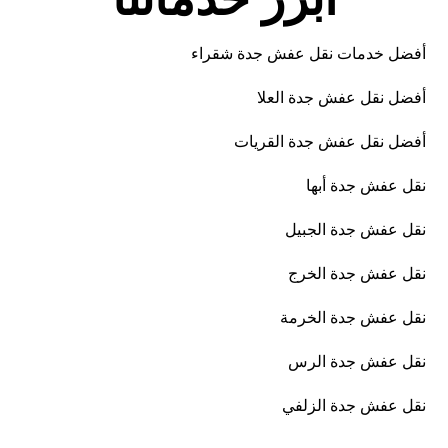
أفضل خدمات نقل عفش جدة شقراء
أفضل نقل عفش جدة العلا
أفضل نقل عفش جدة القريات
نقل عفش جدة أبها
نقل عفش جدة الجبيل
نقل عفش جدة الخرج
نقل عفش جدة الخرمة
نقل عفش جدة الرس
نقل عفش جدة الزلفي