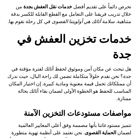
نحرص دائماً على تقديم أفضل
خدمات نقل العفش بجدة
من
خلال تدريب فريقنا على التعامل مع القطع القابلة للكسر بدقة
متناهية.
سلامة أثاثك هي أولويتنا القصوى
في كل رحلة نقوم بها.
خدمات تخزين العفش في
جدة
هل تبحث عن مكان آمن وموثوق لحفظ أثاثك لفترة مؤقتة في
جدة؟ نحن نقدم حلولاً متكاملة تضمن لك راحة البال، حيث ندرك
أن ممتلكاتك تحمل قيمة معنوية ومادية كبيرة. إن اختيار المكان
المناسب للحفظ هو الخطوة الأولى لضمان بقاء أثاثك بحالة
ممتازة.
مواصفات مستودعات التخزين الآمنة
تتميز مستودعاتنا بأنها مصممة وفق أعلى المعايير العالمية
لضمان
الحماية القصوى
. نحن نعتمد على أنظمة تهوية متطورة