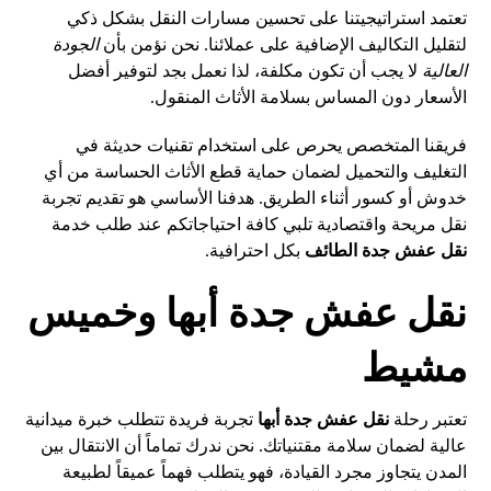
تعتمد استراتيجيتنا على تحسين مسارات النقل بشكل ذكي
لتقليل التكاليف الإضافية على عملائنا. نحن نؤمن بأن
الجودة
العالية
لا يجب أن تكون مكلفة، لذا نعمل بجد لتوفير أفضل
الأسعار دون المساس بسلامة الأثاث المنقول.
فريقنا المتخصص يحرص على استخدام تقنيات حديثة في
التغليف والتحميل لضمان حماية قطع الأثاث الحساسة من أي
خدوش أو كسور أثناء الطريق. هدفنا الأساسي هو تقديم تجربة
نقل مريحة واقتصادية تلبي كافة احتياجاتكم عند طلب خدمة
نقل عفش جدة الطائف
بكل احترافية.
نقل عفش جدة أبها وخميس
مشيط
تعتبر رحلة
نقل عفش جدة أبها
تجربة فريدة تتطلب خبرة ميدانية
عالية لضمان سلامة مقتنياتك. نحن ندرك تماماً أن الانتقال بين
المدن يتجاوز مجرد القيادة، فهو يتطلب فهماً عميقاً لطبيعة