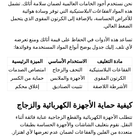
نحن نستخدم أجود الخامات العالمية لضمان سلامة أثاثك. تشمل
هذه المواد
الفقاعات البلاستيكية
التي توفر وسادة هوائية
للأغراض الحساسة، بالإضافة إلى الكرتون المقوى الذي يتحمل
الضغط العالي.
تساعد هذه الأدوات في الحفاظ على قيمة أثاثك ومنع تعرضه
لأي تلف. إليك جدول يوضح أنواع المواد المستخدمة وفوائدها:
مادة التغليف
الاستخدام الأساسي
الميزة الرئيسية
الفقاعات البلاستيكية
التحف والزجاج
امتصاص الصدمات
الكرتون المقوى
الأجهزة والملابس
حماية من الكسر
الأشرطة اللاصقة
تثبيت الصناديق
إغلاق محكم
كيفية حماية الأجهزة الكهربائية والزجاج
تتطلب الأجهزة الكهربائية والقطع الزجاجية عناية فائقة أثناء
النقل. نقوم بتغليف الشاشات والأجهزة الحساسة بطبقات
متعددة من الفلين والفقاعات لضمان عدم تعرضها لأي اهتزاز.