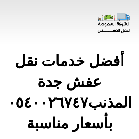
أفضل خدمات نقل
عفش جدة
المذنب٠٥٤٠٠٢٦٧٤٧
بأسعار مناسبة