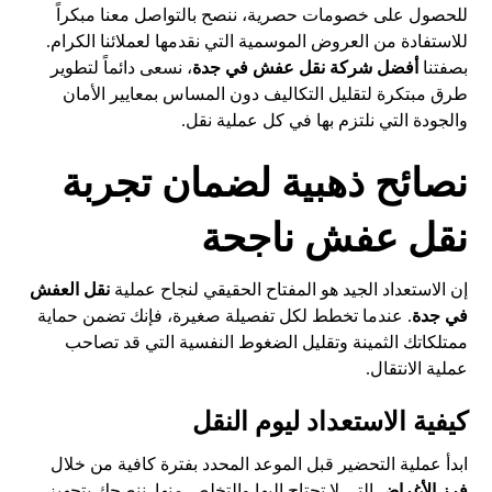
للحصول على خصومات حصرية، ننصح بالتواصل معنا مبكراً
للاستفادة من العروض الموسمية التي نقدمها لعملائنا الكرام.
بصفتنا
أفضل شركة نقل عفش في جدة
، نسعى دائماً لتطوير
طرق مبتكرة لتقليل التكاليف دون المساس بمعايير الأمان
والجودة التي نلتزم بها في كل عملية نقل.
نصائح ذهبية لضمان تجربة
نقل عفش ناجحة
إن الاستعداد الجيد هو المفتاح الحقيقي لنجاح عملية
نقل العفش
في جدة
. عندما تخطط لكل تفصيلة صغيرة، فإنك تضمن حماية
ممتلكاتك الثمينة وتقليل الضغوط النفسية التي قد تصاحب
عملية الانتقال.
كيفية الاستعداد ليوم النقل
ابدأ عملية التحضير قبل الموعد المحدد بفترة كافية من خلال
فرز الأغراض
التي لا تحتاج إليها والتخلص منها. ننصحك بتجهيز