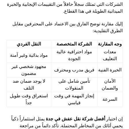
الشركات التي تمتلك سجلاً حافلاً من التقييمات الإيجابية والخبرة
الميدانية الطويلة في هذا القطاع.
إليك مقارنة توضح الفارق بين الاعتماد على المحترفين مقابل
الطرق التقليدية:
وجه المقارنة
الشركة المتخصصة
النقل الفردي
معدات
مواد احترافية عالية
مواد بدائية وغير آمنة
التغليف
الجودة
مجهود شخصي غير
الخبرة الفنية
فريق مدرب ومحترف
مضمون
الأمان
تأمين شامل على
لا يوجد ضمان ضد
والضمان
المنقولات
التلف
إنجاز المهمة في وقت
استغراق وقت طويل
السرعة
قياسي
جداً
إن اختيار
أفضل شركة نقل عفش في جدة
يمثل استثماراً ذكياً
يحمي أثاثك من المخاطر المحتملة. تأكد دائماً من مراجعة