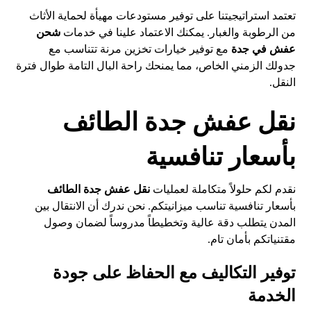
تعتمد استراتيجيتنا على توفير مستودعات مهيأة لحماية الأثاث
من الرطوبة والغبار. يمكنك الاعتماد علينا في خدمات
شحن
عفش في جدة
مع توفير خيارات تخزين مرنة تتناسب مع
جدولك الزمني الخاص، مما يمنحك راحة البال التامة طوال فترة
النقل.
نقل عفش جدة الطائف
بأسعار تنافسية
نقدم لكم حلولاً متكاملة لعمليات
نقل عفش جدة الطائف
بأسعار تنافسية تناسب ميزانيتكم. نحن ندرك أن الانتقال بين
المدن يتطلب دقة عالية وتخطيطاً مدروساً لضمان وصول
مقتنياتكم بأمان تام.
توفير التكاليف مع الحفاظ على جودة
الخدمة