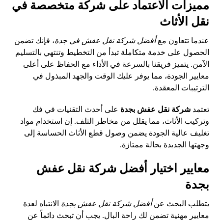
مميزات الاعتماد على شركة متخصصة في
نقل الأثاث
عندما تتعاون مع
أفضل شركة نقل عفش في جدة
، فإنك تضمن
الحصول على خدمة متكاملة تبدأ من التخطيط وتنتهي بالتسليم
الآمن. يتميز فريقنا بالسرعة في الأداء مع الحفاظ على أعلى
معايير الجودة، مما يوفر عليك الوقت والجهد المبذول في
الترتيبات المعقدة.
تعتمد
شركة نقل عفش بجدة
على أحدث التقنيات في فك
وتركيب الأثاث، مما يقلل من مخاطر التلف. إن استخدام مواد
تغليف عالية الجودة يضمن وصول قطع الأثاث الحساسة إلى
وجهتها الجديدة بحالة ممتازة.
معايير اختيار أفضل شركة نقل عفش
بجدة
يتطلب البحث عن
أفضل شركة نقل عفش بجدة
الانتباه لعدة
معايير مهنية تضمن لك راحة البال. يجب أن تبحث دائماً عن