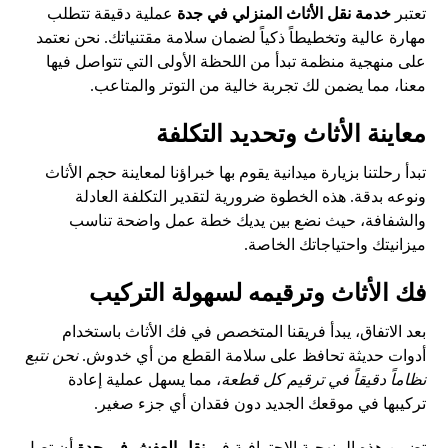
تعتبر
خدمة نقل الأثاث المنزلي في جدة
عملية دقيقة تتطلب
مهارة عالية وتخطيطاً ذكياً لضمان سلامة مقتنياتك. نحن نعتمد
على منهجية منظمة تبدأ من اللحظة الأولى التي تتواصل فيها
معنا، مما يضمن لك تجربة خالية من التوتر والمتاعب.
معاينة الأثاث وتحديد التكلفة
تبدأ رحلتنا بزيارة ميدانية يقوم بها خبراؤنا لمعاينة حجم الأثاث
ونوعه بدقة. هذه الخطوة ضرورية لتقدير التكلفة العادلة
والشفافة، حيث نضع بين يديك خطة عمل واضحة تناسب
ميزانيتك واحتياجاتك الخاصة.
فك الأثاث وترقيمه لسهولة التركيب
بعد الاتفاق، يبدأ فريقنا المتخصص في فك الأثاث باستخدام
أدوات حديثة تحافظ على سلامة القطع من أي خدوش.
نحن نتبع
نظاماً دقيقاً في ترقيم كل قطعة
، مما يسهل عملية إعادة
تركيبها في موقعك الجديد دون فقدان أي جزء صغير.
تضمن هذه المنهجية الاحترافية في
نقل العفش في جدة
أن تصل