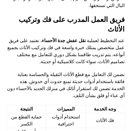
البال التي تستحقها.
فريق العمل المدرب على فك وتركيب
الأثاث
عند التخطيط لعملية
نقل عفش جدة الأحساء
، نعتمد على فريق
عمل متخصص يمتلك خبرة واسعة في فك وتركيب الأثاث بجميع
أنواعه. يتم تدريب طاقمنا بشكل دوري للتعامل مع مختلف
تصاميم الأثاث، سواء كانت كلاسيكية أو حديثة.
نضمن لك التعامل مع قطع الأثاث الثقيلة والحساسة بعناية
فائقة باستخدام أدوات حديثة تمنع حدوث أي خدوش. هذه
الخدمة تضمن لك استقرار أثاثك في منزلك الجديد بالأحساء دون
أي عناء أو قلق بشأن التلف.
وجه الخدمة
المميزات
النتيجة
استخدام أدوات
حماية القطع من
فك الأثاث
احترافية
الكسر