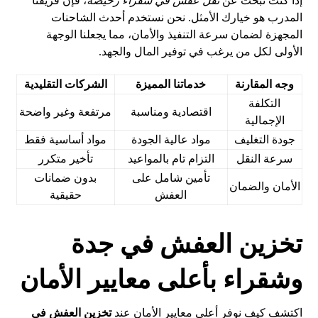
إذا كنت تبحث عن
نقل عفش في شقراء رخيصة
، فإن فريقنا
المدرب هو خيارك الأمثل. نحن نستخدم أحدث الشاحنات
المجهزة لضمان سرعة التنفيذ والأمان، مما يجعلنا الوجهة
الأولى لكل من يرغب في توفير المال والجهد.
وجه المقارنة
خدماتنا المميزة
الشركات التقليدية
التكلفة
اقتصادية ومناسبة
مرتفعة وغير واضحة
الإجمالية
جودة التغليف
مواد عالية الجودة
مواد أساسية فقط
سرعة النقل
التزام تام بالمواعيد
تأخير متكرر
تأمين شامل على
بدون ضمانات
الأمان والضمان
العفش
حقيقية
تخزين العفش في جدة
وشقراء بأعلى معايير الأمان
اكتشف كيف نوفر أعلى معايير الأمان عند
تخزين العفش في