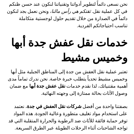
نحن نسعى دائماً لتطوير أدواتنا وتقنياتنا لنكون عند حسن ظنكم
في كل عملية نقل.
ثقتكم هي رأس مالنا
، ونحن نعمل بجد لنكون
دائماً في الصدارة من خلال تقديم حلول لوجستية متكاملة
تناسب احتياجاتكم الفردية.
خدمات نقل عفش جدة أبها
وخميس مشيط
تعتبر عملية نقل العفش من جدة إلى المناطق الجبلية مثل أبها
وخميس مشيط تحدياً يتطلب خبرة خاصة. نحن ندرك تماماً مدى
أهمية مقتنياتك، لذا نقدم خدمات
نقل عفش جدة أبها
مع ضمان
وصول الأثاث بحالة ممتازة إلى وجهته النهائية.
بصفتنا واحدة من أفضل
شركات نقل العفش في جدة
، نعتمد
على استخدام مواد تغليف متطورة وعالية الجودة. هذه المواد
توفر حماية فائقة للأثاث ضد الرطوبة والحرارة المتقلبة التي قد
تواجه الشاحنات أثناء الرحلات الطويلة عبر الطرق السريعة.