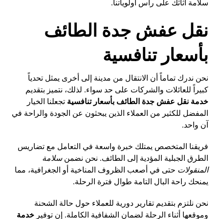
سلامة أثاثك على رأس أولوياتنا.
نقل عفش جدة الطائف
بأسعار تنافسية
نحن ندرك تماماً أن الانتقال من مدينة إلى أخرى يمثل تحدياً
كبيراً للعائلات والشركات على حد سواء. لذلك، نتميز بتقديم
خدمة نقل عفش جدة الطائف بأسعار تنافسية
تجعلنا الخيار
المفضل للكثير من العملاء الذين يبحثون عن الجودة والراحة في
آن واحد.
فريقنا المتخصص يمتلك خبرة واسعة في التعامل مع تضاريس
الطرق الجبلية المؤدية إلى الطائف. نحن نضمن
سلامة
المنقولات
حتى في أصعب الظروف المناخية أو الجغرافية، مما
يمنحك راحة البال التامة طوال فترة الرحلة.
نحن نلتزم بتقديم تقارير دورية للعملاء حول حالة الشحنة
وموقعها أثناء الرحلة لضمان الشفافية الكاملة. إن توفير
خدمة