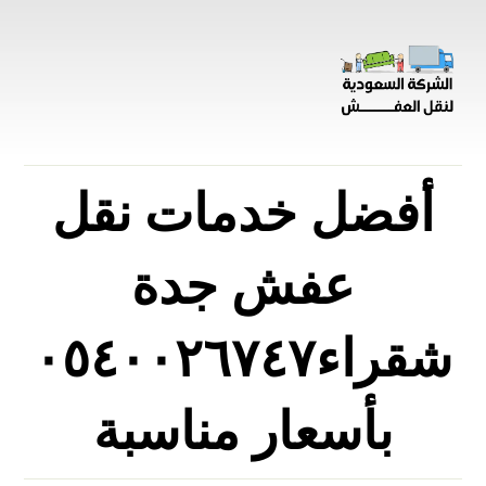
أفضل خدمات نقل
عفش جدة
شقراء٠٥٤٠٠٢٦٧٤٧
بأسعار مناسبة