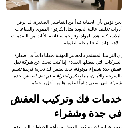
نحن نؤمن بأن الحماية تبدأ من التفاصيل الصغيرة، لذا نوفر
أدوات تغليف عالية الجودة مثل الكرتون المقوى والفقاعات
البلاستيكية. هذه المواد توفر حماية فائقة للأثاث من الصدمات
والاهتزازات أثناء الرحلة الطويلة.
إن التزامنا المستمر بالمعايير المهنية يجعلنا دائماً في صدارة
الشركات التي يفضلها العملاء. إذا كنت تبحث عن
شركة نقل
عفش جدة شقراء
موثوقة، فإننا نضمن لك تجربة فريدة تتسم
بالسرعة والأمان، مما يعكس
احترافية في نقل العفش بجدة
شقراء
التي نسعى دائماً لتطويرها من أجل راحتكم.
خدمات فك وتركيب العفش
في جدة وشقراء
تعتبر عملية فك وتركيب العفش من أهم الخطوات التي تضمن