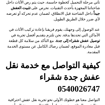
تأتي مرحلة التحميل كخطوة حاسمة، حيث يتم رص الأثاث داخل
شاحناتنا المجهزة بأحدث التقنيات. نحرص على
تثبيت العفش
جيداً
داخل الشاحنة قبل الانطلاق، لضمان عدم تحركه أو تعرضه
لأي ضرر خلال الطريق الطويل.
عند الوصول إلى وجهتك، يقوم فريقنا بإعادة تركيب الأثاث في
الأماكن التي تحددها بدقة. نحن نلتزم بتقديم أفضل تجربة في
توصيل عفش شقراء إلى جدة
، مع التأكد من سلامة كل قطعة
قبل مغادرة الموقع، لضمان رضاك الكامل عن مستوى الخدمة
المقدمة.
كيفية التواصل مع خدمة نقل
عفش جدة شقراء
0540026747
التواصل معنا هو خطوتك الأولى نحو تجربة نقل عفش احترافية