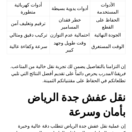
الأدوات
أدوات كهربائية
أدوات يدوية بسيطة
المستخدمة
متطورة
الحفاظ على
خطر فقدان
ترقيم وتغليف آمن
القطع
المسامير
الجودة النهائية
احتمالية عدم التوازن
تركيب دقيق ومثالي
وقت طويل وجهد
الوقت المستغرق
سرعة وكفاءة عالية
كبير
إن التزامنا بالتفاصيل يضمن لك تجربة نقل خالية من المتاعب.
فريقنا المدرب
يحرص دائماً على تقديم أفضل النتائج التي تلبي
تطلعاتكم في الحفاظ على مقتنياتكم الثمينة.
نقل عفش جدة الرياض
بأمان وسرعة
إن عملية نقل عفش جدة الرياض تتطلب دقة عالية وخبرة