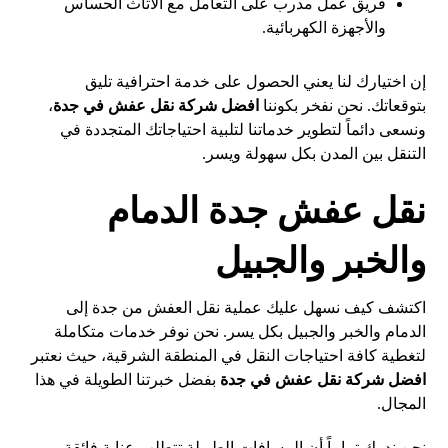
فريق عمل مدرب على التعامل مع الأثاث الحساس
والأجهزة الكهربائية.
إن اختيارك لنا يعني الحصول على خدمة احترافية تليق
بتوقعاتك. نحن نفخر بكوننا
افضل شركة نقل عفش في جدة
،
ونسعى دائماً لتطوير خدماتنا لتلبية احتياجاتك المتجددة في
التنقل بين المدن بكل سهولة ويسر.
نقل عفش جدة الدمام
والخبر والجبيل
اكتشف كيف نسهل عليك عملية نقل العفش من جدة إلى
الدمام والخبر والجبيل بكل يسر. نحن نوفر خدمات متكاملة
لتغطية كافة احتياجات النقل في المنطقة الشرقية، حيث نعتبر
افضل شركة نقل عفش في جدة
بفضل خبرتنا الطويلة في هذا
المجال.
نحن ندرك تماماً أن المسافات الطويلة تتطلب عناية فائقة