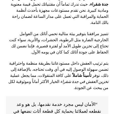
جدة شقراء
، حيث ندرك تماماً أن مقتنياتك تحمل قيمة معنوية
ومادية كبيرة. نحن نقدم مستودعات مجهزة بأحدث أنظمة
الحماية والمراقبة التي تعمل على مدار الساعة لضمان راحة
بالك التامة.
تتميز مرافقنا بتوفير بيئة مثالية تحمي أثاثك من العوامل
الخارجية الضارة مثل الرطوبة، الحشرات، والأتربة. سواء كنت
تحتاج إلى تخزين طويل الأمد أو لفترة قصيرة، فإننا نضمن لك
الحفاظ على جودة أثاثك كما كان في يومه الأول.
يتم ترتيب العفش داخل مستودعاتنا بطريقة منظمة واحترافية
تضمن سهولة الوصول إليه في أي وقت تحتاجه. بالإضافة إلى
ذلك، نوفر
تأميناً شاملاً
على كافة المنقولات، مما يجعل عملية
تخزين العفش في جدة شقراء
الخيار الأكثر أماناً وموثوقية لكل
من يبحث عن الجودة.
“الأمان ليس مجرد خدمة نقدمها، بل هو وعد
نقطعه لعملائنا بحماية كل قطعة أثاث نضعها في