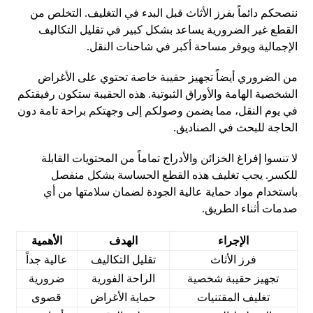
ننصحكم دائماً بفرز الأثاث قبل البدء في التغليف. التخلص من
القطع غير الضرورية يساعد بشكل كبير في تقليل التكاليف
الإجمالية ويوفر مساحة أكبر في شاحنات النقل.
من الضروري أيضاً تجهيز حقيبة خاصة تحتوي على الأغراض
الشخصية الهامة والأوراق الثبوتية. هذه الحقيبة ستكون رفيقتكم
في يوم النقل، مما يضمن وصولكم إلى وجهتكم براحة تامة دون
الحاجة للبحث في الصناديق.
لا تنسوا إفراغ الخزائن والأدراج تماماً من المحتويات القابلة
للكسر. يجب تغليف هذه القطع الحساسة بشكل منفصل
باستخدام مواد حماية عالية الجودة لضمان سلامتها من أي
صدمات أثناء الطريق.
الإجراء
الهدف
الأهمية
فرز الأثاث
تقليل التكاليف
عالية جداً
تجهيز حقيبة شخصية
الراحة الفورية
ضرورية
تغليف المقتنيات
حماية الأغراض
قصوى