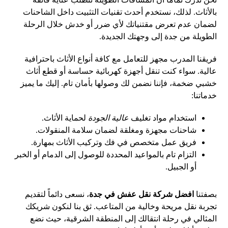
بالأثاث. لذلك، نستخدم أحدث تقنيات التثبيت داخل الشاحنات
لضمان عدم تعرض مقتنياتك لأي ضرر أو خدش خلال الرحلة
الطويلة من جدة إلى وجهتك الجديدة.
فريقنا المدرب مجهز للتعامل مع كافة أنواع الأثاث باحترافية
عالية. سواء كنت تنقل أجهزة كهربائية حساسة أو قطع أثاث
خشبي ضخمة، فإننا نضمن لك وصولها بأمان تام. إليك ما يميز
خدماتنا:
استخدام مواد تغليف
عالية الجودة
لحماية الأثاث.
شاحنات مجهزة ومغلقة لضمان سلامة المنقولات.
فريق عمل متخصص في فك وتركيب الأثاث بمهارة.
التزام تام بالمواعيد المحددة للوصول إلى الدمام أو الخبر
أو الجبيل.
بصفتنا
افضل شركة نقل عفش في جدة
، نسعى دائماً لتقديم
تجربة نقل مريحة وخالية من المتاعب. ثق بنا لنكون شريكك
المثالي في رحلة انتقالك إلى المنطقة الشرقية، حيث نضع