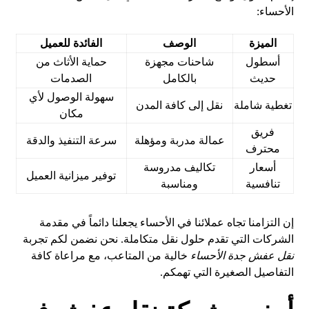
الأحساء:
الميزة
الوصف
الفائدة للعميل
أسطول
شاحنات مجهزة
حماية الأثاث من
حديث
بالكامل
الصدمات
سهولة الوصول لأي
تغطية شاملة
نقل إلى كافة المدن
مكان
فريق
عمالة مدربة ومؤهلة
سرعة التنفيذ والدقة
محترف
أسعار
تكاليف مدروسة
توفير ميزانية العميل
تنافسية
ومناسبة
إن التزامنا تجاه عملائنا في الأحساء يجعلنا دائماً في مقدمة
الشركات التي تقدم حلول نقل متكاملة. نحن نضمن لكم تجربة
نقل عفش جدة الأحساء
خالية من المتاعب، مع مراعاة كافة
التفاصيل الصغيرة التي تهمكم.