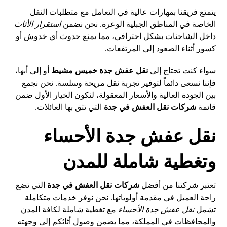
يتمتع فريقنا بمهارات عالية في التعامل مع متطلبات النقل
الخاصة في المناطق الجبلية الوعرة. نحن نضمن
استقرار الأثاث
داخل الشاحنات بشكل احترافي، مما يمنع حدوث أي خدوش أو
كسور أثناء الصعود إلى المرتفعات.
سواء كنت تحتاج إلى
نقل عفش جدة خميس مشيط
أو إلى أبها،
فإننا نسعى دائماً لتوفير تجربة نقل مريحة وسلسة. نحن نجمع
بين الجودة العالية والأسعار المعقولة، لنكون الخيار الأول ضمن
قائمة
شركات نقل العفش في جدة
التي تثق بها العائلات.
نقل عفش جدة الأحساء
وتغطية شاملة للمدن
تعتبر شركتنا من أفضل
شركات نقل العفش في جدة
التي تضع
راحة العميل في مقدمة أولوياتها. نحن نوفر خدمات متكاملة
تشمل
نقل عفش جدة الأحساء
مع تغطية شاملة لكافة المدن
والمحافظات في المملكة، مما يضمن وصول أثاثكم إلى وجهته