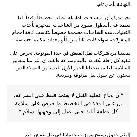
النهائية بأمان تام.
نحن ندرك أن المسافات الطويلة تتطلب تخطيطاً دقيقاً، لذا
نعتمد على أسطول متنوع من الشاحنات المجهزة بأحدث
التقنيات. هذه الشاحنات مصممة خصيصاً لتناسب كافة أحجام
المنقولات، سواء كانت أثاثاً منزلياً أو معدات مكتبية حساسة.
بصفتنا من
شركات نقل العفش في جدة
الموثوقة، نحرص على
تنفيذ كل رحلة بكفاءة عالية وسرعة فائقة. إن التزامنا بمعايير
السلامة العالمية يجعلنا الخيار الأول للعديد من العملاء الذين
يبحثون عن حلول نقل موثوقة ومريحة.
“إن نجاح عملية النقل لا يعتمد فقط على السرعة،
بل على الدقة في التخطيط والحرص على سلامة
كل قطعة أثاث حتى تصل إلى وجهتها بسلام.”
إليكم جدول يوضح مميزات خدماتنا في نقل عفش جدة