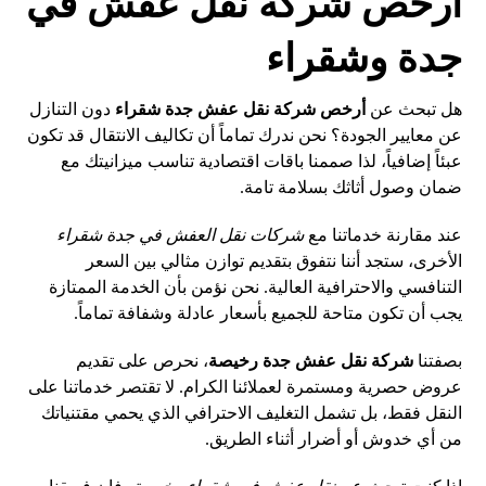
أرخص شركة نقل عفش في
جدة وشقراء
هل تبحث عن
أرخص شركة نقل عفش جدة شقراء
دون التنازل
عن معايير الجودة؟ نحن ندرك تماماً أن تكاليف الانتقال قد تكون
عبئاً إضافياً، لذا صممنا باقات اقتصادية تناسب ميزانيتك مع
ضمان وصول أثاثك بسلامة تامة.
عند مقارنة خدماتنا مع
شركات نقل العفش في جدة شقراء
الأخرى، ستجد أننا نتفوق بتقديم توازن مثالي بين السعر
التنافسي والاحترافية العالية. نحن نؤمن بأن الخدمة الممتازة
يجب أن تكون متاحة للجميع بأسعار عادلة وشفافة تماماً.
بصفتنا
شركة نقل عفش جدة رخيصة
، نحرص على تقديم
عروض حصرية ومستمرة لعملائنا الكرام. لا تقتصر خدماتنا على
النقل فقط، بل تشمل التغليف الاحترافي الذي يحمي مقتنياتك
من أي خدوش أو أضرار أثناء الطريق.