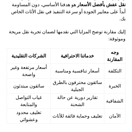
نقل عفش بأفضل الأسعار
هو هدفنا الأساسي، دون المساومة
أبداً على معايير الجودة أو سرعة التنفيذ في نقل الأثاث الخاص
بك.
إليك مقارنة توضح المزايا التي نقدمها لضمان تجربة نقل مريحة
وموثوقة:
وجه
خدماتنا الاحترافية
الشركات التقليدية
المقارنة
أسعار مرتفعة وغير
التكلفة
أسعار تنافسية ومناسبة
واضحة
سائقون محترفون بالطرق
الخبرة
سائقون مبتدئون
الجبلية
تقارير دورية عن حالة
غياب التواصل
الشفافية
الشحنة
والمتابعة
تغليف محدود
الأمان
تغليف وحماية فائقة للأثاث
وعشوائي