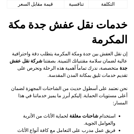
التكلفة
تنافسية
قيمة مقابل السعر
خدمات نقل عفش جدة مكة
المكرمة
إن نقل العفش بين جدة ومكة المكرمة يتطلب دقة واحترافية
عالية لضمان سلامة مقتنياتك الثمينة. بصفتنا
شركة نقل عفش
جدة
متخصصة، ندرك تماماً أهمية هذه الرحلة ونحرص على
تقديم خدمات تليق بمكانة المدن المقدسة.
نحن نعتمد على أسطول حديث من الشاحنات المجهزة لضمان
أعلى مستويات الحماية. إليكم أبرز ما يميز خدماتنا في هذا
المسار:
استخدام
شاحنات مغلقة
لحماية الأثاث من الأتربة
والعوامل الجوية.
فريق عمل مدرب على التعامل مع كافة أنواع الأثاث