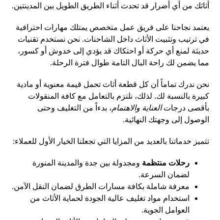
أثاثك من أي أضرار قد تحدث أثناء الطريق الطويل بين المدينتين.
يعتمد نجاحنا على فريق عمل متخصص يمتلك مهارات احترافية
في ترتيب وتثبيت الأثاث داخل الشاحنات. نحن نستخدم تقنيات
حديثة لمنع أي حركة أو احتكاك قد يؤدي إلى خدوش أو كسور،
مما يضمن لك راحة البال التامة طوال فترة الرحلة.
نحن ندرك تماماً أن كل قطعة أثاث تحمل قيمة معنوية أو مادية
كبيرة بالنسبة لك. لذلك، نلتزم بالتعامل مع كافة المنقولات
بأقصى درجات
العناية والاهتمام
، بدءاً من التغليف وحتى
الوصول إلى وجهتك النهائية.
تتميز خدماتنا بالعديد من المزايا التي تجعلنا الخيار الأول للعملاء:
رحلات منتظمة
ومجدولة بين جدة والمدينة المنورة
لضمان السرعة.
معرفة شاملة بكافة مسارات الطرق لضمان النقل الآمن.
استخدام مواد تغليف عالية الجودة لحماية الأثاث من
العوامل الجوية.