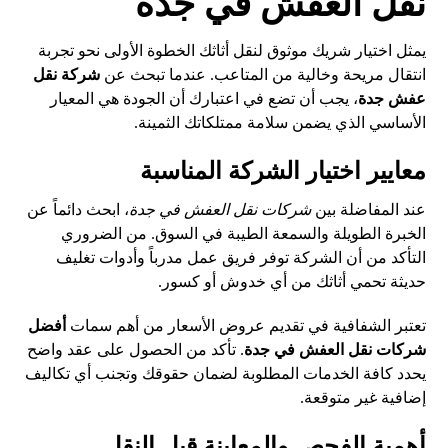
نقل العفش في جدة
يمثل اختيار شريك موثوق لنقل أثاثك الخطوة الأولى نحو تجربة
انتقال مريحة وخالية من المتاعب. عندما تبحث عن
شركة نقل
عفش جدة
، يجب أن تضع في اعتبارك أن الجودة هي المعيار
الأساسي الذي يضمن سلامة ممتلكاتك الثمينة.
معايير اختيار الشركة المناسبة
عند المفاضلة بين
شركات نقل العفش في جدة
، ابحث دائماً عن
الخبرة الطويلة والسمعة الطيبة في السوق. من الضروري
التأكد من أن الشركة توفر فريق عمل مدرباً وأدوات تغليف
حديثة تحمي أثاثك من أي خدوش أو كسور.
تعتبر الشفافية في تقديم عروض الأسعار من أهم سمات
أفضل
شركات نقل العفش في جدة
. تأكد من الحصول على عقد واضح
يحدد كافة الخدمات المطلوبة لضمان حقوقك وتجنب أي تكاليف
إضافية غير متوقعة.
أهمية الفحص والمعاينة قبل النقل