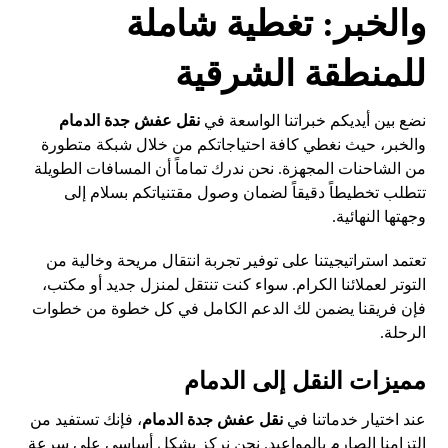
والخبر: تغطية شاملة
للمنطقة الشرقية
نضع بين أيديكم خبراتنا الواسعة في
نقل عفش جدة الدمام
والخبر، حيث نغطي كافة احتياجاتكم من خلال شبكة متطورة
من الشاحنات المجهزة. نحن ندرك تماماً أن المسافات الطويلة
تتطلب تخطيطاً دقيقاً لضمان وصول مقتنياتكم بسلام إلى
وجهتها النهائية.
تعتمد استراتيجيتنا على توفير تجربة انتقال مريحة وخالية من
التوتر لعملائنا الكرام. سواء كنت تنتقل لمنزل جديد أو مكتب،
فإن فريقنا يضمن لك الدعم الكامل في كل خطوة من خطوات
الرحلة.
مميزات النقل إلى الدمام
عند اختيار خدماتنا في
نقل عفش جدة الدمام
، فإنك تستفيد من
التزامنا الصارم بالمواعيد. نحن نركز بشكل أساسي على سرعة