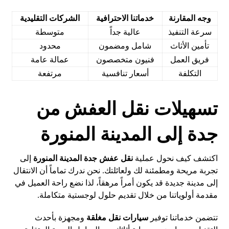
وجه المقارنة
خدماتنا الاحترافية
الشركات التقليدية
سرعة التنفيذ
عالية جداً
متوسطة
تأمين الأثاث
شامل ومضمون
محدود
فريق العمل
فنيون متخصصون
عمالة عامة
التكلفة
أسعار تنافسية
مرتفعة
تسهيلات نقل العفش من
جدة إلى المدينة المنورة
اكتشف كيف نحول عملية
نقل عفش جدة المدينة المنورة
إلى
تجربة مريحة ومطمئنة لك ولعائلتك. نحن ندرك تماماً أن الانتقال
إلى مدينة جديدة قد يكون أمراً مرهقاً، لذا نضع راحة العميل في
مقدمة أولوياتنا من خلال تقديم حلول لوجستية متكاملة.
تتضمن خدماتنا توفير
سيارات نقل مغلقة
ومجهزة بأحدث