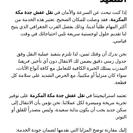
إذا كنت تبحث عن السرعة والأمان في
نقل عفش جدة مكة
المكرمة
، فقد وصلت للمكان الصحيح. تعتبر هذه الخدمة من
أكثر المهام طلباً لدينا، وذلك بفضل القرب الجغرافي الذي يتيح
لنا تقديم حلول لوجستية سريعة تلبي احتياجاتك في وقت
قياسي.
نحن ندرك أن وقتك ثمين، لذا نلتزم بتنفيذ عملية النقل وفق
جدول زمني دقيق يضمن لك الانتقال دون أي تأخير.
فريقنا
المدرب
يمتلك الخبرة الكافية للتعامل مع كافة أنواع الأثاث،
سواء كان منزلياً أو مكتبياً، مع الحرص الشديد على سلامة كل
قطعة.
تعتمد استراتيجيتنا في
نقل عفش جدة مكة المكرمة
على توفير
تجربة مريحة وميسرة لكل عملائنا. نحن نؤمن بأن الانتقال إلى
سكن جديد يجب أن يكون بداية سعيدة، وليس مصدراً للقلق أو
التوتر.
إليك مقارنة توضح المزايا التي نقدمها لضمان جودة الخدمة: