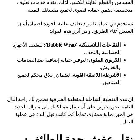
الحساس والقطع القابلة للكسر. لذلك، نقدم خدمات تغليف
متخصصة تضمن حماية قصوى لجميع مقتنياتك الثمينة.
نستخدم في عملياتنا مواد تغليف عالية الجودة لضمان أمان
العفش أثناء الطريق، ومن أبرز هذه المواد:
الفقاعات البلاستيكية (Bubble Wrap):
لتغليف الأجهزة
الحساسة والتحف.
الكرتون المقوى:
لتوفير حماية إضافية ضد الصدمات
والخدوش.
الأشرطة اللاصقة القوية:
لضمان إغلاق محكم لجميع
الصناديق.
إن هذه التغطية الشاملة للمنطقة الشرقية تضمن لك راحة البال
التامة. نحن نحرص على أن تصل ممتلكاتك إلى منزلك الجديد
في الخبر بحالة ممتازة، تماماً كما كانت قبل البدء في عملية
النقل.
نقل عفش جدة الطائف: