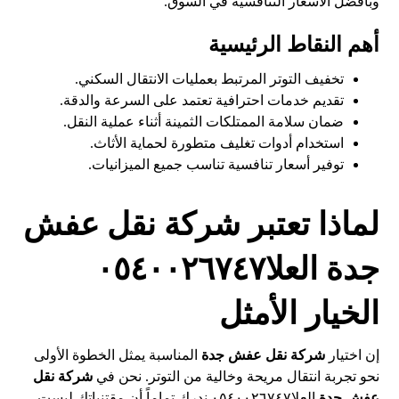
وبأفضل الأسعار التنافسية في السوق.
أهم النقاط الرئيسية
تخفيف التوتر المرتبط بعمليات الانتقال السكني.
تقديم خدمات احترافية تعتمد على السرعة والدقة.
ضمان سلامة الممتلكات الثمينة أثناء عملية النقل.
استخدام أدوات تغليف متطورة لحماية الأثاث.
توفير أسعار تنافسية تناسب جميع الميزانيات.
لماذا تعتبر شركة نقل عفش
جدة العلا٠٥٤٠٠٢٦٧٤٧
الخيار الأمثل
إن اختيار
شركة نقل عفش جدة
المناسبة يمثل الخطوة الأولى
نحو تجربة انتقال مريحة وخالية من التوتر. نحن في
شركة نقل
عفش جدة
العلا٠٥٤٠٠٢٦٧٤٧ ندرك تماماً أن مقتنياتك ليست