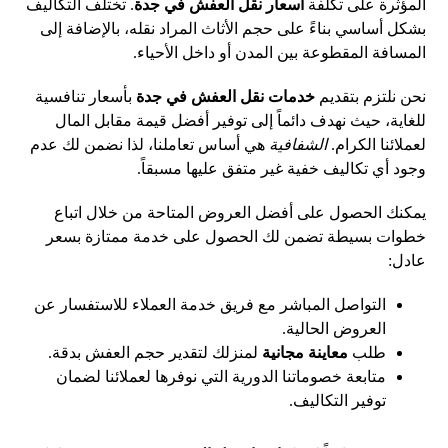
المؤثرة على تكلفة
اسعار نقل العفش في جدة
. تختلف التكاليف
بشكل أساسي بناءً على حجم الأثاث المراد نقله، بالإضافة إلى
المسافة المقطوعة بين المدن أو داخل الأحياء.
نحن نلتزم بتقديم
خدمات نقل العفش في جدة
بأسعار تنافسية
للغاية، حيث نهدف دائماً إلى توفير أفضل قيمة مقابل المال
لعملائنا الكرام.
الشفافية
هي أساس تعاملنا، لذا نضمن لك عدم
وجود أي تكاليف خفية غير متفق عليها مسبقاً.
يمكنك الحصول على أفضل العروض المتاحة من خلال اتباع
خطوات بسيطة تضمن لك الحصول على خدمة ممتازة بسعر
عادل:
التواصل المباشر مع فريق خدمة العملاء للاستفسار عن
العروض الحالية.
طلب
معاينة مجانية
لمنزلك لتقدير حجم العفش بدقة.
متابعة خصوماتنا الدورية التي نوفرها لعملائنا لضمان
توفير التكاليف.