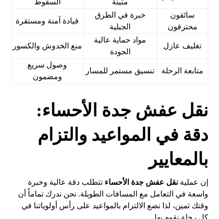
متينة
السقوط
سائقون
خبرة في الطرق
قيادة آمنة ومستقرة
محترفون
الجبلية
مواد حماية عالية
تغليف عازل
منع الخدوش والكسور
الجودة
وصول سريع
متابعة الرحلة
تنسيق مستمر للمسار
ومضمون
نقل عفش جدة الأحساء:
دقة في المواعيد والتزام
بالمعايير
إن عملية
نقل عفش جدة الأحساء
تتطلب دقة عالية وخبرة
واسعة في التعامل مع المسافات الطويلة. نحن ندرك تماماً أن
وقتك ثمين، لذا نضع الالتزام بالمواعيد على رأس أولوياتنا في
كل رحلة نقوم بها.