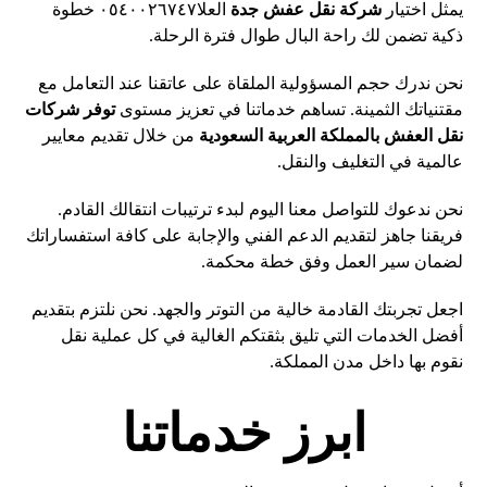
يمثل اختيار
شركة نقل عفش جدة
العلا٠٥٤٠٠٢٦٧٤٧ خطوة
ذكية تضمن لك راحة البال طوال فترة الرحلة.
نحن ندرك حجم المسؤولية الملقاة على عاتقنا عند
التعامل
مع
مقتنياتك الثمينة. تساهم خدماتنا في تعزيز مستوى
توفر شركات
نقل العفش بالمملكة العربية السعودية
من خلال تقديم معايير
عالمية في التغليف والنقل.
نحن ندعوك للتواصل معنا اليوم لبدء ترتيبات انتقالك القادم.
فريقنا جاهز لتقديم الدعم الفني والإجابة على كافة استفساراتك
لضمان سير العمل وفق خطة محكمة.
اجعل تجربتك القادمة خالية من التوتر والجهد. نحن نلتزم بتقديم
أفضل الخدمات التي تليق بثقتكم الغالية في كل عملية نقل
نقوم بها داخل مدن المملكة.
ابرز خدماتنا