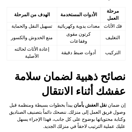
مرحلة
الأدوات المستخدمة
الهدف من المرحلة
العمل
فك الأثاث
معدات يدوية وكهربائية
تسهيل النقل والحماية
كرتون مقوى
التغليف
منع الخدوش والكسور
وفقاعات
إعادة الأثاث لحالته
التركيب
أدوات ضبط دقيقة
الأصلية
نصائح ذهبية لضمان سلامة
عفشك أثناء الانتقال
إن ضمان
نقل العفش بأمان
يبدأ بخطوات بسيطة ومنظمة قبل
وصول فريق العمل إلى منزلك. ننصحك دائماً بتصنيف الصناديق
وكتابة محتوياتها بوضوح على كل جانب، فهذا الإجراء يسهل
عليك عملية الترتيب لاحقاً في منزلك الجديد.