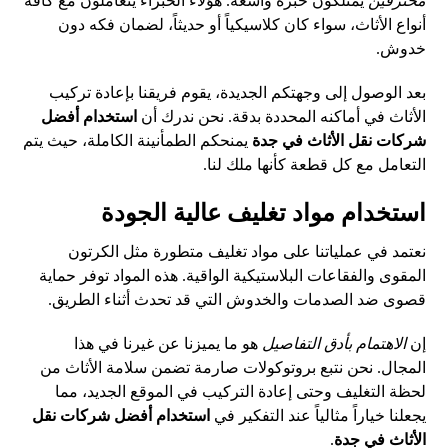
محترفين
يمتلكون خبرة واسعة. هؤلاء الخبراء يتعاملون مع كافة
أنواع الأثاث، سواء كان كلاسيكياً أو حديثاً، لضمان فكه دون
خدوش.
بعد الوصول إلى وجهتكم الجديدة، يقوم فريقنا بإعادة تركيب
الأثاث في أماكنه المحددة بدقة. نحن ندرك أن
استخدام أفضل
شركات نقل الأثاث في جدة
يمنحكم الطمأنينة الكاملة، حيث يتم
التعامل مع كل قطعة كأنها ملك لنا.
استخدام مواد تغليف عالية الجودة
نعتمد في عملياتنا على مواد تغليف متطورة مثل الكرتون
المقوى والفقاعات البلاستيكية الواقية. هذه المواد توفر حماية
قصوى ضد الصدمات والخدوش التي قد تحدث أثناء الطريق.
إن
الاهتمام بأدق التفاصيل
هو ما يميزنا عن غيرنا في هذا
المجال. نحن نتبع بروتوكولات صارمة تضمن سلامة الأثاث من
لحظة التغليف وحتى إعادة التركيب في الموقع الجديد، مما
يجعلنا خياراً مثالياً عند التفكير في
استخدام أفضل شركات نقل
الأثاث في جدة
.