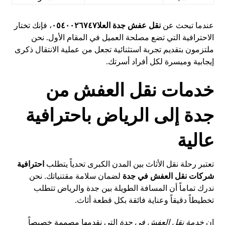
عندما تبحث عن
نقل عفش جدة العلا٠٥٤٠٠٢٦٧٤٧
، فإنك تختار
الاحترافية التي تضع مصلحة العميل في المقام الأول. نحن
ملتزمون بتقديم تجربة استثنائية تجعل من عملية الانتقال ذكرى
إيجابية وميسرة لكل أفراد أسرتك.
خدمات نقل العفش من
جدة إلى الرياض باحترافية
عالية
تعتبر رحلة نقل الأثاث بين المدن الكبرى تحدياً يتطلب
احترافية
شركات نقل العفش في جدة
لضمان سلامة مقتنياتك. نحن
ندرك تماماً أن المسافة الطويلة بين جدة والرياض تتطلب
تخطيطاً دقيقاً وعناية فائقة بكل قطعة أثاث.
إن
خدمة نقل العفش في جدة
التي نقدمها مصممة خصيصاً