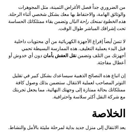
من الضروري جداً فصل الأغراض الثمينة، مثل المجوهرات
والوثائق الهامة، والاحتفاظ بها معك بشكل شخصي أثناء الرحلة.
هذه الخطوة تمنحك راحة البال
وتضمن بقاء ممتلكاتك الحساسة
تحت إشرافك المباشر طوال الوقت.
لا تنسَ أيضاً إفراغ الأجهزة الكهربائية من أي محتويات داخلية
قبل البدء بعملية التغليف. هذه الممارسة البسيطة تحمي
أجهزتك من التلف وتضمن
نقل العفش بأمان
دون أي خدوش أو
أعطال مفاجئة.
إن اتباع هذه النصائح الذهبية سيساعدك بشكل كبير في تقليل
التوتر المصاحب لعملية الانتقال. ستضمن بذلك وصول كافة
ممتلكاتك بحالة ممتازة إلى وجهتك النهائية، مما يجعل تجربتك
مع شركة النقل أكثر سلاسة واحترافية.
الخلاصة
يعد الانتقال إلى منزل جديد بداية لمرحلة مليئة بالأمل والنشاط.