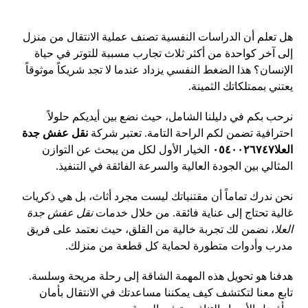
هل تعلم أن الدراسات النفسية تصنف عملية الانتقال من منزل
إلى آخر كواحدة من أكثر ثلاث تجارب مسببة للتوتر في حياة
الإنسان؟ هذا الضغط النفسي يزداد عندما لا تجد شريكاً موثوقاً
يعتني بممتلكاتك الثمينة.
نرحب بكم في دليلنا الشامل، حيث نضع بين أيديكم حلولاً
احترافية تضمن لكم الراحة التامة. تعتبر شركة
نقل عفش جدة
العلا٠٥٤٠٠٢٦٧٤٧
الخيار الأول لكل من يبحث عن التوازن
المثالي بين الجودة العالية والسرعة الفائقة في التنفيذ.
نحن ندرك تماماً أن مقتنياتك ليست مجرد أثاث، بل هي ذكريات
غالية تحتاج إلى عناية فائقة. من خلال خدمات
نقل عفش جدة
العلا
، نضمن لك تجربة خالية من القلق، حيث نعتمد على فريق
مدرب وأدوات متطورة لحماية كل قطعة من منزلك.
هدفنا هو تحويل هذه المهمة الشاقة إلى رحلة مريحة وسلسة.
تابع معنا لتكتشف كيف يمكننا مساعدتك في الانتقال بأمان