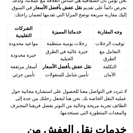
نحن نؤمن بأن الشفافية هي أساس العلاقة مع عملائنا، ولذلك
نحرص دائماً على تقديم
نقل عفش بأفضل الأسعار
في السوق.
إليك مقارنة سريعة توضح المزايا التي نقدمها لضمان راحتك:
الشركات
وجه المقارنة
خدماتنا المميزة
التقليدية
توقيت الرحلات
رحلات يومية منتظمة
مواعيد محدودة
التعامل مع
خبرة عالية في الطرق
خبرة محدودة
الطرق
الجبلية
التكلفة
نقل عفش بأفضل الأسعار
أسعار مرتفعة
الأمان
تأمين شامل للمنقولات
تأمين جزئي
لا تتردد
في التواصل معنا للحصول على استشارة مجانية حول
عملية النقل الخاصة بك. نحن هنا لنجعل رحلتك من جدة إلى
الطائف تجربة مريحة وخالية من التوتر بفضل فريقنا المحترف
والمعدات المتطورة التي نستخدمها.
خدمات نقل العفش من