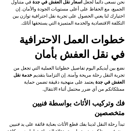
نحن نسعى دائماً لجعل
اسعار نقل العفش في جدة
في متناول
الجميع، مع الحفاظ على أعلى مستويات الجودة والأمان. إن
اختيارك لنا يعني الحصول على تجربة نقل احترافية توازن بين
التكلفة الاقتصادية والخدمة المتميزة التي يستحقها أثاثك.
خطوات العمل الاحترافية
في نقل العفش بأمان
نضع بين أيديكم اليوم تفاصيل خطواتنا العملية التي تجعل من
تجربة النقل رحلة مريحة وآمنة. إن التزامنا بتقديم
خدمة نقل
العفش في جدة
يعتمد على منهجية دقيقة تضمن حماية
ممتلكاتكم من أي ضرر محتمل أثناء الانتقال.
فك وتركيب الأثاث بواسطة فنيين
متخصصين
تبدأ رحلة النقل لدينا بفك قطع الأثاث بعناية فائقة على يد
فنيين