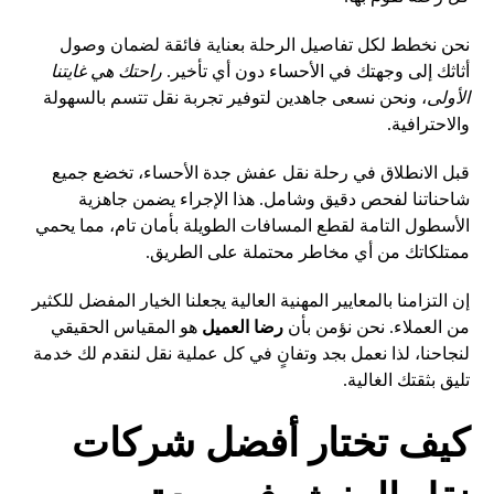
نحن نخطط لكل تفاصيل الرحلة بعناية فائقة لضمان وصول
أثاثك إلى وجهتك في الأحساء دون أي تأخير.
راحتك هي غايتنا
الأولى
، ونحن نسعى جاهدين لتوفير تجربة نقل تتسم بالسهولة
والاحترافية.
قبل الانطلاق في رحلة نقل عفش جدة الأحساء، تخضع جميع
شاحناتنا لفحص دقيق وشامل. هذا الإجراء يضمن جاهزية
الأسطول التامة لقطع المسافات الطويلة بأمان تام، مما يحمي
ممتلكاتك من أي مخاطر محتملة على الطريق.
إن التزامنا بالمعايير المهنية العالية يجعلنا الخيار المفضل للكثير
من العملاء. نحن نؤمن بأن
رضا العميل
هو المقياس الحقيقي
لنجاحنا، لذا نعمل بجد وتفانٍ في كل عملية نقل لنقدم لك خدمة
تليق بثقتك الغالية.
كيف تختار أفضل شركات