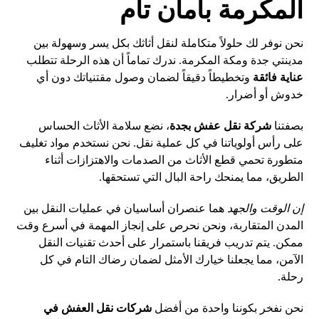
المكرمة بأمان تام
نحن نوفر لك حلولاً متكاملة لنقل أثاثك بكل يسر وسهولة بين
مدينتي جدة ومكة المكرمة. ندرك تماماً أن هذه الرحلة تتطلب
عناية فائقة
وتخطيطاً دقيقاً لضمان وصول مقتنياتك دون أي
خدوش أو أضرار.
بصفتنا
شركة نقل عفش بجدة
، نضع سلامة الأثاث الحساس
على رأس أولوياتنا في كل عملية نقل. نحن نستخدم مواد تغليف
متطورة تحمي قطع الأثاث من الصدمات والاهتزازات أثناء
الطريق، مما يمنحك راحة البال التي تستحقها.
إن الوقت والجهد
هما عنصران أساسيان في عمليات النقل بين
المدن المتقاربة، ونحن نحرص على إنجاز المهمة في أسرع وقت
ممكن. يتم تدريب فريقنا باستمرار على أحدث تقنيات النقل
الآمن، مما يجعلنا خيارك الأمثل لضمان رضاك التام في كل
رحلة.
نحن نفخر بكوننا واحدة من أفضل
شركات نقل العفش في