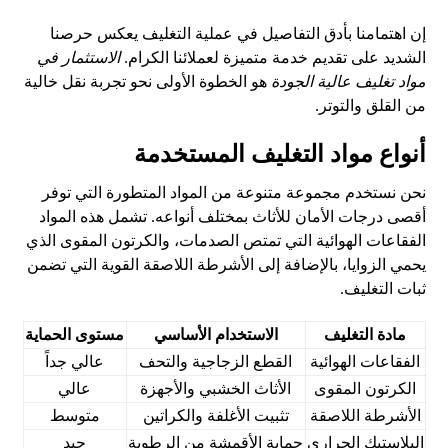
إن اهتمامنا بأدق التفاصيل في عملية التغليف يعكس حرصنا
الشديد على تقديم خدمة متميزة لعملائنا الكرام.
الاستثمار في
مواد تغليف عالية الجودة
هو الخطوة الأولى نحو تجربة نقل خالية
من القلق والتوتر.
أنواع مواد التغليف المستخدمة
نحن نستخدم مجموعة متنوعة من المواد المتطورة التي توفر
أقصى درجات الأمان للأثاث بمختلف أنواعه. تشمل هذه المواد
الفقاعات الهوائية التي تمتص الصدمات، والكرتون المقوى الذي
يحمي الزوايا، بالإضافة إلى الأشرطة اللاصقة القوية التي تضمن
ثبات التغليف.
مادة التغليف
الاستخدام الأساسي
مستوى الحماية
الفقاعات الهوائية
القطع الزجاجية والتحف
عالي جداً
الكرتون المقوى
الأثاث الخشبي والأجهزة
عالي
الأشرطة اللاصقة
تثبيت الأغلفة والكراتين
متوسط
البلاستيك الحراري
حماية الأقمشة من الرطوبة
جيد