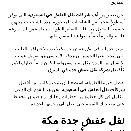
الطريق.
نحن نعتبر من أهم
شركات نقل العفش في السعودية
التي توفر
أسطولاً ضخماً من الشاحنات المتطورة. هذه الشاحنات مجهزة
خصيصاً لتتحمل مسافات السفر الطويلة، مما يضمن لك سرعة
فائقة والتزاماً تاماً بالمواعيد المتفق عليها.
تتميز خدماتنا في
نقل عفش جدة الرياض
بالاحترافية العالية
التي يبحث عنها الجميع. إن هدفنا الأساسي هو تسهيل عملية
الانتقال بين المدن بكل يسر وسهولة، لنكون دائماً خيارك الأول
كأفضل
شركة نقل عفش جدة
في السوق.
بفضل خبرتنا الطويلة، استطعنا أن نثبت مكانتنا بين أفضل
شركات نقل العفش في السعودية
. نحن هنا لنقدم لك الدعم
الكامل في كل خطوة من خطوات رحلتك، مع ضمان الحفاظ
على مقتنياتك الثمينة حتى تصل إلى وجهتها الجديدة.
نقل عفش جدة مكة