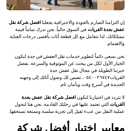
إن التزامنا الصارم بالجودة والاحترافية يجعلنا
افضل شركة نقل
عفش بجدة القريات
في السوق حالياً. نحن ندرك تماماً قيمة
ممتلكاتك، لذا نتعامل مع كل قطعة أثاث بأقصى درجات العناية
والاهتمام.
نحن نسعى دائماً لتطوير
خدمات نقل العفش في جدة
لنكون
الخيار الأول لكل من يبحث عن الموثوقية والسرعة. بفضل
خبرتنا الطويلة في مجال نقل عفش جدة
القريات٠٥٤٠٠٢٦٧٤٧، نضمن لك وصول أثاثك إلى وجهته
الجديدة في أسرع وقت وبأمان تام.
لا تتردد في اختيارنا لتكون
افضل شركة نقل عفش بجدة
القريات
التي تعتمد عليها في رحلتك القادمة. نحن هنا لنحول
عملية النقل من عبء ثقيل إلى تجربة سلسة وممتعة تستحقها.
معايير اختيار أفضل شركة