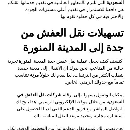
السعودية
التي تلتزم بالمعايير العالمية في تقديم خدماتها. ثقتكم
هي دافعنا للاستمرار في تقديم أعلى مستويات الجودة
والاحترافية في كل خطوة نقوم بها.
تسهيلات نقل العفش من
جدة إلى المدينة المنورة
اكتشف كيف نجعل عملية نقل عفش جدة المدينة المنورة تجربة
خالية من المتاعب. نحن ندرك أن الانتقال إلى مدينة جديدة
يتطلب الكثير من الترتيبات، لذا نقدم لك
حلولاً مرنة
تتناسب
تماماً مع جدولك الزمني الخاص.
يمكنك الوصول بسهولة إلى ارقام
شركات نقل العفش في
السعودية
من خلال موقعنا الإلكتروني الرسمي. هذا يتيح لك
التواصل المباشر مع فريق الدعم الفني لدينا للحصول على
استشارة مجانية وتحديد موعد النقل المناسب لك.
نحن نضمن لك عملية نقل منظمة تبدأ من التخطيط الدقيق لكل