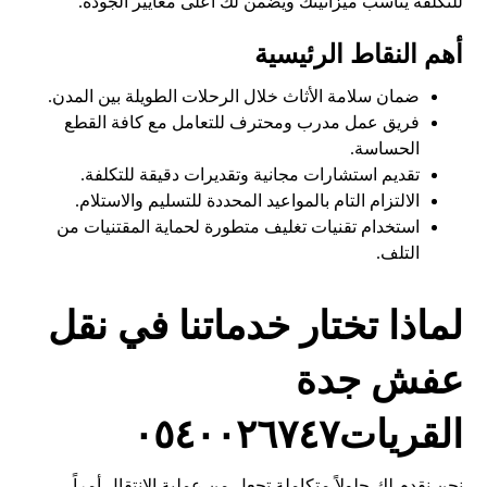
للتكلفة يناسب ميزانيتك ويضمن لك أعلى معايير الجودة.
أهم النقاط الرئيسية
ضمان سلامة الأثاث خلال الرحلات الطويلة بين المدن.
فريق عمل مدرب ومحترف للتعامل مع كافة القطع
الحساسة.
تقديم استشارات مجانية وتقديرات دقيقة للتكلفة.
الالتزام التام بالمواعيد المحددة للتسليم والاستلام.
استخدام تقنيات تغليف متطورة لحماية المقتنيات من
التلف.
لماذا تختار خدماتنا في نقل
عفش جدة
القريات٠٥٤٠٠٢٦٧٤٧
نحن نقدم لك حلولاً متكاملة تجعل من عملية الانتقال أمراً