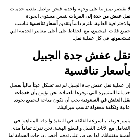
لا تقتصر تميزاتنا على وجهة واحدة، فنحن نواصل تقديم خدمات
نقل عفش من جدة إلى القريات
بنفس مستوى الجودة
والاحترافية العالية. نلتزم دائماً بتقديم
أسعار تنافسية
تناسب
جميع فئات المجتمع، مع الحفاظ على أعلى معايير الخدمة التي
تستحقونها في كل عملية نقل.
نقل عفش جدة الجبيل
بأسعار تنافسية
إن عملية نقل عفش جدة الجبيل لم تعد تشكل عبئاً مالياً بفضل
خدماتنا المتميزة التي نوفرها للعملاء. نحن نؤمن بأن
خدمات
نقل العفش في السعودية
يجب أن تكون متاحة للجميع بجودة
عالية وتكلفة معقولة تناسب ميزانيتك.
يتميز فريقنا بالسرعة الفائقة في التنفيذ والدقة المتناهية في
التعامل مع الأثاث الثقيل والقطع الهشة. نحن ندرك تماماً مدى
أهمية مقتنياتك، لذا نحرص على توفير أقصى درجات الحماية لها