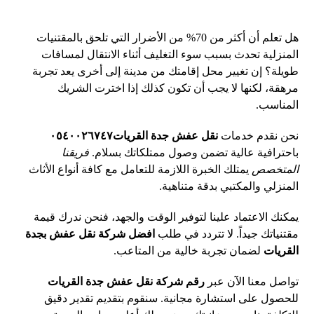
هل تعلم أن أكثر من 70% من الأضرار التي تلحق بالمقتنيات
المنزلية تحدث بسبب سوء التغليف أثناء الانتقال لمسافات
طويلة؟ إن تغيير محل إقامتك من مدينة إلى أخرى يعد تجربة
مرهقة، لكنها لا يجب أن تكون كذلك إذا اخترت الشريك
المناسب.
نحن نقدم خدمات
نقل عفش جدة القريات٠٥٤٠٠٢٦٧٤٧
باحترافية عالية تضمن وصول ممتلكاتك بسلام.
فريقنا
المتخصص
يمتلك الخبرة اللازمة للتعامل مع كافة أنواع الأثاث
المنزلي والمكتبي بدقة متناهية.
يمكنك الاعتماد علينا لتوفير الوقت والجهد، فنحن ندرك قيمة
مقتنياتك جيداً. لا تتردد في طلب
افضل شركة نقل عفش بجدة
القريات
لضمان تجربة خالية من المتاعب.
تواصل معنا الآن عبر
رقم شركة نقل عفش جدة القريات
للحصول على استشارة مجانية. سنقوم بتقديم تقدير دقيق