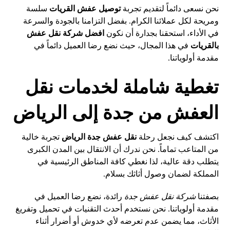
نحن نسعى دائماً لتقديم تجربة
توصيل عفش القريات
سلسة
ومريحة لكل عملائنا الكرام. بفضل التزامنا بالجودة والسرعة
في الأداء، استحقنا بجدارة أن نكون
افضل شركة نقل عفش
بالقريات
في هذا المجال، حيث نضع رضا العميل دائماً في
مقدمة أولوياتنا.
تغطية شاملة لخدمات نقل
العفش من جدة إلى الرياض
اكتشف كيف نجعل رحلة
نقل عفش جدة الرياض
تجربة خالية
من المتاعب تماماً. نحن ندرك أن الانتقال بين المدن الكبرى
يتطلب دقة عالية، لذا نغطي كافة المناطق الرئيسية في
المملكة لضمان وصول أثاثك بسلام.
بصفتنا
شركة نقل عفش جدة
رائدة، نضع رضا العميل في
مقدمة أولوياتنا. نحن نستخدم أحدث التقنيات في تحميل وتفريغ
الأثاث، مما يضمن عدم تعرضه لأي خدوش أو أضرار أثناء