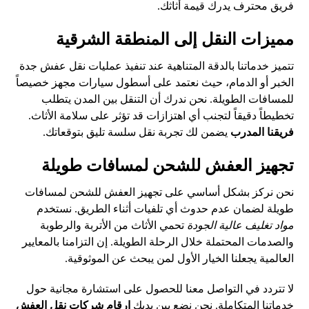
فريق محترف يدرك قيمة أثاثك.
مميزات النقل إلى المنطقة الشرقية
تتميز خدماتنا بالدقة المتناهية عند تنفيذ عمليات نقل عفش جدة
الخبر أو الدمام، حيث نعتمد على أسطول سيارات مجهز خصيصاً
للمسافات الطويلة. نحن ندرك أن التنقل بين المدن يتطلب
تخطيطاً دقيقاً لتجنب أي اهتزازات قد تؤثر على سلامة الأثاث.
فريقنا المدرب
يضمن لك تجربة نقل سلسة تليق بتوقعاتك.
تجهيز العفش للشحن لمسافات طويلة
نحن نركز بشكل أساسي على تجهيز العفش للشحن لمسافات
طويلة لضمان عدم حدوث أي تلفيات أثناء الطريق. نستخدم
مواد تغليف عالية الجودة
تحمي الأثاث من الأتربة والرطوبة
والصدمات المحتملة خلال الرحلة الطويلة. إن التزامنا بالمعايير
العالمية يجعلنا الخيار الأول لمن يبحث عن الموثوقية.
لا تتردد في التواصل معنا للحصول على استشارة مجانية حول
خدماتنا المتكاملة. نحن نضع بين يديك
ارقام شركات نقل العفش