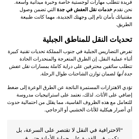
فريدة تتطلب مهارات لوجستية خاصة وخبرة ميدانية واسعة.
نحن نقدم
خدمات نقل العفش في جدة
التي تضمن وصول
مقتنياتك بأمان تام إلى وجهتك الجديدة، مهما كانت طبيعة
الطريق.
تحديات النقل للمناطق الجبلية
تفرض التضاريس الجبلية في جنوب المملكة تحديات تقنية كبيرة
أثناء عملية النقل. إن الطرق المتعرجة والمنحدرات الحادة
تتطلب سائقين محترفين على دراية كاملة بمسارات
نقل عفش
جدة أبها
لضمان توازن الشاحنات طوال الرحلة.
تؤدي الاهتزازات المستمرة الناتجة عن الطرق الوعرة إلى ضغط
إضافي على الأثاث. لذلك، نعتمد على استراتيجيات مدروسة
للتعامل مع هذه الظروف القاسية، مما يقلل من احتمالية حدوث
أي أضرار هيكلية للأثاث الخشبي أو الزجاجي.
“الاحترافية في النقل لا تقتصر على السرعة، بل
تكمن في القدرة على حماية الأمانة حتى في