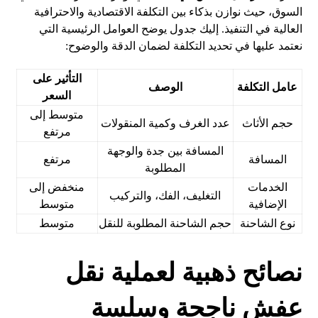
السوق، حيث نوازن بذكاء بين التكلفة الاقتصادية والاحترافية
العالية في التنفيذ. إليك جدول يوضح العوامل الرئيسية التي
نعتمد عليها في تحديد التكلفة لضمان الدقة والوضوح:
التأثير على
عامل التكلفة
الوصف
السعر
متوسط إلى
حجم الأثاث
عدد الغرف وكمية المنقولات
مرتفع
المسافة بين جدة والوجهة
المسافة
مرتفع
المطلوبة
الخدمات
منخفض إلى
التغليف، الفك، والتركيب
الإضافية
متوسط
نوع الشاحنة
حجم الشاحنة المطلوبة للنقل
متوسط
نصائح ذهبية لعملية نقل
عفش ناجحة وسلسة