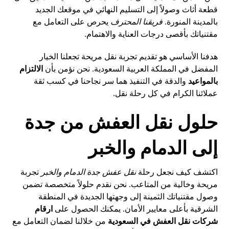
قطعة أثاث وصولاً إلى التسليم النهائي في موقعك الجديد
بالمدينة المنورة.
فريقنا المحترف
يحرص على التعامل مع
مقتنياتك بأقصى درجات العناية والاهتمام.
هدفنا الأساسي هو تقديم تجربة نقل مريحة تجعلنا الخيار
المفضل في المملكة العربية السعودية. نحن نؤمن بأن
الالتزام
بالمواعيد
والدقة في التنفيذ هما سر نجاحنا في كسب ثقة
عملائنا الكرام في كل رحلة نقل.
حلول نقل العفش من جدة
إلى الدمام والخبر
اكتشف كيف نجعل رحلة
نقل عفش جدة الدمام والخبر
تجربة
مريحة وخالية من المتاعب. نحن نقدم حلولاً متخصصة تضمن
وصول مقتنياتك الثمينة إلى وجهتها الجديدة في المنطقة
الشرقية بأعلى معايير الأمان. يمكنك الحصول على
ارقام
شركات نقل العفش في السعودية
من خلالنا لضمان التعامل مع