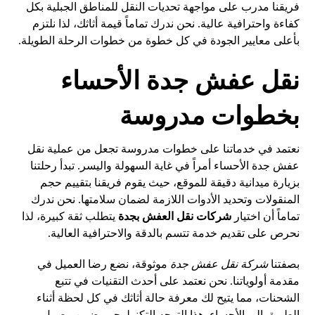
فريقنا مدرب على مواجهة تحديات النقل للمناطق الجبلية بكل
كفاءة واحترافية عالية. نحن ندرك تماماً قيمة أثاثك، لذا نلتزم
بأعلى معايير الجودة في كل خطوة من خطوات الرحلة الطويلة.
نقل عفش جدة الأحساء
بخطوات مدروسة
نعتمد في خدماتنا على خطوات مدروسة تجعل من عملية نقل
عفش جدة الأحساء أمراً في غاية السهولة واليسر. تبدأ رحلتنا
بزيارة ميدانية دقيقة للموقع، حيث يقوم فريقنا بتقييم حجم
المنقولات وتحديد الأدوات اللازمة لضمان سلامتها. نحن ندرك
تماماً أن اختيار
شركات نقل العفش بجدة
يتطلب ثقة كبيرة، لذا
نحرص على تقديم خدمة تتسم بالدقة والاحترافية العالية.
بصفتنا
شركة نقل عفش جدة
موثوقة، نضع رضا العميل في
مقدمة أولوياتنا. نحن نعتمد على أحدث التقنيات في تتبع
الشحنات، مما يتيح لك معرفة حالة أثاثك في كل لحظة أثناء
الطريق إلى الأحساء. هذا التوجه التكنولوجي يضمن وصول