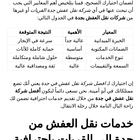
لضمان اختيارك الصحيح، قمنا بتلخيص أهم المعايير التي يجب
أن تبحث عنها في أي
شركة نقل عفش جدة القريات
أو غيرها
من
شركات نقل العفش بجدة
في الجدول التالي:
المعيار
الأهمية
النتيجة المتوقعة
الخبرة الميدانية
عالية جداً
سرعة في الإنجاز
الضمانات المكتوبة
أساسية
حماية كاملة للأثاث
تنوع الخدمات
متوسطة
حلول شاملة ومتكاملة
السمعة والتقييمات
عالية
ثقة ومصداقية عالية
إن اختيارك لـ
افضل شركة نقل عفش في جدة
يعني أنك تضع
ممتلكاتك في أيدٍ أمينة. نحن نسعى دائماً لنكون
أفضل شركة
نقل عفش في جدة
من خلال تقديم خدمات احترافية تضمن لك
راحة البال التامة خلال رحلة الانتقال.
خدمات نقل العفش من
جدة إلى القريات باحترافية