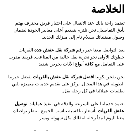
الخلاصة
تعتمد راحة بالك عند الانتقال على اختيار فريق محترف يهتم
بأدق التفاصيل. نحن نلتزم بتقديم أعلى معايير الجودة لضمان
وصول مقتنياتك بسلام تام إلى منزلك الجديد.
يعد التواصل معنا عبر رقم
شركة نقل عفش جدة
القريات
خطوتك الأولى نحو تجربة نقل خالية من المتاعب. فريقنا مدرب
على التعامل مع كافة أنواع الأثاث بحرص شديد.
نحن نفخر بكوننا
افضل شركة نقل عفش بالقريات
بفضل
خبرتنا
الطويلة في هذا المجال. نركز على تقديم خدمات متميزة تلبي
تطلعات عملائنا في كل رحلة نقل.
تعتمد خدماتنا على السرعة والدقة في تنفيذ عمليات
توصيل
عفش القريات
بأسعار تنافسية تناسب الجميع. ننتظر تواصلك
معنا اليوم لنبدأ رحلة انتقالك بكل سهولة ويسر.