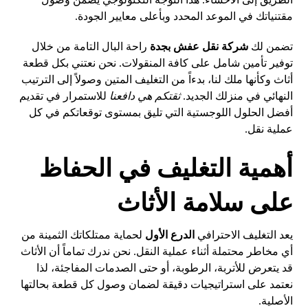
مقتنياتك في الموعد المحدد وبأعلى معايير الجودة.
تضمن لك
شركة نقل عفش بجدة
راحة البال التامة من خلال
توفير تأمين شامل على كافة المنقولات. نحن نعتني بكل قطعة
أثاث وكأنها ملك لنا، بدءاً من التغليف المتين وصولاً إلى الترتيب
النهائي في منزلك الجديد.
ثقتكم هي دافعنا
للاستمرار في تقديم
أفضل الحلول اللوجستية التي تليق بمستوى توقعاتكم في كل
عملية نقل.
أهمية التغليف في الحفاظ
على سلامة الأثاث
يعد التغليف الاحترافي
الدرع الأول
لحماية ممتلكاتك الثمينة من
أي مخاطر محتملة أثناء عملية النقل. نحن ندرك تماماً أن الأثاث
قد يتعرض للأتربة، الرطوبة، أو حتى الصدمات المفاجئة، لذا
نعتمد على استراتيجيات دقيقة لضمان وصول كل قطعة بحالتها
الأصلية.