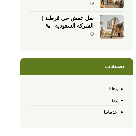
نقل عفش حي قرطبة |
الشركة السعودية | 📞
0540026747
تصنيفات
Blog
tag
خدماتنا