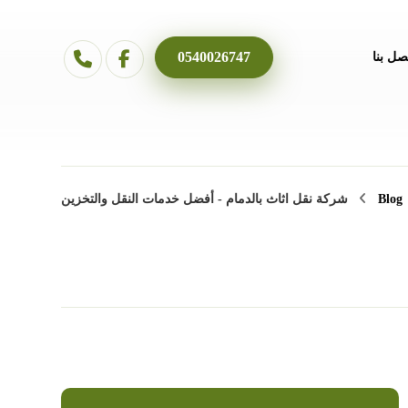
0540026747
صل بنا
Blog
شركة نقل اثاث بالدمام - أفضل خدمات النقل والتخزين