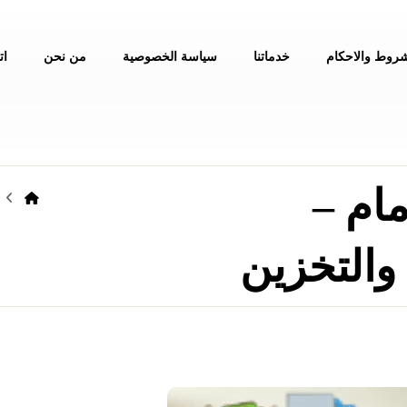
شروط والاحكام
خدماتنا
سياسة الخصوصية
من نحن
ات
ام –
والتخزين