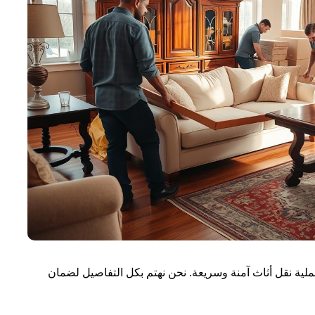
نقل أثاث آمنة وسريعة. نحن نهتم بكل التفاصيل لضمان