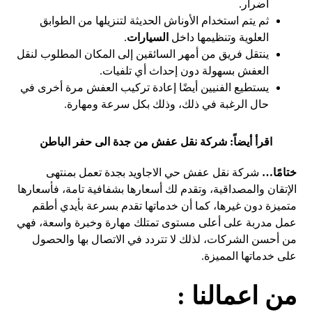
أضرار.
ثم يتم استخدام الأوناش الحديثة لتنزيلها من الطوابق
العلوية وتنظيمها داخل
السيارات
.
ينتقل فريق من أمهر السائقين إلى المكان المطلوب لنقل
العفش بسهولة دون إحداث أي تلفيات.
يستطيع الفنيين أيضًا إعادة تركيب العفش مرة أخرى في
حال الرغبة في ذلك، وذلك بكل سرعة ومهارة.
اقرأ أيضاً:
شركة نقل عفش من جدة الى حفر الباطن
ختامًا…
شركة نقل عفش حي الاجاويد بجدة تعمل بمنتهى
الإتقان والمصداقية، وتقدم لك أسعارها بشفافية تامة، فأسعارها
متميزة دون غيرها، كما أن خدماتها تقدم بسرعة بأيدي أطقم
عمل مدربة على أعلى مستوى تمتلك مهارة وخبرة واسعة، فهي
من أحسن الشركات، لذلك لا تتردد في الاتصال بها والحصول
على خدماتها المميزة.
من اعمالنا :