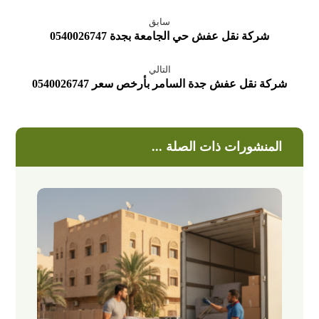
سابق
شركة نقل عفش حي الجامعة بجدة 0540026747
التالي
شركة نقل عفش جدة السامر بأرخص سعر 0540026747
المنشورات ذات الصلة ...