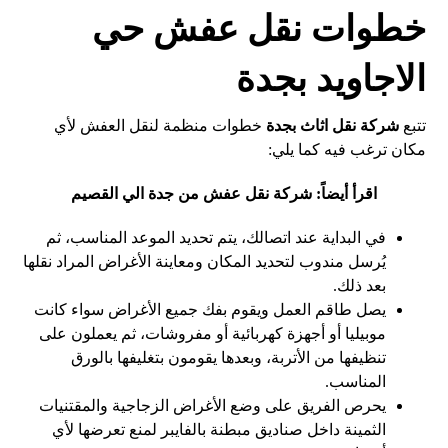
خطوات نقل عفش حي
الاجاويد بجدة
تتبع
شركة نقل اثاث بجدة
خطوات منظمة لنقل العفش لأي
مكان ترغب فيه كما يلي:
اقرأ أيضاً:
شركة نقل عفش من جدة الي القصيم
في البداية عند اتصالك، يتم تحديد الموعد المناسب، ثم
يُرسل مندوب لتحديد المكان ومعاينة الأغراض المراد نقلها
بعد ذلك.
يصل طاقم العمل ويقوم بفك جميع الأغراض سواء كانت
موبيليا أو أجهزة كهربائية أو مفروشات، ثم يعملون على
تنظيفها من الأتربة، وبعدها يقومون بتغليفها بالورق
المناسب.
يحرص الفريق على وضع الأغراض الزجاجية والمقتنيات
الثمينة داخل صناديق مبطنة بالفايبر لمنع تعرضها لأي