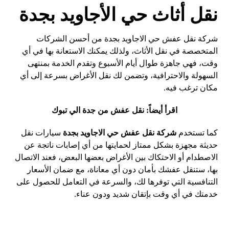
نقل أثاث حي الأجاويد بجدة
شركة نقل عفش حي الاجاويد بجدة من أحسن الشركات
المتخصصة في نقل الأثاث، ولذلك يمكنك الاستعانة بها في أي
وقت، فهي جاهزة طوال أيام الأسبوع وتقدم الخدمة بمنتهى
السهولة والاحترافية، وتضمن لك نقل الأغراض بسرعة إلى أي
مكان ترغب فيه.
اقرأ أيضاً:
نقل عفش من جدة الي تبوك
كما تستخدم
شركة نقل عفش حي الاجاويد بجدة
سيارات نقل
حديثة مجهزة بشكل ممتاز لحمايتها من أي إصابات ناتجة عن
الاصطدام أو الاحتكاك بين الأغراض بعضها البعض، فعند الاتصال
بها، ستنقل عفشك بأمان دون أي معاناة، مع ضمان الأسعار
التنافسية التي توفرها لك، والسرعة في التعامل للحصول على
خدمتك في أي وقت بإتقان شديد ودون عناء.