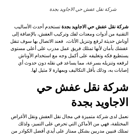
شركة نقل عفش حي الاجاويد بجدة
شركة نقل عفش حي الاجاويد بجدة
تستخدم أحدث الأساليب
التقنية من أدوات ومعدات لفك وتركيب العفش، بالإضافة إلى
أوناش حديثة لرفع وتنزيل الأثاث، فعند الاتصال بها سوف تنقل
عفشك بأمان لأنها تمتلك فريق عمل مدرب على أعلى مستوى
يستطيع فكه وتغليفه على أكمل وجه مع استخدام الأوناش
لرفعه وتنزيله بسرعة، مما يساعد في نقله دون حدوث أي
إصابات به، وذلك بأقل التكاليف وبمهارة لا مثيل لها.
شركة نقل عفش حي
الاجاويد بجدة
نعمل لدى شركة متميزة في مجال نقل العفش ونقل الأغراض
المختلفة، فهي من الأماكن التي تحرص على التميز، ولذلك
تمتلك فنيين مدربين بشكل ممتاز على أيدي أفضل الكوادر من