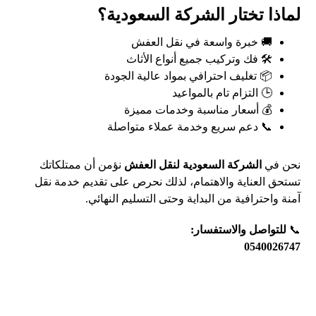
لماذا تختار الشركة السعودية؟
🚚 خبرة واسعة في نقل العفش
🛠️ فك وتركيب جميع أنواع الأثاث
📦 تغليف احترافي بمواد عالية الجودة
🕒 التزام تام بالمواعيد
💰 أسعار مناسبة وخدمات مميزة
📞 دعم سريع وخدمة عملاء متواصلة
نحن في
الشركة السعودية لنقل العفش
نؤمن أن ممتلكاتك
تستحق العناية والاهتمام، لذلك نحرص على تقديم خدمة نقل
آمنة واحترافية من البداية وحتى التسليم النهائي.
📞
للتواصل والاستفسار:
0540026747