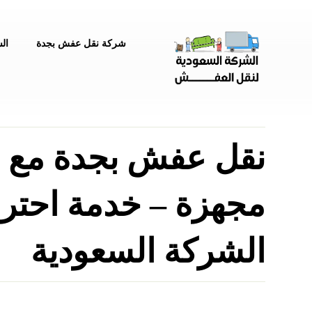
شركة نقل عفش بجدة
ال
نقل عفش بجدة مع 
مجهزة – خدمة احترا
الشركة السعودية