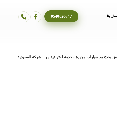
0540026747
صل بنا
 بجدة مع سيارات مجهزة - خدمة احترافية من الشركة السعودية