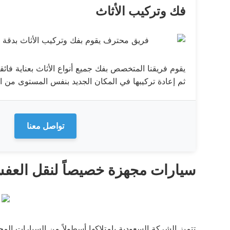
فك وتركيب الأثاث
يقوم فريقنا المتخصص بفك جميع أنواع الأثاث بعناية فائ
ثم إعادة تركيبها في المكان الجديد بنفس المستوى من الد
تواصل معنا
سيارات مجهزة خصيصاً لنقل الع
تتميز الشركة السعودية بامتلاكها أسطولاً من السيارات الم