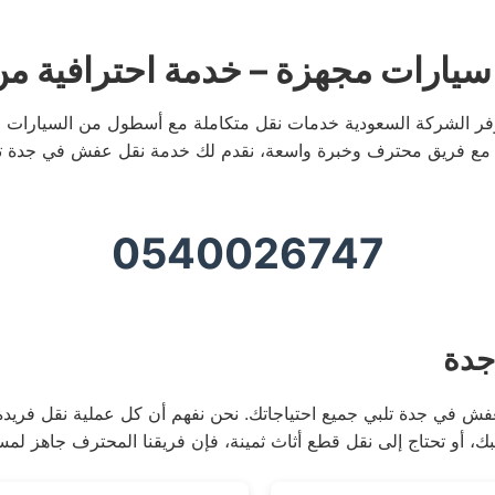
يارات مجهزة – خدمة احترافية من
فر الشركة السعودية خدمات نقل متكاملة مع أسطول من السيارات المج
 مع فريق محترف وخبرة واسعة، نقدم لك خدمة نقل عفش في جدة تتميز ب
0540026747
جدة
ش في جدة تلبي جميع احتياجاتك. نحن نفهم أن كل عملية نقل فريدة
بك، أو تحتاج إلى نقل قطع أثاث ثمينة، فإن فريقنا المحترف جاهز لمس