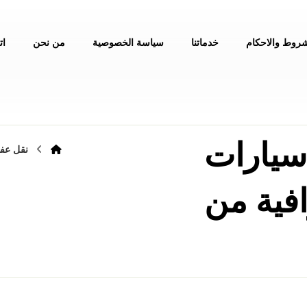
شروط والاحكام
خدماتنا
سياسة الخصوصية
من نحن
ات
سيارات
نقل عفش
فية من