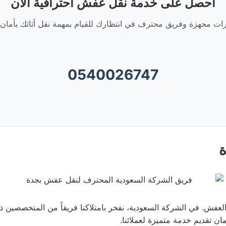
احصل على خدمة نقل عفش احترافية الآن
ات مجهزة وفريق محترف في انتظارك للقيام بمهمة نقل أثاثك بأمان 
0540026747
ة
لعفش. في الشركة السعودية، نفخر بامتلاكنا فريقاً من المتخصصين ذ
ان تقديم خدمة متميزة لعملائنا.