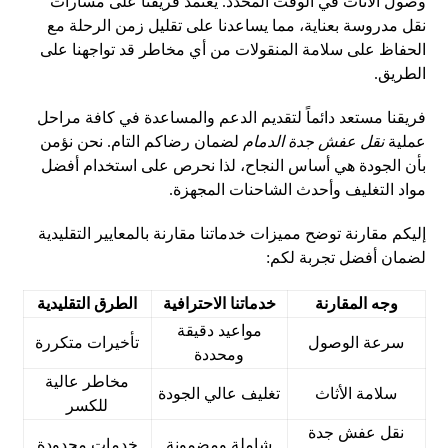
وصول الأثاث في الوقت المحدد. يعتمد فريقنا على مسارات
نقل مدروسة بعناية، مما يساعدنا على تقليل زمن الرحلة مع
الحفاظ على سلامة المنقولات من أي مخاطر قد تواجهنا على
الطريق.
فريقنا مستعد دائماً لتقديم الدعم والمساعدة في كافة مراحل
عملية
نقل عفش جدة الدمام
لضمان رضاكم التام. نحن نؤمن
بأن الجودة هي أساس النجاح، لذا نحرص على استخدام أفضل
مواد التغليف وأحدث الشاحنات المجهزة.
إليكم مقارنة توضح مميزات خدماتنا مقارنة بالمعايير التقليدية
لضمان أفضل تجربة لكم:
وجه المقارنة
خدماتنا الاحترافية
الطرق التقليدية
مواعيد دقيقة
سرعة الوصول
تأخيرات متكررة
ومحددة
مخاطر عالية
سلامة الأثاث
تغليف عالي الجودة
للكسر
نقل عفش جدة
شاملة ومضمونة
خدمات محدودة