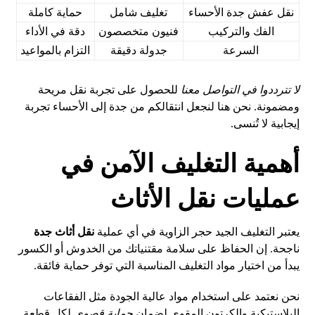
نقل عفش جدة الأحساء
تغليف شامل
حماية كاملة
الفك والتركيب
فنيون متخصصون
دقة في الأداء
السرعة
جدولة دقيقة
التزام بالمواعيد
لا تترددوا في التواصل معنا
للحصول على تجربة نقل مريحة
ومضمونة. نحن هنا لنجعل انتقالكم من جدة إلى الأحساء تجربة
إيجابية لا تُنسى.
أهمية التغليف الآمن في
عمليات نقل الأثاث
يعتبر التغليف الجيد حجر الزاوية في أي عملية
نقل أثاث جدة
ناجحة. إن الحفاظ على سلامة مقتنياتك من الخدوش أو الكسور
يبدأ من اختيار مواد التغليف المناسبة التي توفر حماية فائقة.
نحن نعتمد على استخدام مواد عالية الجودة مثل الفقاعات
البلاستيكية والكرتون المقوى لضمان
حماية قصوى
لكل قطعة