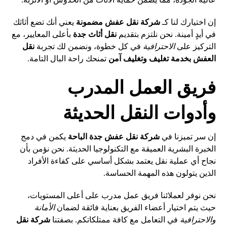
إن اختيارك لنا كـ
شركة نقل عفش مضمونة
يعني أنك تضع أثاثك
في أيدٍ أمينة. نحن نلتزم بتقديم
نقل أثاث جدة
بأعلى المعايير، مع
التركيز على
الاحترافية
في كل خطوة، ونضمن لك تجربة
نقل
العفش بخدمة تغليف وتغليف آمن
تمنحك راحة البال التامة.
فريق العمل المدرب
وأدوات النقل الحديثة
إن سر تميزنا في
شركة نقل عفش جدة الباحة
يكمن في دمج
الخبرة البشرية العميقة مع التكنولوجيا الحديثة. نحن نؤمن بأن
نجاح أي عملية نقل يعتمد بشكل أساسي على كفاءة الأفراد
الذين يتولون هذه المهمة الحساسة.
نحن نوفر لعملائنا فريق عمل مدرب على أعلى المستويات،
حيث يتم اختيار أعضاء الفريق بعناية فائقة لضمان
الأمانة
والاحترافية
في التعامل مع كافة ممتلكاتكم. بصفتنا
شركة نقل