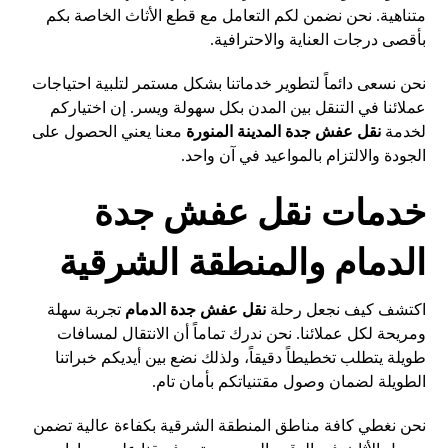
متناهية. نحن نضمن لكم التعامل مع قطع الأثاث الخاصة بكم
بأقصى درجات العناية والاحترافية.
نحن نسعى دائماً لتطوير خدماتنا بشكل مستمر لتلبية احتياجات
عملائنا في التنقل بين المدن بكل سهولة ويسر. إن اختياركم
لخدمة
نقل عفش جدة المدينة المنورة
معنا يعني الحصول على
الجودة والالتزام بالمواعيد في آن واحد.
خدمات نقل عفش جدة
الدمام والمنطقة الشرقية
اكتشف كيف نجعل رحلة
نقل عفش جدة الدمام
تجربة سهلة
ومريحة لكل عملائنا. نحن ندرك تماماً أن الانتقال لمسافات
طويلة يتطلب تخطيطاً دقيقاً، ولذلك نضع بين أيديكم خبراتنا
الطويلة لضمان وصول مقتنياتكم بأمان تام.
نحن نغطي كافة مناطق المنطقة الشرقية بكفاءة عالية تضمن