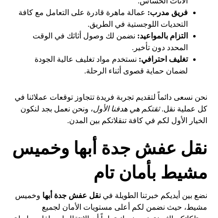
الأثاث الحساس.
فريق مدرب:
عمالة ماهرة قادرة على التعامل مع كافة
التحديات اللوجستية في الطريق.
التزام بالمواعيد:
نضمن لك وصول أثاثك في الوقت
المحدد دون تأخير.
تغليف احترافي:
نستخدم مواد تغليف عالية الجودة
لضمان حماية قصوى أثناء الرحلة.
نحن نسعى دائماً لتقديم تجربة فريدة تتجاوز توقعات عملائنا في
كل عملية نقل.
ثقتكم هي هدفنا الأول
، ونحن نعمل بجد لنكون
الخيار الأول لكم في كافة تنقلاتكم بين المدن.
نقل عفش جدة أبها وخميس
مشيط بأمان تام
نضع بين أيديكم خبرتنا الطويلة في
نقل عفش جدة أبها
وخميس
مشيط، حيث نضمن لكم أعلى مستويات الأمان لجميع