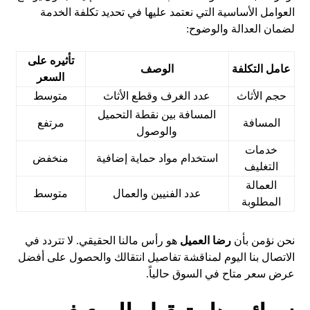
العوامل الأساسية التي نعتمد عليها في تحديد تكلفة الخدمة
لضمان العدالة والوضوح:
تأثيره على
عامل التكلفة
الوصف
السعر
حجم الأثاث
عدد الغرف وقطع الأثاث
متوسط
المسافة بين نقطة التحميل
المسافة
مرتفع
والوصول
خدمات
استخدام مواد حماية إضافية
منخفض
التغليف
العمالة
عدد الفنيين والعمال
متوسط
المطلوبة
نحن نؤمن بأن
رضا العميل
هو رأس مالنا الحقيقي. لا تتردد في
الاتصال بنا اليوم لمناقشة تفاصيل انتقالك والحصول على أفضل
عرض سعر متاح في السوق حالياً.