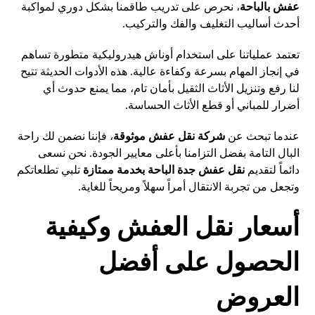
عفش بالباحة
، نحرص على تدريب طاقمنا بشكل دوري لمواكبة
أحدث أساليب التغليف والفك والتركيب.
تعتمد عملياتنا على استخدام أوناش هيدروليكية متطورة تساهم
في إنجاز المهام بسرعة وكفاءة عالية. هذه الأدوات الحديثة تتيح
لنا رفع وتنزيل الأثاث الثقيل بأمان تام، مما يمنع حدوث أي
أضرار للمباني أو قطع الأثاث الحساسة.
عندما تبحث عن
شركة نقل عفش موثوقة
، فإننا نضمن لك راحة
البال التامة بفضل التزامنا بأعلى معايير الجودة. نحن نسعى
دائماً لتقديم
نقل عفش جدة الباحة بخدمة ممتازة
تلبي تطلعاتكم
وتجعل من تجربة الانتقال أمراً سهلاً ومريحاً للغاية.
أسعار نقل العفش وكيفية
الحصول على أفضل
العروض