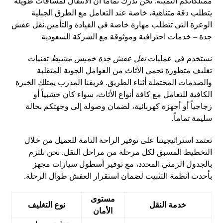
ممتلكاتكم الثمينة. نحن ندرك تماماً أن الانتقال لمسافات طويلة
يتطلب دقة متناهية، خاصة عند التعامل مع الطرق الجبلية
الوعرة التي تتطلب مهارة خاصة في القيادة والتأمين.
نقل عفش
جدة – خدمات احترافية وموثوقة مع الشركة السعودية
نستخدم في عمليات
نقل عفش جدة خميس مشيط
تقنيات
تغليف متطورة تحمي الأثاث من العوامل الجوية المتقلبة
والصدمات المحتملة أثناء الطريق. فريقنا المدرب يمتلك الخبرة
الكافية للتعامل مع كافة أنواع الأثاث، سواء كان خشبياً أو
زجاجياً أو أجهزة كهربائية، لضمان وصوله إلى وجهتكم بحالة
سليمة تماماً.
تعتمد استراتيجيتنا على توفير الراحة التامة للعميل من خلال
التخطيط المسبق لكل مرحلة من مراحل النقل. نحن نلتزم
بالجدول الزمني المحدد، مع توفير أسطول سيارات مجهز
بأحدث أنظمة التثبيت لضمان استقرار العفش طوال الرحلة.
مستوى
خدمة النقل
نوع التغليف
الأمان