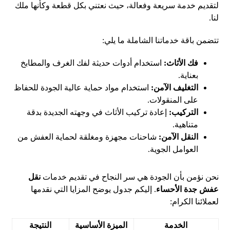
لتقديم خدمة سريعة وفعالة، حيث نعتني بكل قطعة وكأنها ملك
لنا.
تتضمن باقة خدماتنا الشاملة ما يلي:
فك الأثاث:
استخدام أدوات حديثة لفك الغرف والمطابخ
بعناية.
التغليف الآمن:
استخدام مواد حماية عالية الجودة للحفاظ
على المنقولات.
التركيب:
إعادة تركيب الأثاث في وجهته الجديدة بدقة
متناهية.
النقل الآمن:
شاحنات مجهزة ومغلقة لحماية العفش من
العوامل الجوية.
نحن نؤمن بأن الجودة هي سر النجاح في تقديم خدمات
نقل
عفش جدة الأحساء
. إليكم جدول يوضح المزايا التي نقدمها
لعملائنا الكرام:
الخدمة
الميزة الأساسية
النتيجة