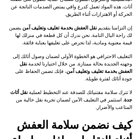
أثاث. هذه المواد تعمل كدرع واقي يمتص الصدمات الناتجة عن
الحركة أو الاهتزازات أثناء الطريق.
إن التزامنا بتقديم
نقل العفش بخدمة تغليف وتغليف آمن
يضمن
لك راحة البال التامة. نحن ندرك أن كل قطعة في منزلك لها
قيمة معنوية ومادية، لذا نحرص على تغليفها بعناية فائقة.
التغليف الاحترافي هو الخطوة الأولى لضمان وصول أثاثك إلى
وجهته الجديدة بحالة ممتازة. من خلال اختيارنا لخدمة
نقل
العفش بخدمة تغليف وتغليف آمن
، فإنك تضمن الحفاظ على
جودة أثاثك لفترة طويلة.
لا تترك سلامة مقتنياتك للصدفة عند التخطيط لعملية
نقل أثاث
جدة
. استثمر في التغليف الآمن لضمان تجربة نقل خالية من
المتاعب والأضرار.
كيف نضمن سلامة العفش