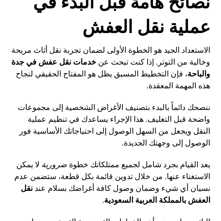
نصائح هامة قبل البدء في
عملية نقل العفش
الاستعداد الجيد هو الخطوة الأولى لضمان تجربة نقل أثاث مريحة
وخالية من التوتر. إذا كنت تبحث عن
خدمات نقل عفش في جدة
والباحة
، فإن التخطيط المسبق يظل هو المفتاح الحقيقي لنجاح
هذه المهمة المعقدة.
ننصحك دائماً بالبدء بتصنيف الأغراض الشخصية إلى مجموعات
واضحة قبل التغليف. هذا الإجراء يساعدك في تنظيم عملية
النقل ويجعل من السهل الوصول إلى احتياجاتك الأساسية فور
الوصول إلى وجهتك الجديدة.
يعد القيام بجرد شامل لجميع ممتلكاتك خطوة
ضرورية
لا يمكن
الاستغناء عنها. من خلال تدوين قائمة بكل قطعة، ستضمن عدم
نسيان أي شيء وضمان وصول كافة أغراضك بسلام عند
نقل
العفش بالمملكة العربية السعودية
.