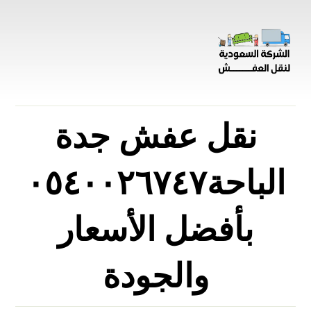
نقل عفش جدة
الباحة٠٥٤٠٠٢٦٧٤٧
بأفضل الأسعار
والجودة