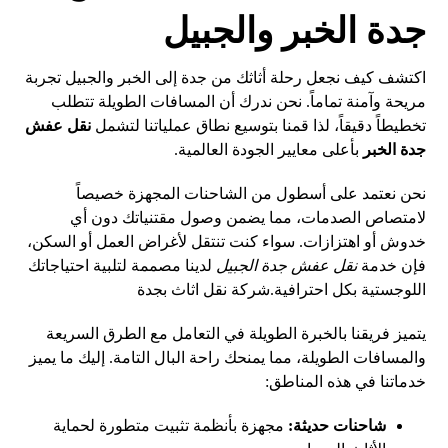
جدة الخبر والجبيل
اكتشف كيف نجعل رحلة أثاثك من جدة إلى الخبر والجبيل تجربة
مريحة وآمنة تماماً. نحن ندرك أن المسافات الطويلة تتطلب
تخطيطاً دقيقاً، لذا قمنا بتوسيع نطاق عملياتنا لتشمل
نقل عفش
جدة الخبر
بأعلى معايير الجودة العالمية.
نحن نعتمد على أسطول من الشاحنات المجهزة خصيصاً
لامتصاص الصدمات، مما يضمن وصول مقتنياتك دون أي
خدوش أو اهتزازات. سواء كنت تنتقل لأغراض العمل أو السكن،
فإن خدمة
نقل عفش جدة الجبيل
لدينا مصممة لتلبية احتياجاتك
اللوجستية بكل احترافية.
شركة نقل اثاث بجدة
يتميز فريقنا بالخبرة الطويلة في التعامل مع الطرق السريعة
والمسافات الطويلة، مما يمنحك راحة البال التامة. إليك ما يميز
خدماتنا في هذه المناطق:
شاحنات حديثة:
مجهزة بأنظمة تثبيت متطورة لحماية