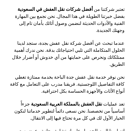
تعتبر شركتنا من
أفضل شركات نقل العفش في السعودية
بفضل خبرتنا الطويلة في هذا المجال. نحن نجمع بين المهارة
الفنية والأدوات الحديثة لنضمن وصول أثاثك بأمان تام إلى
وجهتك الجديدة.
عندما تبحث عن أفضل شركة نقل عفش بجدة، ستجد لدينا
الحلول المتكاملة التي تلبي احتياجاتك بدقة. نحن ندرك أهمية
ممتلكاتك ونحرص على حمايتها من أي خدوش أو أضرار خلال
الطريق.
نحن نوفر خدمة نقل عفش جدة الباحة بخدمة ممتازة تغطي
كافة التفاصيل اللوجستية. فريقنا مدرب على التعامل مع كافة
أنواع الأثاث والأجهزة الحساسة بكل احترافية.
تعد عمليات
نقل العفش بالمملكة العربية السعودية
جزءاً
أساسياً من تخصصنا. نحن نسعى دائماً لتطوير خدماتنا لنكون
الخيار الأول لك في كل مرة تحتاج فيها إلى الانتقال.
اتصل بنا اليوم للحصول على استشارة مجانية وعرض سعر