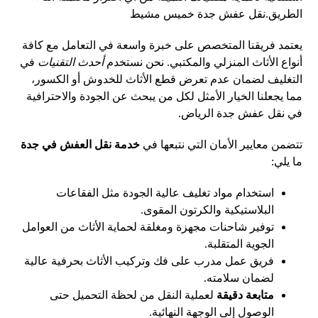
الطريق.
نقل عفش جدة خميس مشيط
يعتمد فريقنا المتخصص على خبرة واسعة في التعامل مع كافة
أنواع الأثاث المنزلي والمكتبي. نحن نستخدم
أحدث التقنيات
في
التغليف لضمان عدم تعرض قطع الأثاث للخدوش أو الكسور،
مما يجعلنا الخيار الأمثل لكل من يبحث عن الجودة والاحترافية
في نقل عفش جدة الرياض.
تتضمن معايير الأمان التي نتبعها في
خدمة نقل العفش في جدة
ما يلي:
استخدام مواد تغليف عالية الجودة مثل الفقاعات
البلاستيكية والكرتون المقوى.
توفير شاحنات مجهزة ومغلقة لحماية الأثاث من العوامل
الجوية المتقلبة.
فريق عمل مدرب على فك وتركيب الأثاث بحرفية عالية
لضمان سلامته.
متابعة دقيقة
لعملية النقل من لحظة التحميل حتى
الوصول إلى الوجهة النهائية.