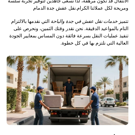
الانتقال قد تكون مرهقة، لذا نسعى جاهدين لتوفير تجربة سلسة
ومريحة لكل عملائنا الكرام.
نقل عفش جدة الدمام
تتميز
خدمات نقل عفش في جدة والباحة
التي نقدمها بالالتزام
التام بالمواعيد الدقيقة. نحن نقدر وقتك الثمين، ونحرص على
تنفيذ عمليات النقل بسرعة فائقة دون المساس بمعايير الجودة
العالية التي نلتزم بها في كل خطوة.