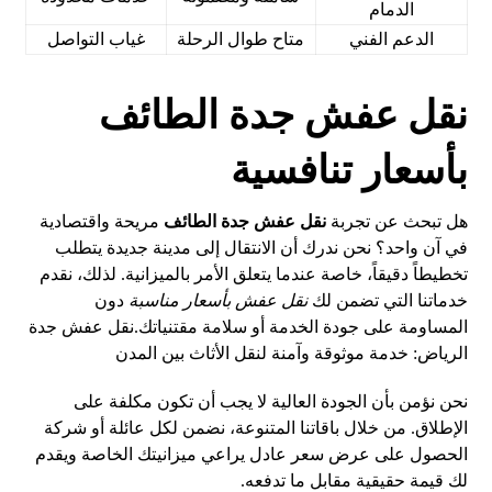
الدمام
الدعم الفني
متاح طوال الرحلة
غياب التواصل
نقل عفش جدة الطائف
بأسعار تنافسية
هل تبحث عن تجربة
نقل عفش جدة الطائف
مريحة واقتصادية
في آن واحد؟ نحن ندرك أن الانتقال إلى مدينة جديدة يتطلب
تخطيطاً دقيقاً، خاصة عندما يتعلق الأمر بالميزانية. لذلك، نقدم
خدماتنا التي تضمن لك
نقل عفش بأسعار مناسبة
دون
المساومة على جودة الخدمة أو سلامة مقتنياتك.
نقل عفش جدة
الرياض: خدمة موثوقة وآمنة لنقل الأثاث بين المدن
نحن نؤمن بأن الجودة العالية لا يجب أن تكون مكلفة على
الإطلاق. من خلال باقاتنا المتنوعة، نضمن لكل عائلة أو شركة
الحصول على عرض سعر عادل يراعي ميزانيتك الخاصة ويقدم
لك قيمة حقيقية مقابل ما تدفعه.