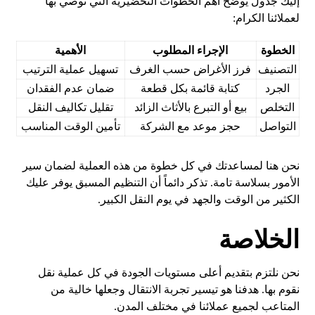
إليك جدول يوضح أهم الخطوات التحضيرية التي نوصي بها
لعملائنا الكرام:
الخطوة
الإجراء المطلوب
الأهمية
التصنيف
فرز الأغراض حسب الغرف
تسهيل عملية الترتيب
الجرد
كتابة قائمة بكل قطعة
ضمان عدم الفقدان
التخلص
بيع أو التبرع بالأثاث الزائد
تقليل تكاليف النقل
التواصل
حجز موعد مع الشركة
تأمين الوقت المناسب
نحن هنا لمساعدتك في كل خطوة من هذه العملية لضمان سير
الأمور بسلاسة تامة. تذكر دائماً أن التنظيم المسبق يوفر عليك
الكثير من الوقت والجهد في يوم النقل الكبير.
الخلاصة
نحن نلتزم بتقديم أعلى مستويات الجودة في كل عملية نقل
نقوم بها. هدفنا هو تيسير تجربة الانتقال وجعلها خالية من
المتاعب لجميع عملائنا في مختلف المدن.