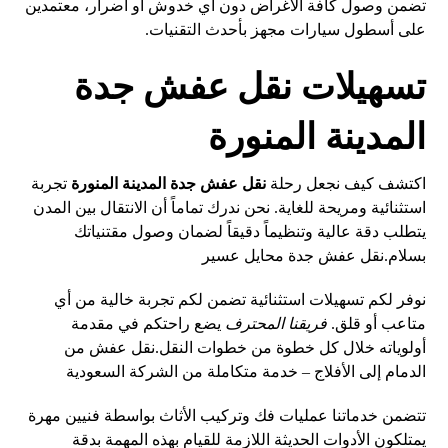
تضمن وصول كافة الأغراض دون أي خدوش أو أضرار، معتمدين
على أسطول سيارات مجهز بأحدث التقنيات.
تسهيلات نقل عفش جدة
المدينة المنورة
اكتشف كيف نجعل رحلة
نقل عفش جدة المدينة المنورة
تجربة
استثنائية ومريحة للغاية. نحن ندرك تماماً أن الانتقال بين المدن
يتطلب دقة عالية وتنظيماً دقيقاً لضمان وصول مقتنياتك
بسلام.
نقل عفش جدة محايل عسير
نوفر لكم تسهيلات استثنائية تضمن لكم تجربة خالية من أي
متاعب أو قلق.
فريقنا المحترف
يضع راحتكم في مقدمة
أولوياته خلال كل خطوة من خطوات النقل.
نقل عفش من
الدمام إلى الأفلاج – خدمة متكاملة من الشركة السعودية
تتضمن خدماتنا عمليات فك وتركيب الأثاث بواسطة فنيين مهرة
يمتلكون الأدوات الحديثة اللازمة للقيام بهذه المهمة بدقة