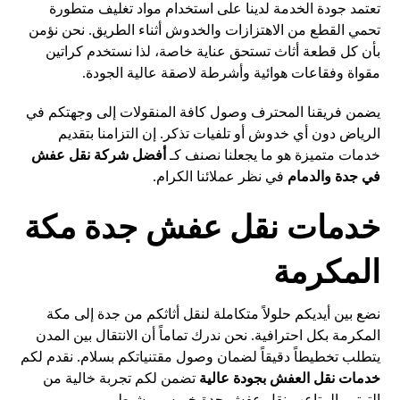
تعتمد جودة الخدمة لدينا على استخدام مواد تغليف متطورة
تحمي القطع من الاهتزازات والخدوش أثناء الطريق. نحن نؤمن
بأن كل قطعة أثاث تستحق عناية خاصة، لذا نستخدم كراتين
مقواة وفقاعات هوائية وأشرطة لاصقة عالية الجودة.
يضمن فريقنا المحترف وصول كافة المنقولات إلى وجهتكم في
الرياض دون أي خدوش أو تلفيات تذكر. إن التزامنا بتقديم
خدمات متميزة هو ما يجعلنا نصنف كـ
أفضل شركة نقل عفش
في جدة والدمام
في نظر عملائنا الكرام.
خدمات نقل عفش جدة مكة
المكرمة
نضع بين أيديكم حلولاً متكاملة لنقل أثاثكم من جدة إلى مكة
المكرمة بكل احترافية. نحن ندرك تماماً أن الانتقال بين المدن
يتطلب تخطيطاً دقيقاً لضمان وصول مقتنياتكم بسلام. نقدم لكم
خدمات نقل العفش بجودة عالية
تضمن لكم تجربة خالية من
التوتر والمتاعب.
نقل عفش جدة خميس مشيط