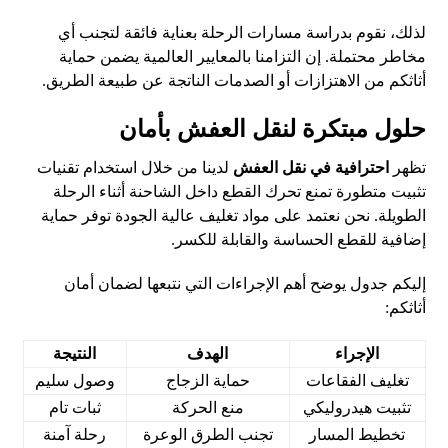
لذلك، نقوم بدراسة مسارات الرحلة بعناية فائقة لتجنب أي
مخاطر محتملة. إن التزامنا بالمعايير العالمية يضمن حماية
أثاثكم من الاهتزازات أو الصدمات الناتجة عن طبيعة الطريق.
حلول مبتكرة لنقل العفش بأمان
تظهر
احترافية في نقل العفش
لدينا من خلال استخدام تقنيات
تثبيت متطورة تمنع تحرك القطع داخل الشاحنة أثناء الرحلة
الطويلة. نحن نعتمد على مواد تغليف عالية الجودة توفر حماية
إضافية للقطع الحساسة والقابلة للكسر.
إليكم جدول يوضح أهم الإجراءات التي نتبعها لضمان أمان
أثاثكم:
الإجراء
الهدف
النتيجة
تغليف الفقاعات
حماية الزجاج
وصول سليم
تثبيت هيدروليكي
منع الحركة
ثبات تام
تخطيط المسار
تجنب الطرق الوعرة
رحلة آمنة