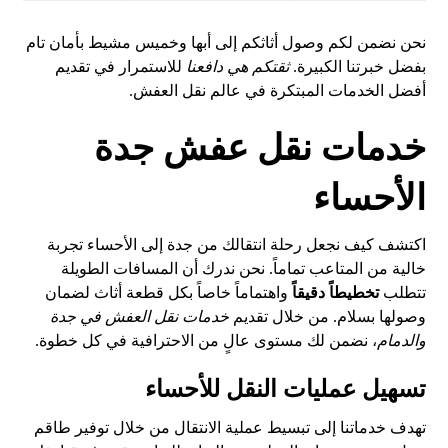
نحن نضمن لكم وصول أثاثكم إلى أبها وخميس مشيط بأمان تام
بفضل خبرتنا الكبيرة.
ثقتكم هي دافعنا
للاستمرار في تقديم
أفضل الخدمات المبتكرة في عالم نقل العفش.
خدمات نقل عفش جدة
الأحساء
اكتشف كيف نجعل رحلة انتقالك من جدة إلى الأحساء تجربة
خالية من المتاعب تماماً. نحن ندرك أن المسافات الطويلة
تتطلب
تخطيطاً دقيقاً
واهتماماً خاصاً بكل قطعة أثاث لضمان
وصولها بسلام. من خلال تقديم
خدمات نقل العفش في جدة
والدمام
، نضمن لك مستوى عالٍ من الاحترافية في كل خطوة.
تسهيل عمليات النقل للأحساء
تهدف خدماتنا إلى تبسيط عملية الانتقال من خلال توفير طاقم