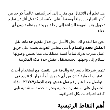
هل تعلم أن الانتقال من منزل إلى آخر يُصنف عالمياً كواحد من
أكثر التجارب إرهاقاً وضغطاً على الأعصاب؟
تخيل
أنك تستطيع
تحويل هذه المهمة الشاقة إلى رحلة مريحة ومنظمة دون أي
عناء.
نحن هنا لنقدم لك الحل الأمثل من خلال
تقديم خدمات نقل
العفش بجدة والدمام
بأعلى معايير الجودة. نعتمد على فريق
عمل مدرب يدرك تماماً قيمة ممتلكاتك، مما يضمن وصولها
بسلام إلى وجهتها الجديدة.
نقل عفش جدة مكة المكرمة
تتميز شركتنا بالسرعة والدقة في التنفيذ، مع استخدام أحدث
التقنيات لحماية أثاثك من أي خدوش أو أضرار. لا تتردد في
التواصل معنا عبر رقم
نقل عفش جدة الدمام٠٥٤٠٠٢٦٧٤٧
للحصول على
استشارة
مجانية وتجربة خدمة استثنائية تلبي
كافة احتياجاتك بكل احترافية.
أهم النقاط الرئيسية