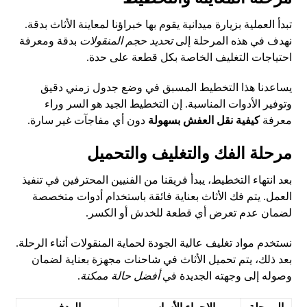
تبدأ العملية بزيارة ميدانية يقوم بها خبراؤنا لمعاينة الأثاث بدقة.
نهدف في هذه المرحلة إلى
تحديد حجم المنقولات
بدقة ومعرفة
احتياجات التغليف الخاصة بكل قطعة على حدة.
يساعدنا هذا التخطيط المسبق في وضع جدول زمني دقيق
وتوفير الأدوات المناسبة. إن التخطيط الجيد هو السر وراء
معرفة
كيفية نقل العفش بسهولة
دون أي مفاجآت غير سارة.
مرحلة الفك والتغليف والتحميل
بعد انتهاء التخطيط، يبدأ فريقنا من الفنيين المحترفين في تنفيذ
العمل. يتم فك الأثاث بعناية فائقة باستخدام أدوات متخصصة
لضمان عدم تعرض أي قطعة للخدش أو الكسر.
نستخدم مواد تغليف عالية الجودة لحماية المنقولات أثناء الرحلة.
بعد ذلك، يتم تحميل الأثاث في شاحنات مجهزة بعناية لضمان
وصوله إلى وجهته الجديدة في
أفضل حالة ممكنة
.