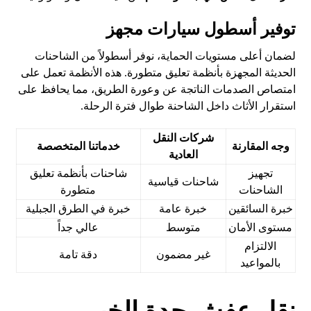
توفير أسطول سيارات مجهز
لضمان أعلى مستويات الحماية، نوفر أسطولاً من الشاحنات
الحديثة المجهزة بأنظمة تعليق متطورة. هذه الأنظمة تعمل على
امتصاص الصدمات الناتجة عن وعورة الطريق، مما يحافظ على
استقرار الأثاث داخل الشاحنة طوال فترة الرحلة.
شركات النقل
وجه المقارنة
خدماتنا المتخصصة
العادية
تجهيز
شاحنات بأنظمة تعليق
شاحنات قياسية
الشاحنات
متطورة
خبرة السائقين
خبرة عامة
خبرة في الطرق الجبلية
مستوى الأمان
متوسط
عالي جداً
الالتزام
غير مضمون
دقة تامة
بالمواعيد
نقل عفش جدة الخبر