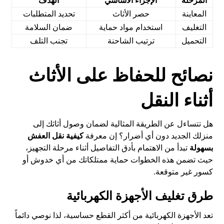
المرحلة
الإجراء الأساسي
الهدف
المعاينة
حصر الأثاث
تحديد المتطلبات
التغليف
استخدام مواد حماية
ضمان السلامة
التحميل
ترتيب الشاحنة
تجنب التلف
نصائح للحفاظ على الأثاث
أثناء النقل
هل تتساءل عن الطريقة المثالية لضمان وصول أثاثك إلى
منزلك الجديد دون أي أضرار؟ إن معرفة
كيفية نقل العفش
بسهولة
تبدأ من الاهتمام بأدق التفاصيل أثناء مرحلة التجهيز،
حيث تضمن هذه الخطوات حماية ممتلكاتك من أي خدوش أو
كسور غير متوقعة.
طرق تغليف الأجهزة الكهربائية
تعد الأجهزة الكهربائية من أكثر القطع حساسية، لذا نوصي دائماً