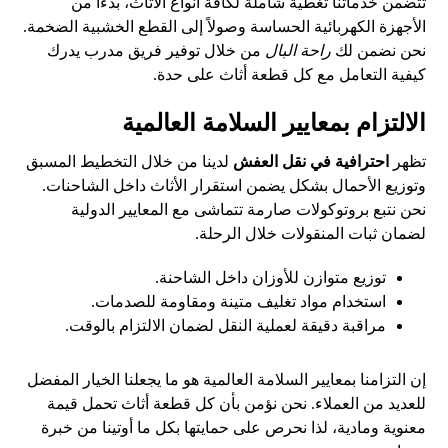
تتضمن خدماتنا تغطية شاملة لكافة أنواع الأثاث، بدءاً من
الأجهزة الكهربائية الحساسة وصولاً إلى القطع الخشبية الضخمة.
نحن نضمن لك
راحة البال
من خلال توفير فريق مدرب يدرك
كيفية التعامل مع كل قطعة أثاث على حدة.
الالتزام بمعايير السلامة العالمية
تظهر
احترافية في نقل العفش
لدينا من خلال التخطيط المسبق
وتوزيع الأحمال بشكل يضمن استقرار الأثاث داخل الشاحنات.
نحن نتبع بروتوكولات صارمة تتماشى مع المعايير الدولية
لضمان ثبات المنقولات خلال الرحلة.
توزيع متوازن للأوزان داخل الشاحنة.
استخدام مواد تغليف متينة ومقاومة للصدمات.
مراقبة دقيقة لعملية النقل لضمان الالتزام بالوقت.
إن التزامنا بمعايير السلامة العالمية هو ما يجعلنا الخيار المفضل
للعديد من العملاء. نحن نؤمن بأن كل قطعة أثاث تحمل قيمة
معنوية ومادية، لذا نحرص على حمايتها بكل ما أوتينا من خبرة