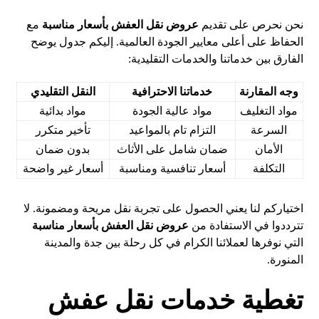
نحن نحرص على تقديم
عروض نقل العفش بأسعار مناسبة
مع
الحفاظ على أعلى معايير الجودة العالمية. إليكم جدول يوضح
الفارق بين خدماتنا والخدمات التقليدية:
وجه المقارنة
خدماتنا الاحترافية
النقل التقليدي
مواد التغليف
مواد عالية الجودة
مواد بدائية
السرعة
التزام تام بالمواعيد
تأخير متكرر
الأمان
ضمان شامل على الأثاث
بدون ضمان
التكلفة
أسعار تنافسية ومناسبة
أسعار غير واضحة
اختياركم لنا يعني الحصول على تجربة نقل مريحة ومضمونة. لا
تترددوا في الاستفادة من
عروض نقل العفش بأسعار مناسبة
التي نوفرها لعملائنا الكرام في كل رحلة بين جدة والمدينة
المنورة.
تغطية خدمات نقل عفش