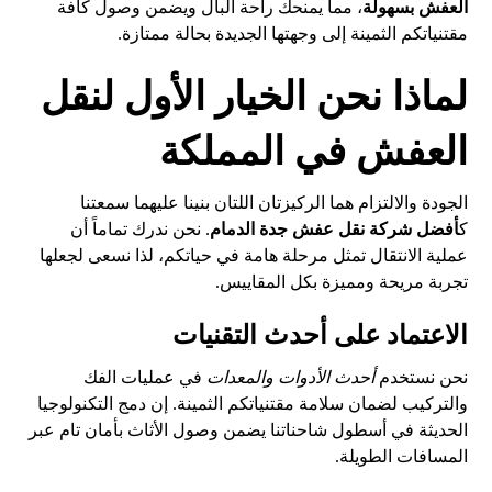
العفش بسهولة
، مما يمنحك راحة البال ويضمن وصول كافة
مقتنياتكم الثمينة إلى وجهتها الجديدة بحالة ممتازة.
لماذا نحن الخيار الأول لنقل
العفش في المملكة
الجودة والالتزام هما الركيزتان اللتان بنينا عليهما سمعتنا
ك
أفضل شركة نقل عفش جدة الدمام
. نحن ندرك تماماً أن
عملية الانتقال تمثل مرحلة هامة في حياتكم، لذا نسعى لجعلها
تجربة مريحة ومميزة بكل المقاييس.
الاعتماد على أحدث التقنيات
نحن نستخدم
أحدث الأدوات والمعدات
في عمليات الفك
والتركيب لضمان سلامة مقتنياتكم الثمينة. إن دمج التكنولوجيا
الحديثة في أسطول شاحناتنا يضمن وصول الأثاث بأمان تام عبر
المسافات الطويلة.