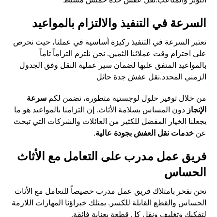
السرعة في التنفيذ والالتزام بالمواعيد
تعتبر السرعة في التنفيذ ركيزة أساسية في عملنا، حيث نحرص
على احترام وقت عملائنا الثمين. نحن نلتزم التزاماً تاماً
بالمواعيد المتفق عليها لضمان سير عملية النقل وفق الجدول
الزمني المحدد.
نقل عفش جدة حائل
من خلال توفير حلول لوجستية متطورة، نضمن لكم
سرعة
الإنجاز
دون المساس بسلامة الأثاث. إن التزامنا بالمواعيد هو ما
يجعلنا الخيار المفضل للكثير من العائلات والشركات التي تبحث
عن
خدمات نقل العفش بجودة عالية
.
فريق عمل مدرب على التعامل مع الأثاث
الحساس
نحن نفخر بامتلاك فريق عمل مدرب خصيصاً للتعامل مع الأثاث
الحساس والقطع القابلة للكسر. يمتلك خبراؤنا المهارات اللازمة
لتفكيك وتغليف ونقل كل قطعة بعناية فائقة.