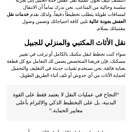
اكتشف كيف نحول عملية نقل عفش جدة الجبيل إلى تجربة
سلسة وخالية من المتاعب. نحن ندرك تماماً أن الانتقال
لمسافات طويلة يتطلب تخطيطاً دقيقاً، ولذلك نقدم
خدمات نقل
العفش بجودة عالية
تلبي كافة احتياجاتك وتضمن وصول
مقتنياتك بسلام.
نقل الأثاث المكتبي والمنزلي للجبيل
سواء كنت تخطط لنقل مكتبك بالكامل أو ترغب في تغيير
مسكنك، فإن فريقنا المتخصص يضمن لك التعامل مع كل قطعة
بعناية فائقة. نحن نستخدم تقنيات حديثة في التغليف والتحميل
لحماية الأثاث من أي خدوش أو تلف أثناء الطريق الطويل.
“النجاح في عمليات النقل لا يعتمد فقط على القوة
البدنية، بل على التخطيط الذكي والالتزام بأعلى
معايير الحماية.”