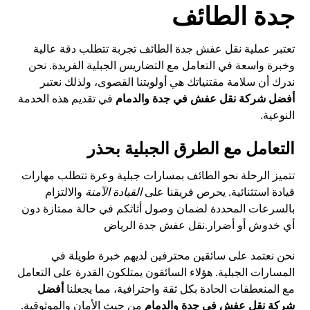
جدة الطائف
تعتبر عملية نقل عفش جدة الطائف تجربة تتطلب دقة عالية
وخبرة واسعة في التعامل مع التضاريس الجبلية الفريدة. نحن
ندرك أن سلامة مقتنياتك هي أولويتنا القصوى، ولذلك نعتبر
أفضل شركة نقل عفش في جدة والدمام
في تقديم هذه الخدمة
النوعية.
التعامل مع الطرق الجبلية بحذر
تتميز الرحلة نحو الطائف بمسارات جبلية وعرة تتطلب مهارات
قيادة استثنائية. يحرص فريقنا على
القيادة الآمنة
والالتزام
بالسرعات المحددة لضمان وصول أثاثكم في حالة ممتازة دون
أي خدوش أو أضرار.
نقل عفش جدة الرياض
نحن نعتمد على سائقين محترفين لديهم خبرة طويلة في
المسارات الجبلية. هؤلاء السائقون يمتلكون القدرة على التعامل
مع المنعطفات الحادة بكل ثقة واحترافية، مما يجعلنا
أفضل
شركة نقل عفش في جدة والدمام
من حيث الأمان والموثوقية.