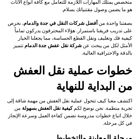
متخصص يمتلك المهارات اللازمة للتعامل مع كافة أنواع الأثاث
هو ما يضمن وصول مقتنياتك بسلام.
بصفتنا واحدة من
أفضل شركات النقل في جدة والدمام
، نحرص
على تدريب فريقنا باستمرار. هؤلاء المحترفون يدركون تماماً
كيفية فك وتغليف ونقل القطع الحساسة، مما يجعلنا الخيار
الأمثل لكل من يبحث عن
شركة نقل عفش جدة الدمام
تتميز
بالدقة والاحترافية العالية.
خطوات عملية نقل العفش
من البداية للنهاية
اكتشف معنا كيف تتحول عملية نقل العفش من مهمة شاقة إلى
تجربة منظمة. نحن نوضح لكم
كيفية نقل العفش بسهولة
من
خلال اتباع خطوات مدروسة تضمن كفاءة العمل وسرعة الإنجاز
في كل مرحلة.
مرحلة المعاينة والتخطيط