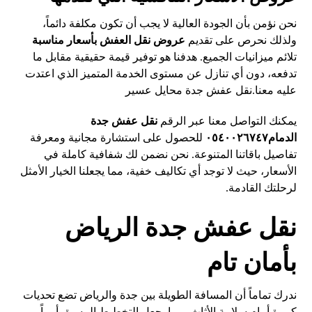
نحن نؤمن بأن الجودة العالية لا يجب أن تكون مكلفة دائماً،
ولذلك نحرص على تقديم
عروض نقل العفش بأسعار مناسبة
تلائم ميزانيات الجميع. هدفنا هو توفير قيمة حقيقية مقابل ما
تدفعه، دون أي تنازل عن مستوى الخدمة المتميز الذي اعتدت
عليه معنا.
نقل عفش جدة محايل عسير
يمكنك التواصل معنا عبر الرقم
نقل عفش جدة
الدمام٠٥٤٠٠٢٦٧٤٧
للحصول على استشارة مجانية ومعرفة
تفاصيل باقاتنا المتنوعة. نحن نضمن لك شفافية كاملة في
الأسعار، حيث لا توجد أي تكاليف خفية، مما يجعلنا الخيار الأمثل
لرحلتك القادمة.
نقل عفش جدة الرياض
بأمان تام
ندرك تماماً أن المسافة الطويلة بين جدة والرياض تضع تحديات
كبيرة أمام سلامة الأثاث، مما يجعل التخطيط المسبق أمراً