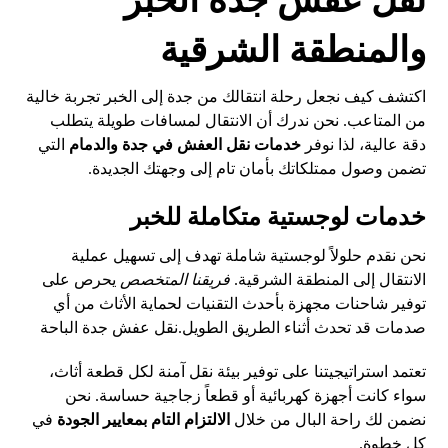
والمنطقة الشرقية
اكتشف كيف نجعل رحلة انتقالك من جدة إلى الخبر تجربة خالية
من المتاعب. نحن ندرك أن الانتقال لمسافات طويلة يتطلب
دقة عالية، لذا نوفر
خدمات نقل العفش في جدة والدمام
التي
تضمن وصول ممتلكاتك بأمان تام إلى وجهتك الجديدة.
خدمات لوجستية متكاملة للخبر
نحن نقدم حلولاً لوجستية شاملة تهدف إلى تسهيل عملية
الانتقال إلى المنطقة الشرقية.
فريقنا المتخصص
يحرص على
توفير شاحنات مجهزة بأحدث التقنيات لحماية الأثاث من أي
صدمات قد تحدث أثناء الطريق الطويل.
نقل عفش جدة الباحة
تعتمد استراتيجيتنا على توفير بيئة نقل آمنة لكل قطعة أثاث،
سواء كانت أجهزة كهربائية أو قطعاً زجاجية حساسة. نحن
نضمن لك راحة البال من خلال
الالتزام التام بمعايير الجودة
في
كل خطوة.