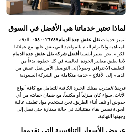
لماذا تعتبر خدماتنا هي الأفضل في السوق
تتميز خدمات
نقل عفش جدة الدمام٠٥٤٠٠٢٦٧٤٧
بالدقة
المتناهية والالتزام التام بالمواعيد التي نتفق عليها مع عملائنا
الكرام. نحن نعتبر أنفسنا
أفضل شركة نقل عفش جدة الدمام
لأننا نطبق معايير الجودة العالمية في كل خطوة، بدءاً من
التغليف الاحترافي وصولاً إلى التوصيل الآمن.
نقل عفش من
الدمام إلى الأفلاج – خدمة متكاملة من الشركة السعودية
فريقنا المدرب
يمتلك الخبرة الكافية للتعامل مع كافة أنواع
الأثاث، سواء كان منزلياً أو مكتبياً، مع ضمان حمايته من أي
خدوش أو تلف أثناء الطريق. نحن نستخدم مواد تغليف عالية
الجودة تضمن بقاء مقتنياتك في حالة ممتازة حتى تصل إلى
وجهتها النهائية.
عروض الأسعار التنافسية التي نقدمها