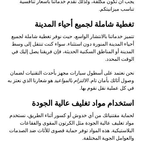
يجب أن تكون مكلفة، ولذلك نقدم خدماتنا بأسعار تنافسية
تناسب ميزانيتكم.
تغطية شاملة لجميع أحياء المدينة
تتميز خدماتنا بالانتشار الواسع، حيث نوفر تغطية شاملة لجميع
أحياء المدينة المنورة دون استثناء. سواء كنت تنتقل إلى وسط
المدينة أو المناطق السكنية الحديثة، فإن فريقنا يصل إليك في
الوقت المحدد.
نحن نعتمد على أسطول سيارات مجهز بأحدث التقنيات لضمان
وصول أثاثك بأمان تام.
الالتزام بالمواعيد
هو شعارنا الذي نعتز به
في كل عملية نقل نقوم بها.
استخدام مواد تغليف عالية الجودة
لحماية مقتنياتك من أي خدوش أو كسور أثناء الطريق، نستخدم
مواد تغليف عالية الجودة مثل الكرتون المقوى والفقاعات
البلاستيكية. هذه المواد توفر حماية قصوى للأثاث ضد الصدمات
والعوامل الجوية المختلفة.