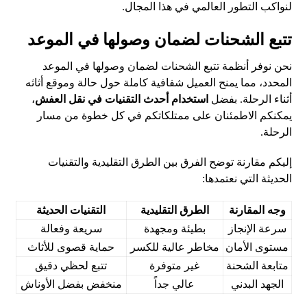
لنواكب التطور العالمي في هذا المجال.
تتبع الشحنات لضمان وصولها في الموعد
نحن نوفر أنظمة تتبع الشحنات لضمان وصولها في الموعد
المحدد، مما يمنح العميل شفافية كاملة حول حالة وموقع أثاثه
أثناء الرحلة. بفضل
استخدام أحدث التقنيات في نقل العفش
،
يمكنكم الاطمئنان على ممتلكاتكم في كل خطوة من مسار
الرحلة.
إليكم مقارنة توضح الفرق بين الطرق التقليدية والتقنيات
الحديثة التي نعتمدها:
وجه المقارنة
الطرق التقليدية
التقنيات الحديثة
سرعة الإنجاز
بطيئة ومجهدة
سريعة وفعالة
مستوى الأمان
مخاطر عالية للكسر
حماية قصوى للأثاث
متابعة الشحنة
غير متوفرة
تتبع لحظي دقيق
الجهد البدني
عالي جداً
منخفض بفضل الأوناش