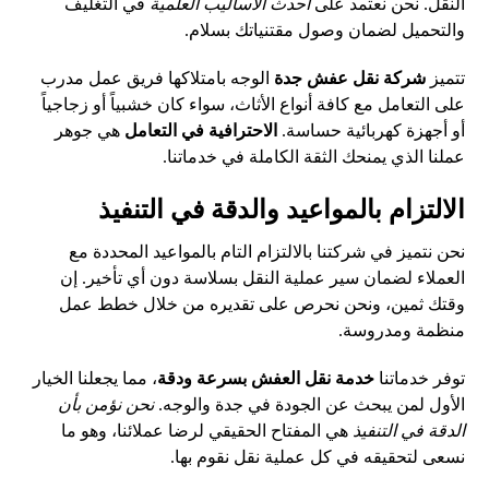
النقل. نحن نعتمد على
أحدث الأساليب العلمية
في التغليف
والتحميل لضمان وصول مقتنياتك بسلام.
تتميز
شركة نقل عفش جدة
الوجه بامتلاكها فريق عمل مدرب
على التعامل مع كافة أنواع الأثاث، سواء كان خشبياً أو زجاجياً
أو أجهزة كهربائية حساسة.
الاحترافية في التعامل
هي جوهر
عملنا الذي يمنحك الثقة الكاملة في خدماتنا.
الالتزام بالمواعيد والدقة في التنفيذ
نحن نتميز في شركتنا بالالتزام التام بالمواعيد المحددة مع
العملاء لضمان سير عملية النقل بسلاسة دون أي تأخير. إن
وقتك ثمين، ونحن نحرص على تقديره من خلال خطط عمل
منظمة ومدروسة.
توفر خدماتنا
خدمة نقل العفش بسرعة ودقة
، مما يجعلنا الخيار
الأول لمن يبحث عن الجودة في جدة والوجه.
نحن نؤمن بأن
الدقة في التنفيذ
هي المفتاح الحقيقي لرضا عملائنا، وهو ما
نسعى لتحقيقه في كل عملية نقل نقوم بها.