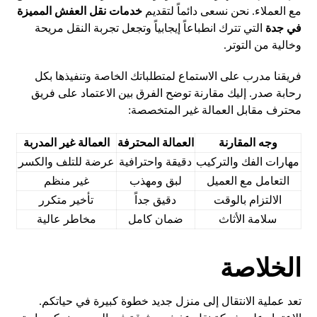
مع العملاء. نحن نسعى دائماً لتقديم
خدمات نقل العفش المميزة
في جدة
التي تترك انطباعاً إيجابياً وتجعل تجربة النقل مريحة
وخالية من التوتر.
فريقنا مدرب على الاستماع لمتطلباتك الخاصة وتنفيذها بكل
رحابة صدر. إليك مقارنة توضح الفرق بين الاعتماد على فريق
محترف مقابل العمالة غير المتخصصة:
وجه المقارنة
العمالة المحترفة
العمالة غير المدربة
مهارات الفك والتركيب
دقيقة واحترافية
عرضة للتلف والكسر
التعامل مع العميل
لبق ومهذب
غير منظم
الالتزام بالوقت
دقيق جداً
تأخير متكرر
سلامة الأثاث
ضمان كامل
مخاطر عالية
الخلاصة
تعد عملية الانتقال إلى منزل جديد خطوة كبيرة في حياتكم.