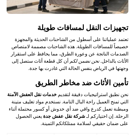
تجهيزات النقل لمسافات طويلة
تعتمد عملياتنا على أسطول من الشاحنات الحديثة والمجهزة
خصيصاً للمسافات الطويلة. هذه الشاحنات مصممة لامتصاص
الصدمات الناتجة عن وعورة الطرق، مما يحافظ على استقرار
الأثاث بالداخل.
نحن نضمن لكم
أن كل قطعة أثاث ستصل إلى
وجهتها في الرياض بنفس الحالة التي غادرت بها جدة.
تأمين الأثاث ضد مخاطر الطريق
نحن نطبق استراتيجيات دقيقة لتقديم
خدمات نقل العفش الآمنة
التي تمنح العميل راحة البال التامة. نستخدم مواد تغليف متينة
ومبطنة تعمل كدرع واقي ضد أي خدوش أو كسور محتملة أثناء
الرحلة. إن اختياركم لـ
شركة نقل عفش جدة
يعني الحصول
على ضمان حقيقي لسلامة ممتلكاتكم الثمينة.