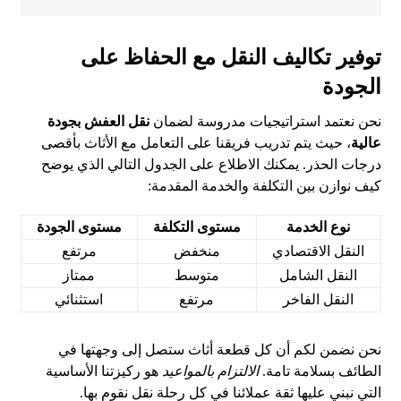
توفير تكاليف النقل مع الحفاظ على
الجودة
نحن نعتمد استراتيجيات مدروسة لضمان
نقل العفش بجودة
عالية
، حيث يتم تدريب فريقنا على التعامل مع الأثاث بأقصى
درجات الحذر. يمكنك الاطلاع على الجدول التالي الذي يوضح
كيف نوازن بين التكلفة والخدمة المقدمة:
نوع الخدمة
مستوى التكلفة
مستوى الجودة
النقل الاقتصادي
منخفض
مرتفع
النقل الشامل
متوسط
ممتاز
النقل الفاخر
مرتفع
استثنائي
نحن نضمن لكم أن كل قطعة أثاث ستصل إلى وجهتها في
الطائف بسلامة تامة.
الالتزام بالمواعيد
هو ركيزتنا الأساسية
التي نبني عليها ثقة عملائنا في كل رحلة نقل نقوم بها.