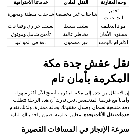
وجه المقارنة
النقل العادي
خدماتنا الاحترافية
تجهيز
شاحنات غير مخصصة
شاحنات مبطنة ومجهزة
الشاحنات
مواد التغليف
تغليف بسيط
تغليف حراري وفقاعات
مستوى الأمان
مخاطر عالية
تأمين شامل وموثوق
الالتزام بالوقت
غير مضمون
دقة في المواعيد
نقل عفش جدة مكة
المكرمة بأمان تام
إن الانتقال من جدة إلى مكة المكرمة أصبح الآن أكثر سهولة
وأماناً مع فريقنا المتخصص. نحن ندرك أن هذه الرحلة تتطلب
دقة متناهية لضمان وصول مقتنياتك بحالة ممتازة، ولذلك نقدم
خدمات نقل الأثاث بجدة
بمعايير عالمية تضمن راحة بالك التامة.
سرعة الإنجاز في المسافات القصيرة