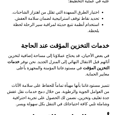
عليه في عملية التخطيط:
اختيار الطرق الممهدة التي تقلل من اهتزاز الشاحنات.
تحديد نقاط توقف استراتيجية لضمان سلامة العفش.
استخدام أنظمة تتبع حديثة لمراقبة سير الرحلة لحظة
بلحظة.
خدمات التخزين المؤقت عند الحاجة
في بعض الأحيان، قد يحتاج عملاؤنا إلى مساحة إضافية لتخزين
أثاثهم قبل الانتقال النهائي إلى المنزل الجديد. نحن نوفر
خدمات
التخزين المؤقت
في مستودعاتنا المؤمنة والمجهزة بأعلى
معايير الحماية.
تتميز مستودعاتنا بأنها مهيأة تماماً للحفاظ على سلامة الأثاث
من العوامل الجوية والرطوبة. من خلال دمج خدمات نقل عفش
جدة تغليف وتخزين، نضمن لك الحصول على تجربة احترافية
وشاملة تلبي كافة احتياجاتك في التنقل بكل سهولة ويسر.