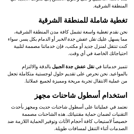
المنطقة الشرقية.
تغطية شاملة للمنطقة الشرقية
نحن نقدم تغطية واسعة تشمل كافة مدن المنطقة الشرقية،
مما يسهل عليك
نقل عفش جدة الخبر
أو الدمام بكل يسر. سواء
كنت تنتقل لمنزل جديد أو مكتب، فإن خدماتنا مصممة لتلبية
احتياجاتك الخاصة في أي وقت.
تتميز خدماتنا في
نقل عفش جدة الجبيل
بالدقة والالتزام
بالمواعيد. نحن نحرص على تقديم حلول لوجستية متكاملة تجعل
من عملية الانتقال تجربة مريحة ومميزة لجميع عملائنا.
استخدام أسطول شاحنات مجهز
نعتمد في عملياتنا على أسطول شاحنات حديث ومجهز بأحدث
التقنيات لضمان حماية مقتنياتك. هذه الشاحنات مصممة
خصيصاً لاستيعاب كافة أحجام الأثاث وتوفير الحماية اللازمة ضد
الصدمات أثناء التنقل لمسافات طويلة.