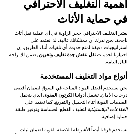
أهمية التغليف الاحترافي
في حماية الأثاث
يعتبر التغليف الاحترافي حجر الزاوية في أي عملية نقل أثاث
ناجحة. نحن ندرك أن ممتلكاتك غالية، لذا نعتمد على
استراتيجيات دقيقة لمنع حدوث أي تلفيات أثناء الطريق. إن
اختيارنا لخدمات
نقل عفش جدة تغليف وتخزين
يضمن لك راحة
البال التامة.
أنواع مواد التغليف المستخدمة
نحن نستخدم أفضل المواد المتاحة في السوق لضمان أقصى
درجات الأمان. تشمل أدواتنا
الكرتون المقوى
الذي يتحمل
الصدمات القوية أثناء التحميل والتفريغ. كما نعتمد على
الفقاعات البلاستيكية
لتغليف القطع الحساسة وتوفير طبقة
حماية إضافية.
تستخدم فرقنا أيضاً الأشرطة اللاصقة القوية لضمان ثبات