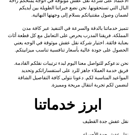
الاعتماد
على شركة نقل عفش موثوقة في الوجه يمنحكم راحة
البال التي تستحقونها. نحن نضع خبراتنا الطويلة بين أيديكم
لضمان وصول مقتنياتكم بسلام إلى وجهتها النهائية.
تتميز خدماتنا بالدقة والسرعة في التنفيذ عبر كافة مدن
المملكة. فريقنا المدرب يحرص على التعامل مع كل قطعة أثاث
بعناية فائقة. اختيار شركة نقل عفش موثوقة في الوجه يعني
الحصول على جودة عالية بأسعار تنافسية تناسب ميزانيتكم.
نحن ندعوكم للتواصل معنا اليوم لبدء ترتيبات نقلكم القادمة.
فريق خدمة العملاء جاهز للرد على استفساراتكم وتحديد
المواعيد المناسبة لكم. دعونا نتولى كافة التفاصيل الشاقة
لنضمن لكم تجربة انتقال مريحة ومميزة.
ابرز خدماتنا
نقل عفش جدة القطيف
نقل عفش جدة الأحساء