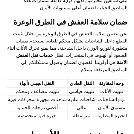
على سائقين محترفين لديهم دراية كاملة بمسارات هذه
المناطق الجبلية لضمان أعلى مستويات الأمان.
ضمان سلامة العفش في الطرق الوعرة
نحن نضمن سلامة العفش في الطرق الوعرة من خلال تثبيت
القطع داخل الشاحنات بشكل محكم للغاية. نستخدم تقنيات
متطورة لتوزيع الوزن داخل الشاحنة، مما يمنع تحرك الأثاث أثناء
الصعود أو الهبوط في المنحدرات. تظل
خدمات نقل العفش
الآمنة
هي أولويتنا القصوى لضمان وصول ممتلكاتكم إلى
المناطق المرتفعة بسلام.
وجه المقارنة
النقل العادي
النقل الجبلي (أبها)
تثبيت الأثاث
تثبيت قياسي
تثبيت مضاعف ومحكم
نوع الشاحنات
شاحنات عادية
شاحنات مجهزة بمحركات قوية
مستوى الأمان
عالي
أقصى درجات الحماية
الخبرة المطلوبة
متوسطة
خبرة فنية متخصصة