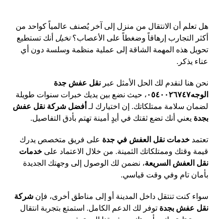
هل تعلم أن الانتقال من منزل إلى آخر يُصنف عالمياً كواحد من
أكثر التجارب إرهاقاً وضغطاً على الأعصاب؟
تخيل
أنك تستطيع
تحويل هذه المهمة الشاقة إلى عملية منظمة وسلسة دون أي
عناء يذكر.
نحن هنا لنقدم لك الحل الأمثل عبر
نقل عفش جدة
الوجه٠٥٤٠٠٢٦٧٤٧
، حيث نضع بين يديك خبرات سنوات طويلة
لضمان سلامة ممتلكاتك. إن اختيارك لـ
أفضل شركة نقل عفش
بجدة
يعني أنك تضع ثقتك في أيدٍ أمينة تهتم بأدق التفاصيل.
تعتمد
خدمات نقل العفش في جدة
على فريق متخصص يدرك
قيمة وقتك وممتلكاتك الثمينة. من خلال الاعتماد على
خدمات
نقل العفش السريعة
، نضمن لك الوصول إلى وجهتك الجديدة
بأمان تام وفي وقت قياسي.
سواء كنت تنتقل داخل المدينة أو إلى مناطق أخرى، فإن
شركة
نقل عفش بجدة
توفر لك الدعم الكامل. استمتع بتجربة انتقال