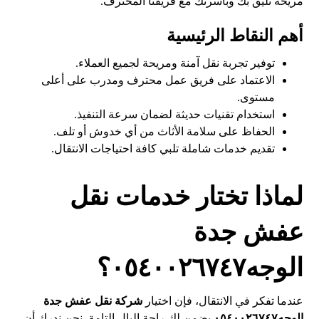
مريحة تليق بك وبأسرتك مع فريقنا المحترف.
أهم النقاط الرئيسية
توفير تجربة نقل آمنة ومريحة لجميع العملاء.
الاعتماد على فريق عمل محترف ومدرب على أعلى
مستوى.
استخدام تقنيات حديثة لضمان سرعة التنفيذ.
الحفاظ على سلامة الأثاث من أي خدوش أو تلف.
تقديم خدمات شاملة تلبي كافة احتياجات الانتقال.
لماذا تختار خدمات نقل
عفش جدة
الوجه٠٥٤٠٠٢٦٧٤٧؟
عندما تفكر في الانتقال، فإن اختيار
شركة نقل عفش جدة
الوجه٠٥٤٠٠٢٦٧٤٧
يضمن لك راحة البال التامة. نحن ندرك أن