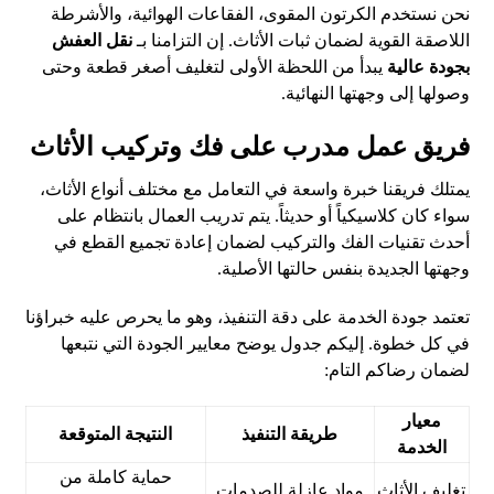
نحن نستخدم الكرتون المقوى، الفقاعات الهوائية، والأشرطة
اللاصقة القوية لضمان ثبات الأثاث. إن التزامنا بـ
نقل العفش
بجودة عالية
يبدأ من اللحظة الأولى لتغليف أصغر قطعة وحتى
وصولها إلى وجهتها النهائية.
فريق عمل مدرب على فك وتركيب الأثاث
يمتلك فريقنا خبرة واسعة في التعامل مع مختلف أنواع الأثاث،
سواء كان كلاسيكياً أو حديثاً. يتم تدريب العمال بانتظام على
أحدث تقنيات الفك والتركيب لضمان إعادة تجميع القطع في
وجهتها الجديدة بنفس حالتها الأصلية.
تعتمد جودة الخدمة على دقة التنفيذ، وهو ما يحرص عليه خبراؤنا
في كل خطوة. إليكم جدول يوضح معايير الجودة التي نتبعها
لضمان رضاكم التام:
معيار
طريقة التنفيذ
النتيجة المتوقعة
الخدمة
حماية كاملة من
تغليف الأثاث
مواد عازلة للصدمات