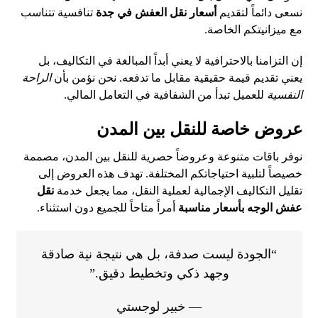
نسعى دائماً لتقديم
أسعار نقل العفش في جدة
تنافسية تتناسب
مع ميزانيتكم الخاصة.
إن التزامنا بالاحترافية لا يعني أبداً المبالغة في التكاليف، بل
يعني تقديم قيمة حقيقية مقابل ما تدفعه. نحن نؤمن بأن
الراحة
النفسية
للعميل تبدأ من الشفافية في التعامل المالي.
عروض خاصة للنقل بين المدن
نوفر باقات متنوعة وعروضاً حصرية للنقل بين المدن، مصممة
خصيصاً لتلبية احتياجاتكم المختلفة. تهدف هذه العروض إلى
تقليل التكاليف الإجمالية لعملية النقل، مما يجعل خدمة
نقل
عفش الوجه بأسعار مناسبة
أمراً متاحاً للجميع دون استثناء.
“الجودة ليست صدفة، بل هي نتيجة نية صادقة
وجهد ذكي وتخطيط دقيق.”
— خبير لوجستي