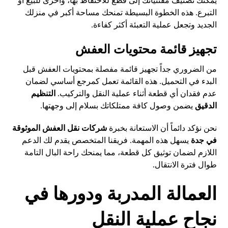
يمكنك تصنيف مقتنياتك إلى قطع للاحتفاظ بها، وأخرى للبيع أو
التبرع. هذه الخطوة البسيطة تمنحك مساحة أكبر في منزلك
الجديد وتجعل عملية التعبئة أكثر كفاءة.
تجهيز قائمة محتويات العفش
من الضروري جداً تجهيز قائمة مفصلة بمحتويات العفش قبل
البدء في التحميل. هذه القائمة تعمل كمرجع أساسي لضمان
عدم فقدان أي قطعة أثناء عملية النقل والتركيب.
التنظيم
الدقيق
يضمن وصول كافة ممتلكاتك بسلام إلى وجهتها.
نحن نؤكد دائماً أن الاستعانة بخبرة
شركات نقل العفش الموثوقة
في جدة
يسهل هذه المهمة. فريقنا المتخصص يقدم لك الدعم
اللازم لضمان توثيق كل قطعة، مما يمنحك راحة البال التامة
طوال فترة الانتقال.
العمالة المدربة ودورها في
نجاح عملية النقل