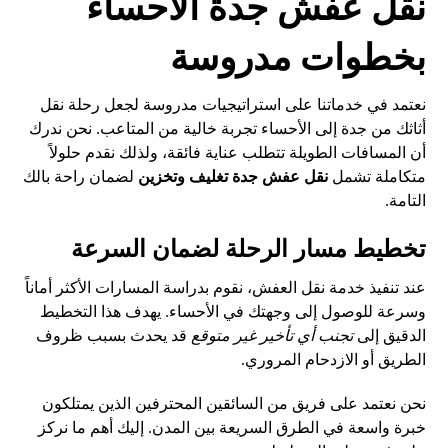
نقل عفش جدة الأحساء
بخطوات مدروسة
نعتمد في خدماتنا على استراتيجيات مدروسة لجعل رحلة نقل
أثاثك من جدة إلى الأحساء تجربة خالية من المتاعب. نحن ندرك
أن المسافات الطويلة تتطلب عناية فائقة، ولذلك نقدم حلولاً
متكاملة تشمل
نقل عفش جدة تغليف وتخزين
لضمان راحة بالك
التامة.
تخطيط مسار الرحلة لضمان السرعة
عند تنفيذ خدمة نقل العفش، نقوم بدراسة المسارات الأكثر أماناً
وسرعة للوصول إلى وجهتك في الأحساء. يهدف هذا التخطيط
الدقيق إلى
تجنب أي تأخير غير متوقع
قد يحدث بسبب ظروف
الطريق أو الازدحام المروري.
نحن نعتمد على فريق من السائقين المحترفين الذين يمتلكون
خبرة واسعة في الطرق السريعة بين المدن. إليك أهم ما نركز