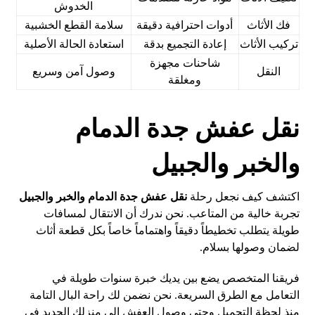
الخدوش
فك الأثاث
أدوات احترافية دقيقة
سلامة القطع الخشبية
تركيب الأثاث
إعادة التجميع بدقة
استعادة الحالة الأصلية
شاحنات مجهزة
النقل
وصول آمن وسريع
ومغلقة
نقل عفش جدة الدمام
والخبر والجبيل
اكتشف كيف نجعل رحلة
نقل عفش جدة الدمام والخبر والجبيل
تجربة خالية من المتاعب. نحن ندرك أن الانتقال لمسافات
طويلة يتطلب تخطيطاً دقيقاً واهتماماً خاصاً بكل قطعة أثاث
لضمان وصولها بسلام.
فريقنا المتخصص يضع بين يديك خبرة سنوات طويلة في
التعامل مع الطرق السريعة. نحن نضمن لك راحة البال التامة
منذ لحظة التحميل وحتى وصول العفش إلى منزلك الجديد في