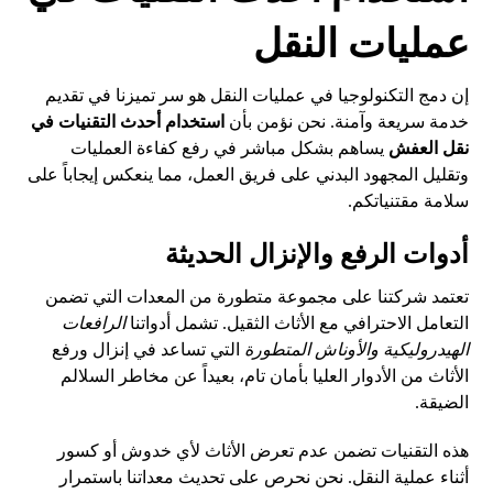
عمليات النقل
إن دمج التكنولوجيا في عمليات النقل هو سر تميزنا في تقديم
خدمة سريعة وآمنة. نحن نؤمن بأن
استخدام أحدث التقنيات في
نقل العفش
يساهم بشكل مباشر في رفع كفاءة العمليات
وتقليل المجهود البدني على فريق العمل، مما ينعكس إيجاباً على
سلامة مقتنياتكم.
أدوات الرفع والإنزال الحديثة
تعتمد شركتنا على مجموعة متطورة من المعدات التي تضمن
التعامل الاحترافي مع الأثاث الثقيل. تشمل أدواتنا
الرافعات
الهيدروليكية والأوناش المتطورة
التي تساعد في إنزال ورفع
الأثاث من الأدوار العليا بأمان تام، بعيداً عن مخاطر السلالم
الضيقة.
هذه التقنيات تضمن عدم تعرض الأثاث لأي خدوش أو كسور
أثناء عملية النقل. نحن نحرص على تحديث معداتنا باستمرار