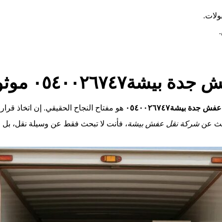
ولات.
٠٥٤٠٠٢٦٧٤٧ موثوقة
جدة بيشة٠٥٤٠٠٢٦٧٤٧
هو مفتاح النجاح الحقيقي. إن اتخاذ قرار 
بحث عن
شركة نقل عفش بيشة
، فأنت لا تبحث فقط عن وسيلة نقل، بل ع