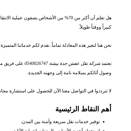
هل تعلم أن أكثر من 70% من الأشخاص يصفون
كبيراً ووقتاً طويلاً.
نحن هنا لنغير هذه المعادلة تماماً. نقدم لكم خدماتنا المتميز
تعتمد
شركة نقل عفش جدة بيشة 0540026747
على فريق مدر
وصول أثاثكم بسلامة تامة إلى وجهته الجديدة.
لا تترددوا في التواصل معنا الآن للحصول على استشارة مجا
أهم النقاط الرئيسية
توفير خدمات نقل سريعة وآمنة بين المدن.
استخدام أحدث الأدوات والمعدات لحماية الأثاث.