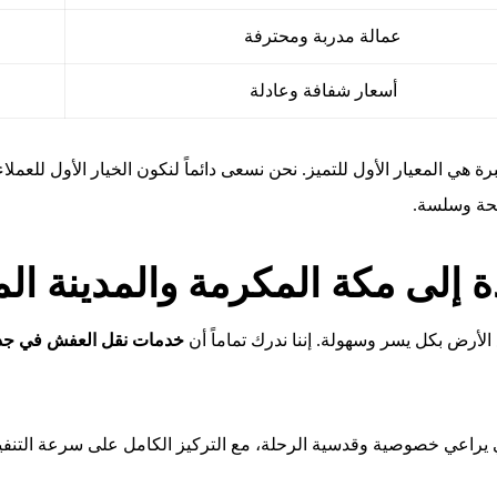
عمالة مدربة ومحترفة
أسعار شفافة وعادلة
رة هي المعيار الأول للتميز. نحن نسعى دائماً لنكون الخيار الأول للعم
ريحة وسلسة.
لى مكة المكرمة والمدينة الم
الأرض بكل يسر وسهولة. إننا ندرك تماماً أن
خدمات نقل العفش في جد
يراعي خصوصية وقدسية الرحلة، مع التركيز الكامل على سرعة التنفيذ.