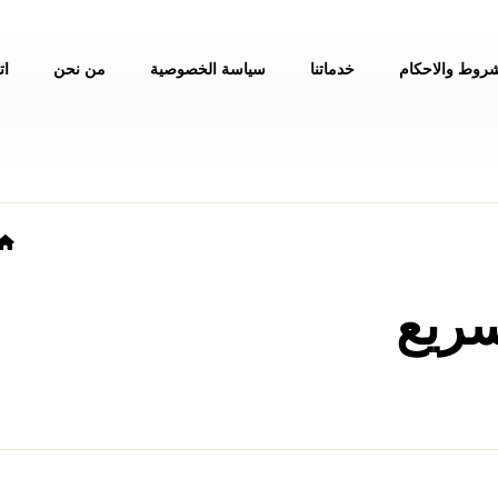
شروط والاحكام
خدماتنا
سياسة الخصوصية
من نحن
ات
٠٥٤٠٠٢٦٧٤ سريع