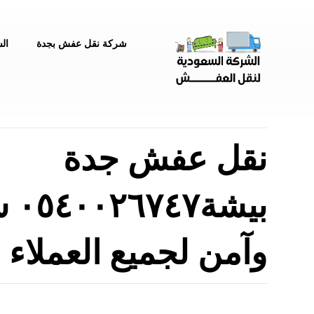
شركة نقل عفش بجدة
ال
نقل عفش جدة
بيشة٧
وآمن لجميع العملاء