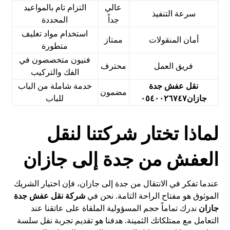
عالي
التزام تام بالمواعيد
سرعة التنفيذ
جداً
المحددة
استخدام مواد تغليف
أمان المنقولات
ممتاز
متطورة
فنيون متخصصون في
فريق العمل
محترف
الفك والتركيب
نقل عفش جدة
خدمة شاملة من الباب
مضمون
جازان٠٥٤٠٠٢٦٧٤٧
للباب
لماذا تختار شركتنا لنقل
العفش من جدة إلى جازان
عندما تفكر في الانتقال من جدة إلى جازان، فإن اختيار الشريك
الموثوق هو مفتاح الراحة التامة. نحن في
شركة نقل عفش جدة
جازان
ندرك تماماً حجم المسؤولية الملقاة على عاتقنا عند
التعامل مع ممتلكاتك الثمينة. هدفنا هو تقديم تجربة نقل سلسة