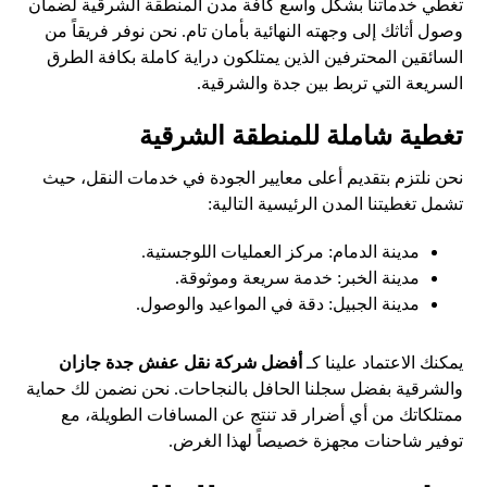
تغطي خدماتنا بشكل واسع كافة مدن المنطقة الشرقية لضمان
وصول أثاثك إلى وجهته النهائية بأمان تام. نحن نوفر فريقاً من
السائقين المحترفين الذين يمتلكون دراية كاملة بكافة الطرق
السريعة التي تربط بين جدة والشرقية.
تغطية شاملة للمنطقة الشرقية
نحن نلتزم بتقديم أعلى معايير الجودة في خدمات النقل، حيث
تشمل تغطيتنا المدن الرئيسية التالية:
مدينة الدمام: مركز العمليات اللوجستية.
مدينة الخبر: خدمة سريعة وموثوقة.
مدينة الجبيل: دقة في المواعيد والوصول.
يمكنك الاعتماد علينا كـ
أفضل شركة نقل عفش جدة جازان
والشرقية بفضل سجلنا الحافل بالنجاحات. نحن نضمن لك حماية
ممتلكاتك من أي أضرار قد تنتج عن المسافات الطويلة، مع
توفير شاحنات مجهزة خصيصاً لهذا الغرض.