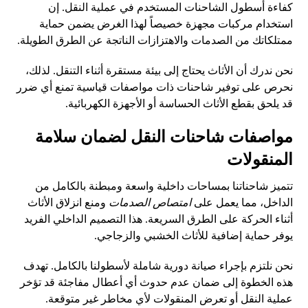
كفاءة أسطول الشاحنات المستخدم في عملية النقل. إن
استخدام مركبات مجهزة خصيصاً لهذا الغرض يضمن حماية
ممتلكاتك من الصدمات والاهتزازات الناتجة عن الطرق الطويلة.
نحن ندرك أن الأثاث يحتاج إلى بيئة مستقرة أثناء التنقل. لذلك،
نحرص على توفير شاحنات ذات مواصفات قياسية تمنع أي ضرر
قد يلحق بقطع الأثاث الحساسة أو الأجهزة الكهربائية.
مواصفات شاحنات النقل لضمان سلامة
المنقولات
تتميز شاحناتنا بمساحات داخلية واسعة ومبطنة بالكامل من
الداخل، مما يعمل على
امتصاص الصدمات
ومنع انزلاق الأثاث
أثناء الحركة على الطرق السريعة. هذا التصميم الداخلي الفريد
يوفر حماية إضافية للأثاث الخشبي والزجاجي.
نحن نلتزم بإجراء صيانة دورية شاملة لأسطولنا بالكامل. تهدف
هذه الخطوة إلى ضمان عدم حدوث أي أعطال مفاجئة قد تؤخر
عملية النقل أو تعرض المنقولات لأي مخاطر غير متوقعة.