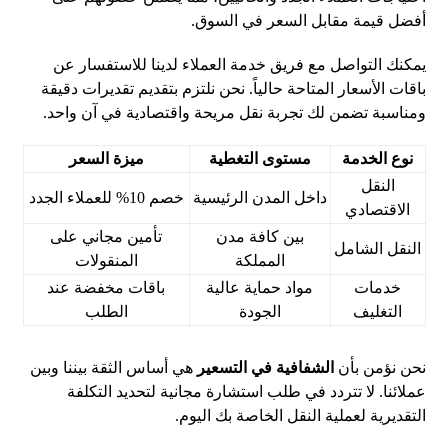
أفضل قيمة مقابل السعر في السوق.
يمكنك التواصل مع فريق خدمة العملاء لدينا للاستفسار عن
باقات الأسعار المتاحة حالياً. نحن نلتزم بتقديم تقديرات دقيقة
ومناسبة تضمن لك تجربة نقل مريحة واقتصادية في آن واحد.
نوع الخدمة
مستوى التغطية
ميزة السعر
النقل
داخل المدن الرئيسية
خصم 10% للعملاء الجدد
الاقتصادي
بين كافة مدن
تأمين مجاني على
النقل الشامل
المملكة
المنقولات
خدمات
مواد حماية عالية
باقات مخفضة عند
التغليف
الجودة
الطلب
نحن نؤمن بأن
الشفافية في التسعير
هي أساس الثقة بيننا وبين
عملائنا. لا تتردد في طلب استشارة مجانية لتحديد التكلفة
التقديرية لعملية النقل الخاصة بك اليوم.