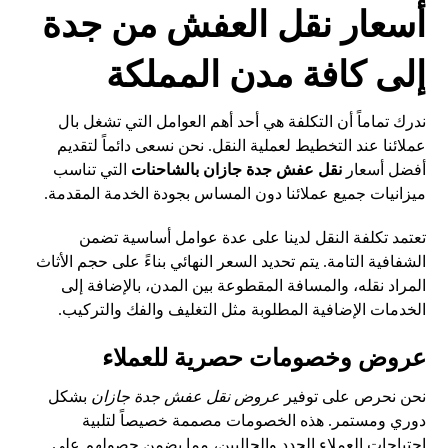
أسعار نقل العفش من جدة
إلى كافة مدن المملكة
ندرك تماماً أن التكلفة هي أحد أهم العوامل التي تشغل بال
عملائنا عند التخطيط لعملية النقل. نحن نسعى دائماً لتقديم
أفضل أسعار
نقل عفش جدة جازان بالشاحنات
التي تناسب
ميزانيات جميع عملائنا دون المساس بجودة الخدمة المقدمة.
تعتمد تكلفة النقل لدينا على عدة عوامل أساسية تضمن
الشفافية التامة. يتم تحديد السعر النهائي بناءً على حجم الأثاث
المراد نقله، والمسافة المقطوعة بين المدن، بالإضافة إلى
الخدمات الإضافية المطلوبة مثل التغليف والفك والتركيب.
عروض وخصومات حصرية للعملاء
نحن نحرص على توفير
عروض نقل عفش جدة جازان
بشكل
دوري ومستمر. هذه الخصومات مصممة خصيصاً لتلبية
احتياجات العملاء الجدد والحاليين، مما يضمن حصولهم على