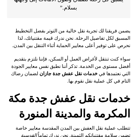
بسلام.”
يضمن فريقنا لك تجربة نقل خالية من التوتر بفضل التخطيط
المسبق لكل تفاصيل الرحلة. نحن ندرك قيمة مقتنياتك، لذا
نحرص على توفير أعلى معايير الحماية أثناء التنقل بين المدن.
سواء كنت تنتقل لأغراض العمل أو السكن، فإننا نلتزم بتقديم
أفضل مستوى من الخدمة. تذكر أننا نطبق نفس معايير الجودة
التي نعتمدها في
خدمات نقل عفش جدة جازان
لضمان رضاك
التام في كل عملية نقل نقوم بها.
خدمات نقل عفش جدة مكة
المكرمة والمدينة المنورة
تتطلب عملية نقل العفش بين المدن المقدسة معايير خاصة
تضمن سلامة مقتنياتكم الثمينة. نحن ندرك تماماً
القدسية