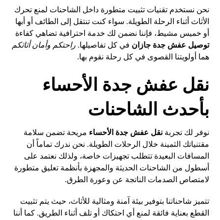
نحن نستخدم تقنيات تثبيت متطورة داخل الشاحنات لمنع تحرك
الأثاث أثناء الرحلة الطويلة. سواء كنت تنتقل إلى الطائف أو أبها
أو خميس مشيط، فإننا نضمن لك خدمة احترافية تضاهي كفاءة
توصيل عفش جدة جازان
في كل تفاصيلها.
راحتكم وأمان أثاثكم
هما أولويتنا القصوى في كل رحلة نقوم بها.
نقل عفش جدة الأحساء
بأحدث الشاحنات
نوفر لك تجربة
نقل عفش جدة الأحساء
مريحة تضمن سلامة
مقتنياتك الثمينة خلال الرحلات الطويلة. نحن ندرك تماماً أن
المسافات البعيدة تتطلب تجهيزات خاصة، ولذلك نعتمد على
أسطول من الشاحنات الحديثة والمجهزة بأنظمة تعليق متطورة
لامتصاص الصدمات الناتجة عن وعورة الطرق.
تتميز شاحناتنا بتوفير بيئة آمنة ومثالية للأثاث، حيث يتم تثبيت
القطع بعناية فائقة لمنع أي احتكاك أو تلف أثناء الطريق. كما أننا