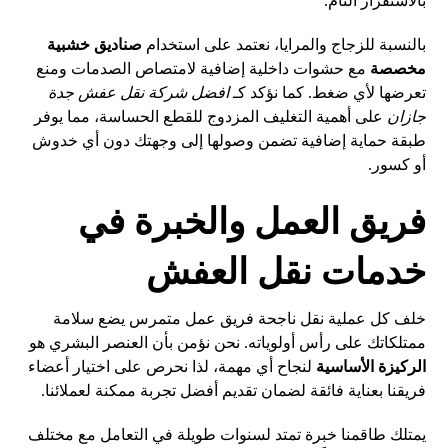
بالاستقرار التام.
بالنسبة للزجاج والمرايا، نعتمد على استخدام
صناديق خشبية
مخصصة
مع حشوات داخلية إضافية لامتصاص الصدمات ومنع
تعرضها لأي ضغط. كما نؤكد كـ
افضل شركة نقل عفش جدة
جازان
على أهمية التغليف المزدوج للقطع الحساسة، مما يوفر
طبقة حماية إضافية تضمن وصولها إلى وجهتك دون أي خدوش
أو كسور.
فريق العمل والخبرة في
خدمات نقل العفش
خلف كل عملية نقل ناجحة فريق عمل متمرس يضع سلامة
ممتلكاتك على رأس أولوياته. نحن نؤمن بأن العنصر البشري هو
الركيزة الأساسية
لنجاح أي مهمة، لذا نحرص على اختيار أعضاء
فريقنا بعناية فائقة لضمان تقديم أفضل تجربة ممكنة لعملائنا.
يمتلك طاقمنا خبرة تمتد لسنوات طويلة في التعامل مع مختلف