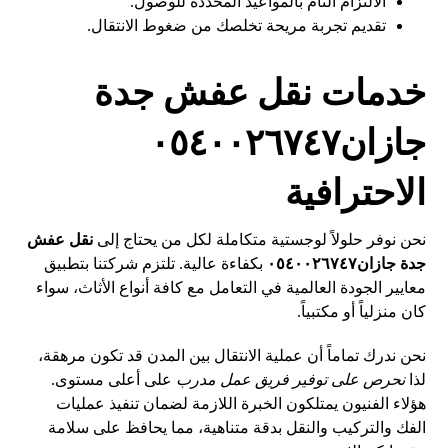
الالتزام التام بالمواعيد المحددة للوصول.
تقديم تجربة مريحة تخلصك من ضغوط الانتقال.
خدمات نقل عفش جدة
جازان٠٥٤٠٠٢٦٧٤٧
الاحترافية
نحن نوفر حلولاً لوجستية متكاملة لكل من يحتاج إلى
نقل عفش
جدة جازان٠٥٤٠٠٢٦٧٤٧
بكفاءة عالية. تلتزم شركتنا بتطبيق
معايير الجودة العالمية في التعامل مع كافة أنواع الأثاث، سواء
كان منزلياً أو مكتبياً.
نحن ندرك تماماً أن عملية الانتقال بين المدن قد تكون مرهقة،
لذا
نحرص على توفير فريق عمل مدرب
على أعلى مستوى.
هؤلاء الفنيون يمتلكون الخبرة اللازمة لضمان تنفيذ عمليات
الفك والتركيب والنقل بدقة متناهية، مما يحافظ على سلامة