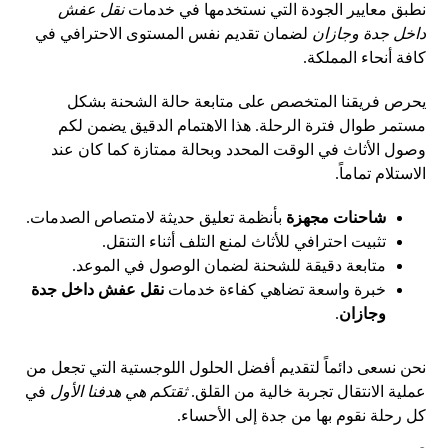
نطبق معايير الجودة التي نستخدمها في خدمات
نقل عفش
داخل جدة وجازان
لضمان تقديم نفس المستوى الاحترافي في
كافة أنحاء المملكة.
يحرص فريقنا المتخصص على متابعة حالة الشحنة بشكل
مستمر طوال فترة الرحلة. هذا الاهتمام الدقيق يضمن لكم
وصول الأثاث في الوقت المحدد وبحالة ممتازة كما كان عند
الاستلام تماماً.
شاحنات مجهزة
بأنظمة تعليق حديثة لامتصاص الصدمات.
تثبيت احترافي للأثاث لمنع التلف أثناء التنقل.
متابعة دقيقة للشحنة لضمان الوصول في الموعد.
خبرة واسعة تضاهي كفاءة خدمات
نقل عفش داخل جدة
وجازان
.
نحن نسعى دائماً لتقديم أفضل الحلول اللوجستية التي تجعل من
عملية الانتقال تجربة خالية من القلق.
ثقتكم هي هدفنا الأول
في
كل رحلة نقوم بها من جدة إلى الأحساء.