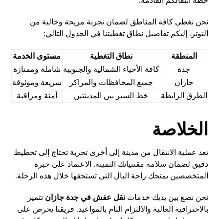
خطة انتقالكم القادمة.
نحن نغطي كافة المناطق لضمان تجربة مريحة وخالية من
التوتر. إليكم تفاصيل نطاق تغطيتنا في الجدول التالي:
المنطقة
نطاق التغطية
مستوى الخدمة
جدة
كافة الأحياء الشمالية والجنوبية
شاملة وممتازة
جازان
جميع المحافظات والمراكز
سريعة وموثوقة
الطرق الرابطة
خط السير بين المدينتين
آمنة ومراقبة
الخلاصة
تعد عملية الانتقال من مدينة إلى أخرى تجربة تحتاج إلى تخطيط
دقيق لضمان سلامة مقتنياتك الثمينة. الاعتماد على خبرة
المتخصصين يمنحك راحة البال التي تستحقها خلال هذه الرحلة.
نحن نضع بين يديك خدمات
نقل عفش في جدة جازان
تتميز
بالاحترافية العالية والالتزام التام بالمواعيد. فريقنا يحرص على