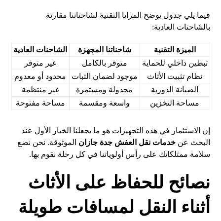
فيما يلي جدول يوضح المزايا التقنية لشاحناتنا مقارنة
بالشاحنات العادية:
الميزة التقنية
شاحناتنا المجهزة
الشاحنات العادية
تبطين داخلي للحماية
متوفر بالكامل
غير متوفر
نظام تثبيت الأثاث
موجود لضمان الثبات
محدود أو معدوم
الصيانة الدورية
مجدولة ومستمرة
غير منتظمة
مساحة التخزين
واسعة ومقسمة
مساحة مفتوحة
إن الاستثمار في هذه التجهيزات هو ما يجعلنا الخيار الأول عند
البحث عن
خدمات نقل العفش جدة جازان
الموثوقة. نحن نضع
سلامة ممتلكاتك على رأس أولوياتنا في كل رحلة نقوم بها.
نصائح للحفاظ على الأثاث
أثناء النقل لمسافات طويلة