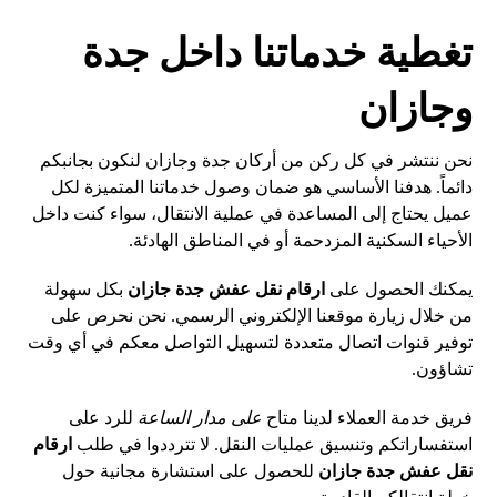
تغطية خدماتنا داخل جدة
وجازان
نحن ننتشر في كل ركن من أركان جدة وجازان لنكون بجانبكم
دائماً. هدفنا الأساسي هو ضمان وصول خدماتنا المتميزة لكل
عميل يحتاج إلى المساعدة في عملية الانتقال، سواء كنت داخل
الأحياء السكنية المزدحمة أو في المناطق الهادئة.
يمكنك الحصول على
ارقام نقل عفش جدة جازان
بكل سهولة
من خلال زيارة موقعنا الإلكتروني الرسمي. نحن نحرص على
توفير قنوات اتصال متعددة لتسهيل التواصل معكم في أي وقت
تشاؤون.
فريق خدمة العملاء لدينا متاح
على مدار الساعة
للرد على
استفساراتكم وتنسيق عمليات النقل. لا تترددوا في طلب
ارقام
نقل عفش جدة جازان
للحصول على استشارة مجانية حول