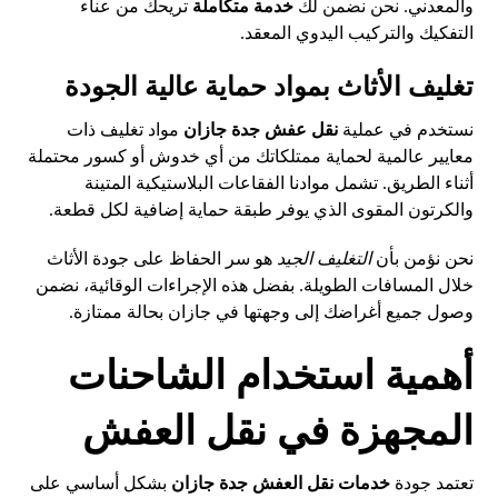
والمعدني. نحن نضمن لك
خدمة متكاملة
تريحك من عناء
التفكيك والتركيب اليدوي المعقد.
تغليف الأثاث بمواد حماية عالية الجودة
نستخدم في عملية
نقل عفش جدة جازان
مواد تغليف ذات
معايير عالمية لحماية ممتلكاتك من أي خدوش أو كسور محتملة
أثناء الطريق. تشمل موادنا الفقاعات البلاستيكية المتينة
والكرتون المقوى الذي يوفر طبقة حماية إضافية لكل قطعة.
نحن نؤمن بأن
التغليف الجيد
هو سر الحفاظ على جودة الأثاث
خلال المسافات الطويلة. بفضل هذه الإجراءات الوقائية، نضمن
وصول جميع أغراضك إلى وجهتها في جازان بحالة ممتازة.
أهمية استخدام الشاحنات
المجهزة في نقل العفش
تعتمد جودة
خدمات نقل العفش جدة جازان
بشكل أساسي على