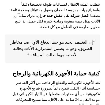
تتطلب عملية الانتقال لمسافات طويلة تخطيطاً دقيقاً
واستراتيجيات مدروسة لضمان وصول مقتنياتك بسلامة تامة.
بصفتنا
افضل شركة نقل عفش جدة جازان
، ندرك تماماً أن
الأثاث يمثل قيمة معنوية ومادية كبيرة لكل عميل، لذا نتبع
معايير صارمة في التعامل مع كل قطعة.
“إن التغليف الجيد هو خط الدفاع الأول ضد مخاطر
الطريق، وهو ما يضمن استمرارية الأثاث بحالته
الأصلية مهما طالت المسافة.”
كيفية حماية الأجهزة الكهربائية والزجاج
تعد الأجهزة الكهربائية والقطع الزجاجية من أكثر العناصر
حساسية أثناء النقل. ننصح دائماً بضرورة
تفريغ الأجهزة
الكهربائية
من أي محتويات وفصلها عن التيار الكهربائي قبل
موعد النقل بـ 24 ساعة على الأقل، مما يسمح للمحركات