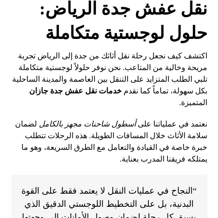
نقل عفش جدة الرياض:
حلول لوجستية متكاملة
اكتشف كيف نجعل رحلة نقل أثاثك من جدة إلى الرياض تجربة
مريحة وخالية من المتاعب. نحن نوفر حلولاً لوجستية متكاملة
تلبي الطلب المتزايد على التنقل بين العاصمة والمدينة الساحلية
بكل سهولة، تماماً كما نقدم
خدمات نقل عفش جدة جازان
المتميزة.
نعتمد في عملياتنا على
أسطول شاحنات مجهز بالكامل
لضمان
سلامة الأثاث خلال المسافات الطويلة. هذه الرحلات تتطلب
خبرة خاصة في القيادة والتعامل مع الطرق السريعة، وهو ما
يمتلكه فريقنا المدرب بعناية.
“النجاح في عمليات النقل لا يعتمد فقط على القوة
البدنية، بل على التخطيط اللوجستي الدقيق الذي
يسبق كل رحلة لضمان وصول الأمانات إلى وجهتها