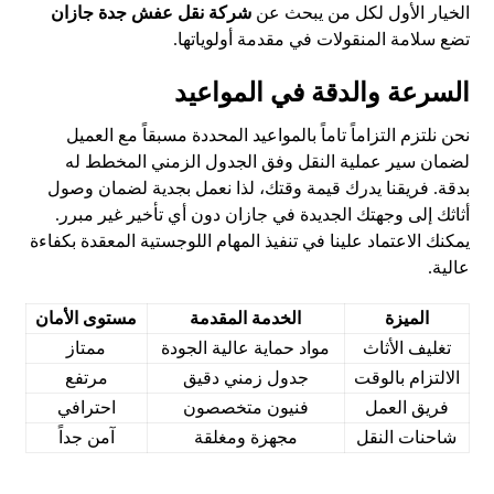
الخيار الأول لكل من يبحث عن
شركة نقل عفش جدة جازان
تضع سلامة المنقولات في مقدمة أولوياتها.
السرعة والدقة في المواعيد
نحن نلتزم التزاماً تاماً بالمواعيد المحددة مسبقاً مع العميل
لضمان سير عملية النقل وفق الجدول الزمني المخطط له
بدقة. فريقنا يدرك قيمة وقتك، لذا نعمل بجدية لضمان وصول
أثاثك إلى وجهتك الجديدة في جازان دون أي تأخير غير مبرر.
يمكنك الاعتماد علينا في تنفيذ المهام اللوجستية المعقدة بكفاءة
عالية.
الميزة
الخدمة المقدمة
مستوى الأمان
تغليف الأثاث
مواد حماية عالية الجودة
ممتاز
الالتزام بالوقت
جدول زمني دقيق
مرتفع
فريق العمل
فنيون متخصصون
احترافي
شاحنات النقل
مجهزة ومغلقة
آمن جداً