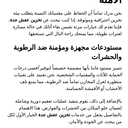
نحن ندرك تماماً أن الحفاظ على مقتنياتك الثمينة يتطلب بيئة
تخزين احترافية وموثوقة. إذا كنت تبحث عن
تخزين عفش جدة
،
فإننا نقدم لك خيارات مرنة تضمن بقاء أثاثك في حالة ممتازة
لفترات طويلة، مما يمنحك راحة البال التي تستحقها.
مستودعات مجهزة ومؤمنة ضد الرطوبة
والحشرات
تتميز مستودعاتنا بأنها مصممة خصيصاً لتوفير
أقصى درجات
الحماية
للأثاث والمقتنيات الشخصية. نحن نعتمد على تقنيات
متطورة لعزل المخازن تماماً ضد الرطوبة، مما يمنع تلف
الأخشاب أو الأقمشة الحساسة.
بالإضافة إلى ذلك، نقوم بتنفيذ عمليات تعقيم دورية وشاملة
لضمان خلو المكان من الحشرات والقوارض. هذا الاهتمام
بالتفاصيل يجعل من خدمات
تخزين عفش جدة
الخيار الأول لكل
من يبحث عن الجودة والأمان.