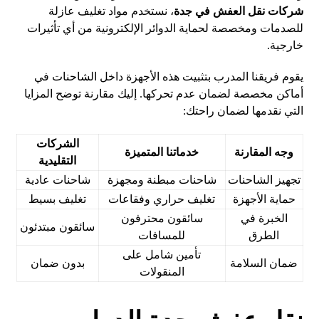
شركات نقل العفش في جدة
، نستخدم مواد تغليف عازلة
للصدمات ومخصصة لحماية الدوائر الإلكترونية من أي تأثيرات
خارجية.
يقوم فريقنا المدرب بتثبيت هذه الأجهزة داخل الشاحنات في
أماكن مخصصة لضمان عدم تحركها. إليك مقارنة توضح المزايا
التي نقدمها لضمان راحتك:
الشركات
وجه المقارنة
خدماتنا المتميزة
التقليدية
تجهيز الشاحنات
شاحنات مبطنة ومجهزة
شاحنات عادية
حماية الأجهزة
تغليف حراري وفقاعات
تغليف بسيط
الخبرة في
سائقون محترفون
سائقون مبتدئون
الطرق
للمسافات
تأمين شامل على
ضمان السلامة
بدون ضمان
المنقولات