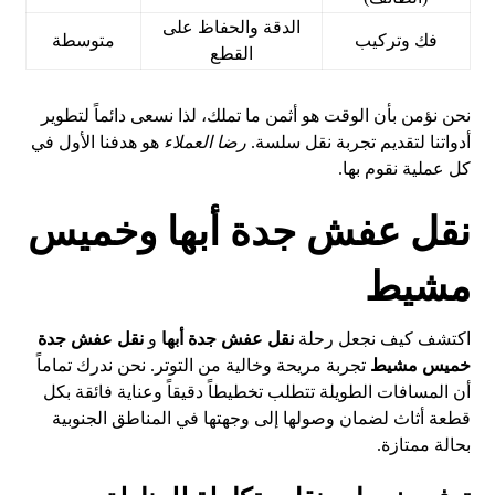
الدقة والحفاظ على
فك وتركيب
متوسطة
القطع
نحن نؤمن بأن الوقت هو أثمن ما تملك، لذا نسعى دائماً لتطوير
أدواتنا لتقديم تجربة نقل سلسة.
رضا العملاء
هو هدفنا الأول في
كل عملية نقوم بها.
نقل عفش جدة أبها وخميس
مشيط
اكتشف كيف نجعل رحلة
نقل عفش جدة أبها
و
نقل عفش جدة
خميس مشيط
تجربة مريحة وخالية من التوتر. نحن ندرك تماماً
أن المسافات الطويلة تتطلب تخطيطاً دقيقاً وعناية فائقة بكل
قطعة أثاث لضمان وصولها إلى وجهتها في المناطق الجنوبية
بحالة ممتازة.