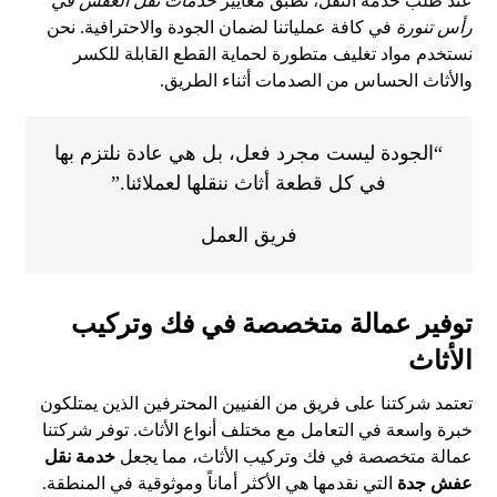
عند طلب خدمة النقل، نطبق معايير
خدمات نقل العفش في
رأس تنورة
في كافة عملياتنا لضمان الجودة والاحترافية. نحن
نستخدم مواد تغليف متطورة لحماية القطع القابلة للكسر
والأثاث الحساس من الصدمات أثناء الطريق.
“الجودة ليست مجرد فعل، بل هي عادة نلتزم بها
في كل قطعة أثاث ننقلها لعملائنا.”
فريق العمل
توفير عمالة متخصصة في فك وتركيب
الأثاث
تعتمد شركتنا على فريق من الفنيين المحترفين الذين يمتلكون
خبرة واسعة في التعامل مع مختلف أنواع الأثاث. توفر شركتنا
عمالة متخصصة في فك وتركيب الأثاث، مما يجعل
خدمة نقل
عفش جدة
التي نقدمها هي الأكثر أماناً وموثوقية في المنطقة.