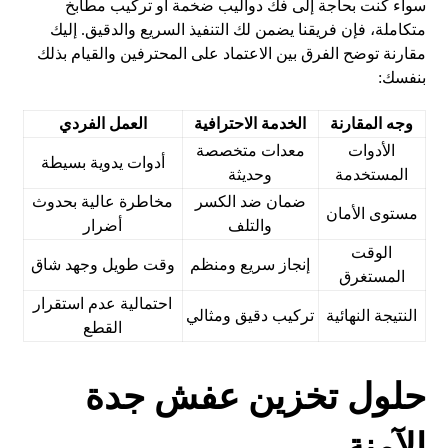
سواء كنت بحاجة إلى فك دواليب ضخمة أو تركيب مطابخ
متكاملة، فإن فريقنا يضمن لك التنفيذ السريع والدقيق. إليك
مقارنة توضح الفرق بين الاعتماد على المحترفين والقيام بذلك
بنفسك:
وجه المقارنة
الخدمة الاحترافية
العمل الفردي
الأدوات
معدات متخصصة
أدوات يدوية بسيطة
المستخدمة
وحديثة
ضمان ضد الكسر
مخاطرة عالية بحدوث
مستوى الأمان
والتلف
أضرار
الوقت
إنجاز سريع ومنظم
وقت طويل وجهد شاق
المستغرق
احتمالية عدم استقرار
النتيجة النهائية
تركيب دقيق ومثالي
القطع
حلول تخزين عفش جدة
الآمنة