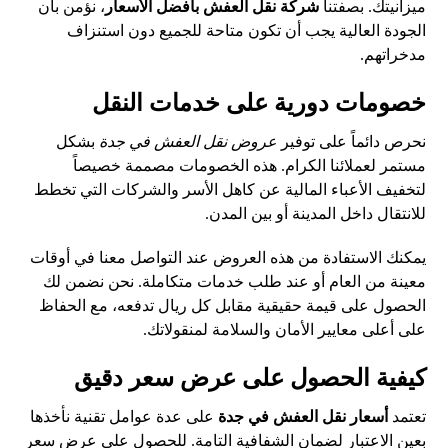
ميزانيتك. بصفتنا
شركة نقل العفش بأفضل الأسعار
، نؤمن بأن
الجودة العالية يجب أن تكون متاحة للجميع دون استنزاف
مدخراتهم.
خصومات دورية على خدمات النقل
نحرص دائماً على توفير
عروض نقل العفش في جدة
بشكل
مستمر لعملائنا الكرام. هذه الخصومات مصممة خصيصاً
لتخفيف الأعباء المالية عن كاهل الأسر والشركات التي تخطط
للانتقال داخل المدينة أو بين المدن.
يمكنك الاستفادة من هذه العروض عند التواصل معنا في أوقات
معينة من العام أو عند طلب خدمات متكاملة. نحن نضمن لك
الحصول على قيمة حقيقية مقابل كل ريال تدفعه، مع الحفاظ
على أعلى معايير الأمان والسلامة لمنقولاتك.
كيفية الحصول على عرض سعر دقيق
تعتمد
أسعار نقل العفش في جدة
على عدة عوامل تقنية نأخذها
بعين الاعتبار لضمان الشفافية التامة. للحصول على عرض سعر