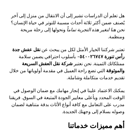
هل تعلم أن الدراسات تشير إلى أن الانتقال من منزل إلى آخر
يُصنف ضمن أكثر ثلاثة أحداث مسببة للتوتر في حياة الإنسان؟
نحن هنا لنغير هذه التجربة تماماً
ونحولها إلى رحلة مريحة
ومنظمة.
تعتبر شركتنا الخيار الأمثل لكل من يبحث عن
نقل عفش جدة
رأس تنورة ٠٥٤٠٠٢٦٧٤٧
بأسلوب احترافي يضمن سلامة
ممتلكاتك الثمينة. نحن نعتبر
شركة نقل العفش السريعة
والموثوقة
التي تضع راحة العميل في مقدمة أولوياتها من خلال
تقديم خدمات متكاملة وشاملة.
يمكنك الاعتماد علينا في إنجاز مهامك مع ضمان الوصول في
الوقت المحدد وبأعلى معايير الجودة المتبعة في السوق. فريقنا
مدرب على التعامل مع كافة أنواع الأثاث بدقة متناهية لضمان
وصوله بسلام إلى وجهتك الجديدة.
أهم مميزات خدماتنا