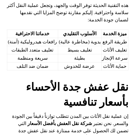
هذه التقنية الحديثة توفر الوقت والجهد، وتجعل عملية النقل أكثر
سلاسة واحترافية. إليكم مقارنة توضح المزايا التي نقدمها
لضمان جودة الخدمة:
ميزة الخدمة
الأسلوب التقليدي
خدماتنا الاحترافية
طريقة الرفع
يدوية (مخاطرة عالية)
رافعات هيدروليكية (آمنة)
تغليف الأثاث
تغليف بسيط
تغليف متعدد الطبقات
سرعة الإنجاز
بطيئة
سريعة ومنظمة
حماية الأثاث
عرضة للخدوش
ضمان ضد التلف
نقل عفش جدة الأحساء
بأسعار تنافسية
إن عملية نقل الأثاث بين المدن تتطلب توازناً دقيقاً بين الجودة
والسعر. نحن نعتبر
شركة نقل العفش بأفضل الأسعار
التي
تضمن لك الحصول على خدمة ممتازة عند نقل عفش جدة