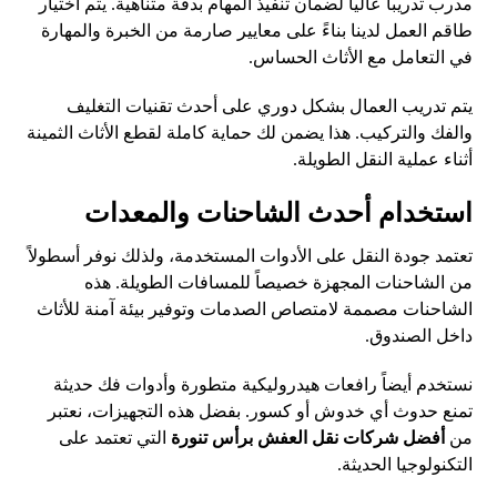
مدرب تدريباً عالياً لضمان تنفيذ المهام بدقة متناهية. يتم اختيار
طاقم العمل لدينا بناءً على معايير صارمة من الخبرة والمهارة
في التعامل مع الأثاث الحساس.
يتم تدريب العمال بشكل دوري على أحدث تقنيات التغليف
والفك والتركيب. هذا يضمن لك حماية كاملة لقطع الأثاث الثمينة
أثناء عملية النقل الطويلة.
استخدام أحدث الشاحنات والمعدات
تعتمد جودة النقل على الأدوات المستخدمة، ولذلك نوفر أسطولاً
من الشاحنات المجهزة خصيصاً للمسافات الطويلة. هذه
الشاحنات مصممة لامتصاص الصدمات وتوفير بيئة آمنة للأثاث
داخل الصندوق.
نستخدم أيضاً رافعات هيدروليكية متطورة وأدوات فك حديثة
تمنع حدوث أي خدوش أو كسور. بفضل هذه التجهيزات، نعتبر
من
أفضل شركات نقل العفش برأس تنورة
التي تعتمد على
التكنولوجيا الحديثة.