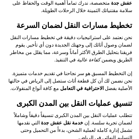
عفش جدة
متخصصة، ندرك تماماً أهمية الوقت والحفاظ على
سلامة مقتنياتك الثمينة خلال الرحلات الطويلة.
تخطيط مسارات النقل لضمان السرعة
نحن نعتمد على استراتيجيات دقيقة في تخطيط مسارات النقل
لضمان وصول أثاثك إلى وجهتك الجديدة دون أي تأخير. يقوم
فريقنا بتحليل الطرق الأكثر أماناً وسرعة، مما يقلل من مخاطر
الطريق ويضمن
كفاءة عالية
في التنفيذ.
إن التخطيط المسبق هو سر نجاحنا في تقديم خدمات متميزة.
نحن نضمن لك أن كل قطعة أثاث ستصل إلى الرياض في حالتها
الأصلية بفضل
الاحترافية في التعامل
مع كافة أنواع المنقولات.
تنسيق عمليات النقل بين المدن الكبرى
تتطلب عمليات النقل بين المدن الكبرى تنسيقاً دقيقاً وشاملاً
لضمان تجربة سلسة. إن
خدمة نقل عفش جدة
التي نقدمها
تشمل إدارة كاملة لعملية الشحن، بدءاً من التحميل وحتى
التسليم النهائي في الرياض.