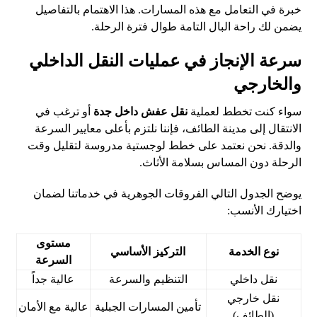
خبرة في التعامل مع هذه المسارات. هذا الاهتمام بالتفاصيل
يضمن لك راحة البال التامة طوال فترة الرحلة.
سرعة الإنجاز في عمليات النقل الداخلي
والخارجي
سواء كنت تخطط لعملية
نقل عفش داخل جدة
أو ترغب في
الانتقال إلى مدينة الطائف، فإننا نلتزم بأعلى معايير السرعة
والدقة. نحن نعتمد على خطط لوجستية مدروسة لتقليل وقت
الرحلة دون المساس بسلامة الأثاث.
يوضح الجدول التالي الفروقات الجوهرية في خدماتنا لضمان
اختيارك الأنسب:
مستوى
نوع الخدمة
التركيز الأساسي
السرعة
نقل داخلي
التنظيم والسرعة
عالية جداً
نقل خارجي
تأمين المسارات الجبلية
عالية مع الأمان
(الطائف)