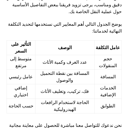
دقيق ومناسب، يرجى تزويد فريقنا ببعض التفاصيل الأساسية
حول عملية النقل الخاصة بك.
يوضح الجدول التالي أهم المعايير التي نستخدمها لتحديد التكلفة
النهائية لخدماتنا:
التأثير على
عامل التكلفة
الوصف
السعر
حجم
متوسط إلى
عدد الغرف وكمية الأثاث
المنقولات
مرتفع
المسافة بين نقطة التحميل
المسافة
عامل رئيسي
والوصول
الخدمات
إضافي
فك، تركيب، وتغليف الأثاث
الإضافية
اختياري
الحاجة لاستخدام الرافعات
الطوابق
حسب الحاجة
الهيدروليكية
نحن ندعوك للتواصل معنا مباشرة للحصول على معاينة مجانية