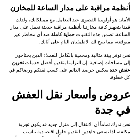
أنظمة مراقبة على مدار الساعة للمخازن
الأمان هو أولويتنا القصوى عند التعامل مع ممتلكاتك، ولذلك
قمنا بتجهيز كافة مخازننا بأنظمة مراقبة حديثة تعمل على مدار
الساعة. تضمن هذه التقنيات
حماية كاملة
ضد أي مخاطر غير
متوقعة، مما يتيح لك الاطمئنان التام على أثاثك.
نحن نوفر بيئة مثالية ومحمية بالكامل للعملاء الذين يحتاجون
إلى مساحات إضافية. إن التزامنا بتقديم أفضل خدمات
تخزين
عفش جدة
يعكس حرصنا الدائم على كسب ثقتكم ورضاكم في
كل خطوة.
عروض وأسعار نقل العفش
في جدة
نحن ندرك تماماً أن الانتقال إلى منزل جديد قد يكون تجربة
مكلفة، لذا نسعى جاهدين لتقديم حلول اقتصادية تناسب