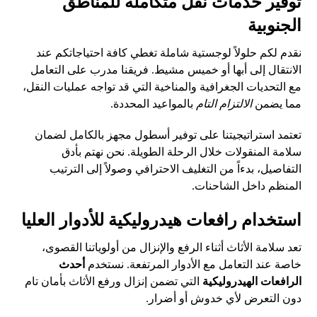
توفير خدمات نقل متكاملة للمناطق
الجنوبية
نقدم لكم حلولاً لوجستية شاملة تغطي كافة احتياجاتكم عند
الانتقال إلى أبها أو خميس مشيط. فريقنا مدرب على التعامل
مع التحديات الجغرافية والمناخية التي قد تواجه عمليات النقل،
مما يضمن
الالتزام التام
بالمواعيد المحددة.
تعتمد استراتيجيتنا على توفير أسطول مجهز بالكامل لضمان
سلامة المنقولات خلال الرحلة الطويلة. نحن نهتم بأدق
التفاصيل، بدءاً من التغليف الاحترافي وصولاً إلى الترتيب
المنظم داخل الشاحنات.
استخدام رافعات هيدروليكية للأدوار العليا
تعد سلامة الأثاث أثناء الرفع والإنزال من أولوياتنا القصوى،
خاصة عند التعامل مع الأدوار المرتفعة. نستخدم
أحدث
الرافعات الهيدروليكية
التي تضمن إنزال ورفع الأثاث بأمان تام
دون التعرض لأي خدوش أو أضرار.