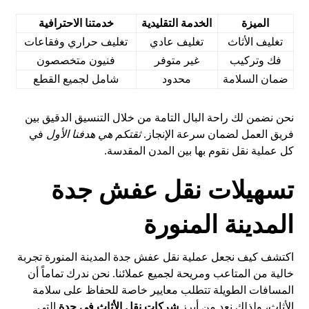
الميزة
الخدمة التقليدية
خدمتنا الاحترافية
تغليف الأثاث
تغليف عادي
تغليف حراري وفقاعات
فك وتركيب
غير متوفر
فنيون متخصصون
ضمان السلامة
محدود
شامل لجميع القطع
نحن نضمن لك راحة البال التامة من خلال التنسيق الدقيق بين
فريق العمل لضمان سرعة الإنجاز.
ثقتكم هي هدفنا الأول
في
كل عملية نقل نقوم بها بين المدن المقدسة.
تسهيلات نقل عفش جدة
المدينة المنورة
اكتشف كيف نجعل عملية نقل عفش جدة المدينة المنورة تجربة
خالية من المتاعب ومريحة لجميع عملائنا. نحن ندرك تماماً أن
المسافات الطويلة تتطلب معايير خاصة للحفاظ على سلامة
الأثاث، ولذلك نعد من أبرز
شركات نقل الأثاث في جدة
التي