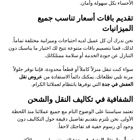
الأحساء بكل سهولة وأمان.
تقديم باقات أسعار تناسب جميع
الميزانيات
نحن ندرك أن كل عميل لديه احتياجات وميزانية مختلفة تماماً.
لذلك، قمنا بتصميم باقات متنوعة تتيح لك اختيار ما يناسبك دون
التنازل عن
جودة الخدمة
أو سلامة ممتلكاتك.
سواء كنت تنقل منزلاً كاملاً أو قطعاً محدودة، فإننا نوفر حلولاً
مرنة تلبي تطلعاتك. يمكنك دائماً الاستفادة من
عروض نقل
العفش في جدة
التي نوفرها بانتظام لعملائنا الكرام.
الشفافية في تكاليف النقل والشحن
تعتمد سياستنا على الوضوح التام مع جميع عملائنا منذ اللحظة
الأولى. نحن نلتزم بتقديم تفاصيل دقيقة حول التكاليف دون
وجود أي رسوم خفية قد تفاجئك لاحقاً.