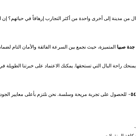
ون عملية الانتقال من مدينة إلى أخرى واحدة من أكثر التجارب إرهاقاً في حياته
دة صبيا
المتميزة، حيث نجمع بين السرعة الفائقة والأمان التام لضمان
منحك راحة البال التي تستحقها. يمكنك الاعتماد على خبرتنا الطويلة في 
للحصول على تجربة مريحة وسلسة. نحن نلتزم بأعلى معايير الجود
افة المنقولات.