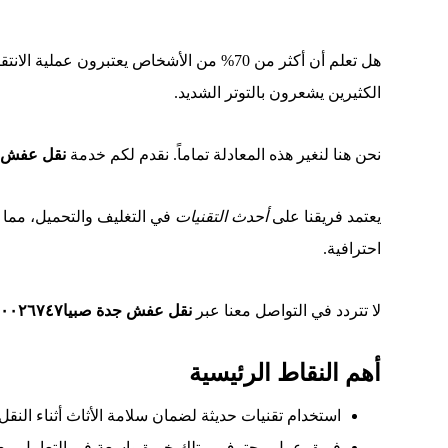
هل تعلم أن أكثر من 70% من الأشخاص يعتبر
الكثيرين يشعرون بالتوتر الشديد.
نحن هنا لنغير هذه المعادلة تماماً. نقدم لكم خدمة
نقل عفش ج
يعتمد فريقنا على
أحدث التقنيات
في التغليف والتحميل، مما ي
احترافية.
لا تتردد في التواصل معنا عبر
نقل عفش جدة صبيا٠٥٤٠٠٢٦٧٤٧
أهم النقاط الرئيسية
استخدام تقنيات حديثة لضمان سلامة الأثاث أثناء النقل.
فريق عمل محترف يمتلك خبرة واسعة في التعامل مع ك