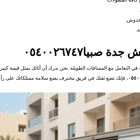
 خدوش.
.
صبيا٠٥٤٠٠٢٦٧٤٧
في التعامل مع المسافات الطويلة. نحن ندرك أن أثاثك يمثل قيمة كبيرة
، فإنك تضع ثقتك في فريق محترف يضع سلامة ممتلكاتك على رأس