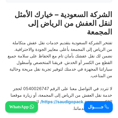
الشركة السعودية – خيارك الأمثل
لنقل العفش من الرياض إلى
المجمعة
تفتخر الشركة السعودية بتقديم خدمات نقل عفش متكاملة
من الرياض إلى المجمعة بأعلى معايير الجودة والاحترافية.
نضمن لك نقل عفشك بأمان تام مع الحفاظ على سلامة جميع
القطع من الكسر أو الخدش. فريقنا المتخصص وأسطول
سياراتنا المجهزة في خدمتك لتوفير تجربة نقل مريحة وخالية
من المتاعب.
لا تتردد في التواصل معنا على الرقم 0540026747 لحجز
خدمة نقل العفش من الرياض إلى المجمعة، أو زيارة موقعنا
الإلكتروني
https://saudigopack.com/
للمزيد من
جـــــوال
WhatsApp
المعلومات عن خدماتنا.