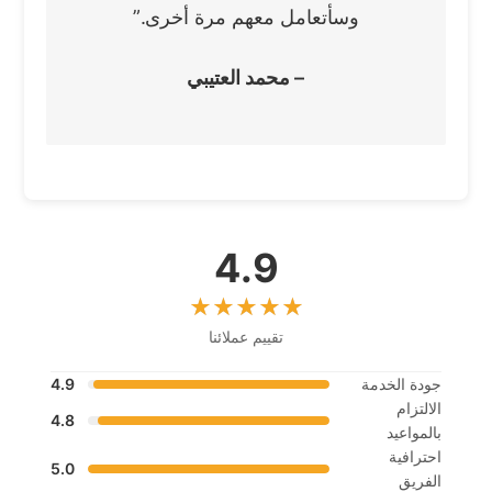
وسأتعامل معهم مرة أخرى.”
– محمد العتيبي
4.9
تقييم عملائنا
جودة الخدمة
4.9
الالتزام
4.8
بالمواعيد
احترافية
5.0
الفريق