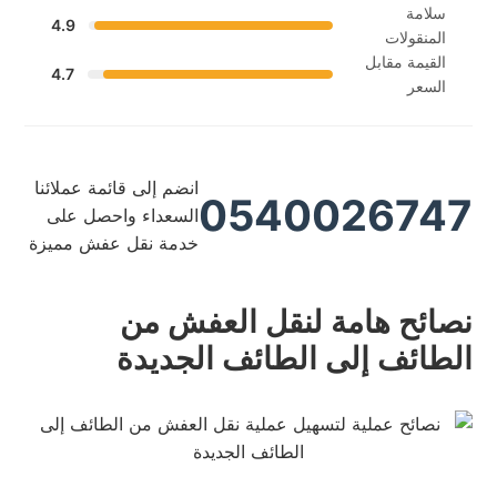
سلامة
4.9
المنقولات
القيمة مقابل
4.7
السعر
انضم إلى قائمة عملائنا
0540026747
السعداء واحصل على
خدمة نقل عفش مميزة
نصائح هامة لنقل العفش من
الطائف إلى الطائف الجديدة