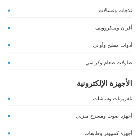
ثلاجات وغسالات
أفران وميكروويف
أدوات مطبخ وأواني
طاولات طعام وكراسي
الأجهزة الإلكترونية
تلفزيونات وشاشات
أجهزة صوت ومسرح منزلي
أجهزة كمبيوتر وطابعات