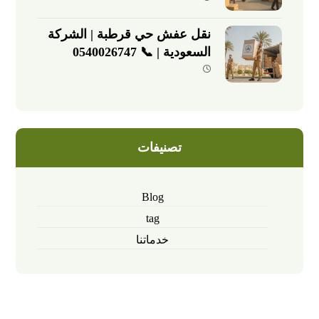
نقل عفش حي قرطبة | الشركة
السعودية | 📞 0540026747
تصنيفات
Blog
tag
خدماتنا