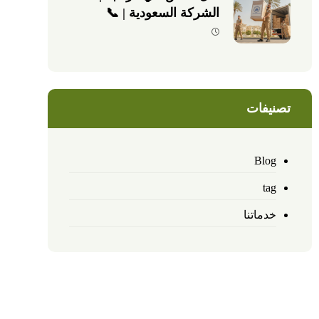
الشركة السعودية | 📞
0540026747
تصنيفات
Blog
tag
خدماتنا