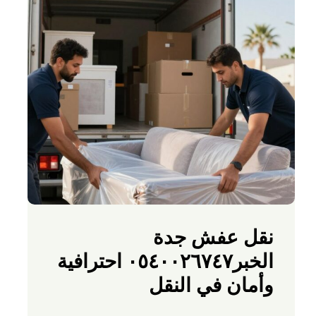
نقل عفش جدة
الخبر٠٥٤٠٠٢٦٧٤٧ احترافية
وأمان في النقل