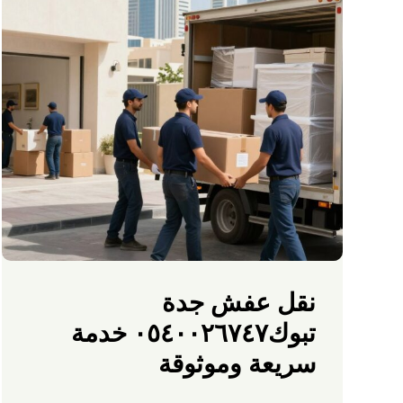
نقل عفش جدة
تبوك٠٥٤٠٠٢٦٧٤٧ خدمة
سريعة وموثوقة