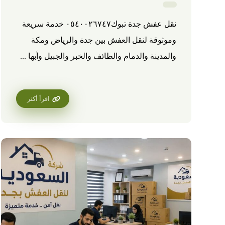
نقل عفش جدة تبوك٠٥٤٠٠٢٦٧٤٧ خدمة سريعة
وموثوقة لنقل العفش بين جدة والرياض ومكة
والمدينة والدمام والطائف والخبر والجبيل وأبها ...
اقرأ أكثر