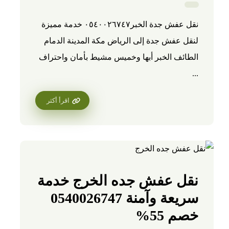
نقل عفش جدة الخبر٠٥٤٠٠٢٦٧٤٧ خدمة مميزة
لنقل عفش جدة إلى الرياض مكة المدينة الدمام
الطائف الخبر أبها وخميس مشيط بأمان واحتراف
...
اقرأ أكثر
نقل عفش جده الخرج خدمة
سريعة وآمنة 0540026747
خصم 55%