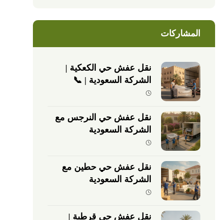
المشاركات
نقل عفش حي الكعكية |
الشركة السعودية | 📞
0540026747
نقل عفش حي النرجس مع
الشركة السعودية
نقل عفش حي حطين مع
الشركة السعودية
نقل عفش حي قرطبة |