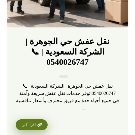
نقل عفش حي الجوهرة |
الشركة السعودية | 📞
0540026747
نقل عفش حي الجوهرة | الشركة السعودية | 📞
0540026747 توفر خدمات نقل عفش سريعة وآمنة
في جميع أحياء جدة مع فريق محترف وأسعار تنافسية
...
اقرأ أكثر