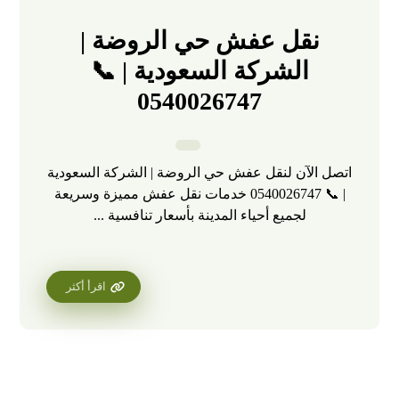
نقل عفش حي الروضة |
الشركة السعودية | 📞
0540026747
اتصل الآن لنقل عفش حي الروضة | الشركة السعودية
| 📞 0540026747 خدمات نقل عفش مميزة وسريعة
لجميع أحياء المدينة بأسعار تنافسية ...
اقرأ أكثر