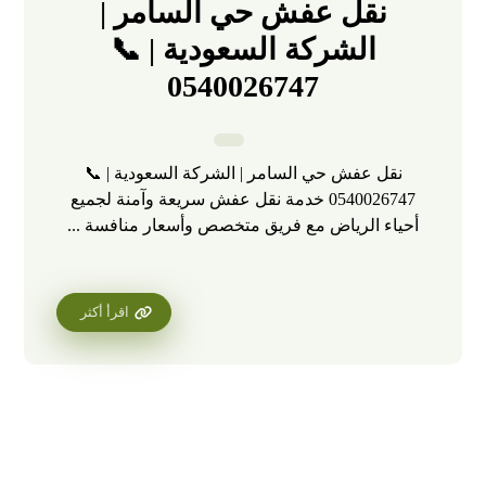
نقل عفش حي السامر |
الشركة السعودية | 📞
0540026747
نقل عفش حي السامر | الشركة السعودية | 📞
0540026747 خدمة نقل عفش سريعة وآمنة لجميع
أحياء الرياض مع فريق متخصص وأسعار منافسة ...
اقرأ أكثر