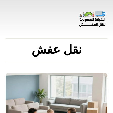
نقل عفش