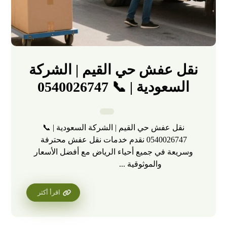
نقل عفش حي القيم | الشركة
السعودية | 📞 0540026747
نقل عفش حي القيم | الشركة السعودية | 📞
0540026747 نقدم خدمات نقل عفش محترفة
وسريعة في جميع أحياء الرياض مع أفضل الأسعار
والموثوقية ...
اقرأ أكثر