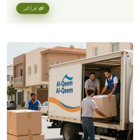
اقرأ أكثر