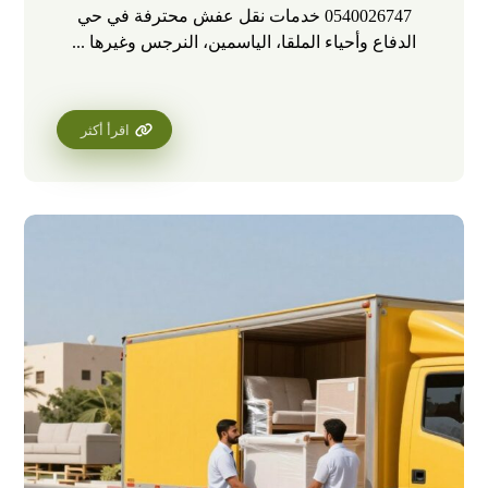
0540026747 خدمات نقل عفش محترفة في حي
الدفاع وأحياء الملقا، الياسمين، النرجس وغيرها ...
اقرأ أكثر