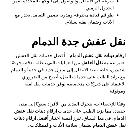
سرعة في الانتقال والوصول إلى الوجهة المحددة ضمن
الجدول الزمني.
طواقم قيادة محترفة ومدربة تضمن التعامل بحذر مع
الأثاث وضمان نقله بسلام.
نقل عفش جدة الدمام
ارقام دينات نقل عفش الدمام
– أفضل خدمات نقل العفش
تعتبر عملية
نقل العفش
من العمليات التي تتطلب دقة وحرصًا
شديدين، خاصة عند الانتقال إلى منزل جديد في جدة أو الدمام.
مع تزايد الطلب على خدمات النقل، أصبح من الضروري
الاعتماد على
شركات متخصصة
توفر خدمات نقل آمنة
وموثوقة.
وفقًا للإحصاءات، يتحرك العديد من الأفراد سنويًا إلى مدن
جديدة، مما يزيد الطلب على خدمات
ارقام دينات نقل عفش
الدمام
. في هذا السياق، تبرز أهمية اختيار
أفضل ارقام دينات
نقل عفش الدمام
لضمان سلامة الأثاث والممتلكات .