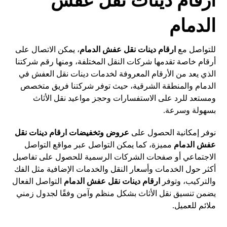
ارقام دينات نقل عفش
الدمام
للتواصل مع
ارقام دينات نقل عفش الدمام
، يمكن الاتصال على
أرقام خاصة تقدمها شركات النقل المختلفة، ومنها رقم شركتنا
الذي يعد من الأرقام المعروفة لخدمات دينات نقل العفش في
الدمام والمنطقة الشرقية، حيث توفر شركتنا فريق متخصص
ومستعد للرد على الاستفسارات وحجز مواعيد نقل الأثاث
بسهولة وسرعة.
نوفر إمكانية الحصول على
عروض وتخفيضات
ارقام دينات نقل
عفش الدمام
مميزة، كما يمكن التواصل عبر مواقع التواصل
الاجتماعي أو صفحات الشركات الرسمية للحصول على تفاصيل
أكثر حول الخدمات وأسعار النقل والخدمات الإضافية مثل الفك
والتركيب، وتوفر
ارقام دينات نقل عفش الدمام
التواصل الفعال
يضمن تنسيق نقل الأثاث بشكل منظم وآمن وفقًا لجدول زمني
ملائم للعميل.