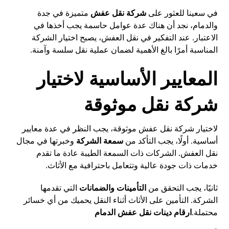
في سعينا للعثور على
شركة نقل عفش
متميزة في جدة
والدمام، نجد أن هناك عدة عوامل حاسمة يجب أخذها في
الاعتبار. عند التفكير في نقل العفش، يصبح اختيار الشركة
المناسبة أمرًا بالغ الأهمية لضمان عملية نقل سلسة وآمنة.
المعايير الأساسية لاختيار
شركة نقل موثوقة
لاختيار شركة نقل عفش موثوقة، يجب النظر في عدة معايير
أساسية. أولًا، يجب التأكد من
سمعة الشركة
وخبرتها في مجال
نقل العفش. الشركات ذات السمعة الطيبة عادة ما تقدم
خدمات ذات جودة عالية وتتعامل باحترافية مع الأثاث.
ثانيًا، يجب التحقق من
التأمينات والضمانات
التي تقدمها
الشركة. التأمين على الأثاث أثناء النقل يحميك من أي خسائر
محتملة.
ارقام دينات نقل عفش الدمام