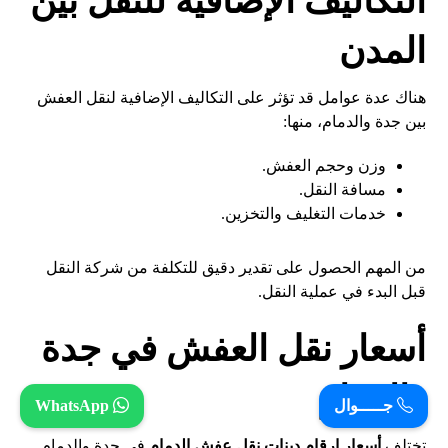
التكاليف الإضافية للنقل بين
المدن
هناك عدة عوامل قد تؤثر على التكاليف الإضافية لنقل العفش
بين جدة والدمام، منها:
وزن وحجم العفش.
مسافة النقل.
خدمات التغليف والتخزين.
من المهم الحصول على تقدير دقيق للتكلفة من شركة النقل
قبل البدء في عملية النقل.
أسعار نقل العفش في جدة
والدمام
جـــــوال
WhatsApp
تختلف
أسعار ارقام دينات نقل عفش الدمام
في جدة والدمام