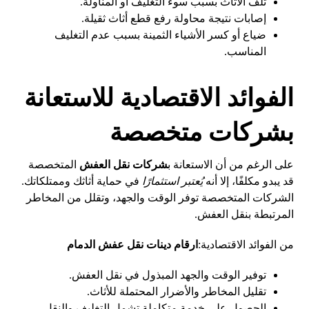
تلف الأثاث بسبب سوء التغليف أو المناولة.
إصابات نتيجة محاولة رفع قطع أثاث ثقيلة.
ضياع أو كسر الأشياء الثمينة بسبب عدم التغليف
المناسب.
الفوائد الاقتصادية للاستعانة
بشركات متخصصة
على الرغم من أن الاستعانة ب
شركات نقل العفش
المتخصصة
قد يبدو مكلفًا، إلا أنه
يُعتبر استثمارًا
في حماية أثاثك وممتلكاتك.
الشركات المتخصصة توفر الوقت والجهد، وتقلل من المخاطر
المرتبطة بنقل العفش.
من الفوائد الاقتصادية:
ارقام دينات نقل عفش الدمام
توفير الوقت والجهد المبذول في نقل العفش.
تقليل المخاطر والأضرار المحتملة للأثاث.
الحصول على خدمة متكاملة تشمل التغليف والنقل.