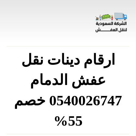
ارقام دينات نقل
عفش الدمام
0540026747 خصم
55%