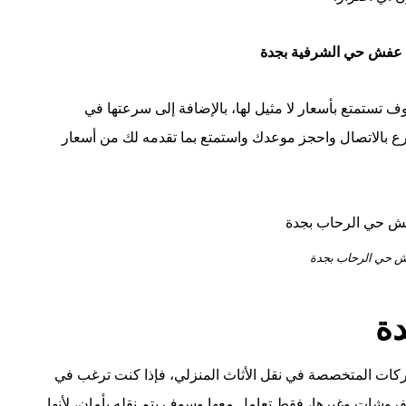
عفش حي الشرفية بجدة
ف تستمتع بأسعار لا مثيل لها، بالإضافة إلى سرعتها في
 بالاتصال واحجز موعدك واستمتع بما تقدمه لك من أسعار
 حي الرحاب بجدة
دة
ت المتخصصة في نقل الأثاث المنزلي، فإذا كنت ترغب في
روشات وغيرها، فقط تعامل معها وسوف يتم نقله بأمان، لأنها