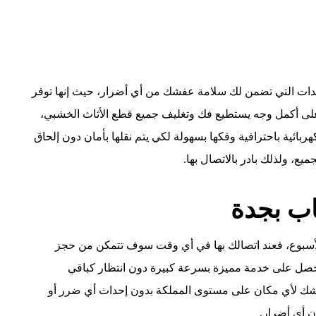
عدات التي تضمن لك سلامة عفشك من أي أضرار، حيث إنها توفر
لى أكمل وجه يستطيع فك وتغليف جميع قطع الأثاث الخشبي،
كهربائية باحترافية وفكها بسهولة لكي يتم نقلها بأمان دون إلحاق
يع، ولذلك بادر بالاتصال بها.
ب بجدة
لأسبوع، فعند اتصالك بها في أي وقت سوف تتمكن من حجز
تحصل على خدمة مميزة بسرعة كبيرة دون انتظار كباقي
شك لأي مكان على مستوى المملكة بدون إحداث أي ضرر أو
ن أي أضرار.