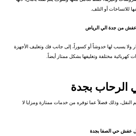
 للاتساخات أو التلف.
فش من جدة الي الرياض
ر ولا يسبب لها خدوشاً أو كسوراً، إلى جانب فك وتغليف الأجهزة
 كهربائية مختلفة وتغليفها بشكل ممتاز أيضاً.
الرحاب بجدة
النقل، وذلك فضلاً عما توفره من خدمات ممتازة ومزايا لا
 عفش حي الصفا بجدة