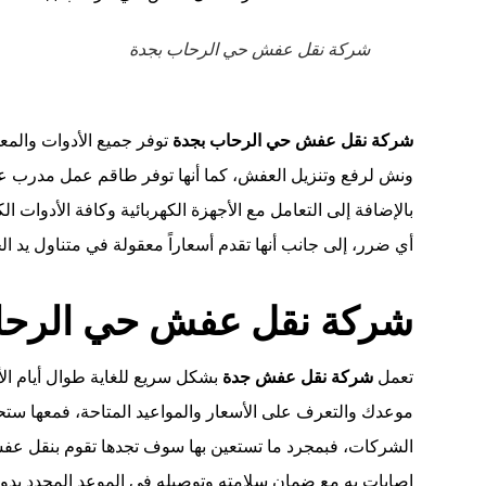
شركة نقل عفش حي الرحاب بجدة
شركة نقل عفش حي الرحاب بجدة
توفر جميع الأدوات والم
ونش لرفع وتنزيل العفش، كما أنها توفر طاقم عمل مدرب ع
بالإضافة إلى التعامل مع الأجهزة الكهربائية وكافة الأدوات ال
أي ضرر، إلى جانب أنها تقدم أسعاراً معقولة في متناول يد الجم
شركة نقل عفش حي الرحا
تعمل
شركة نقل عفش جدة
بشكل سريع للغاية طوال أيام ا
موعدك والتعرف على الأسعار والمواعيد المتاحة، فمعها س
الشركات، فبمجرد ما تستعين بها سوف تجدها تقوم بنقل عف
إصابات به مع ضمان سلامته وتوصيله في الموعد المحدد بدو