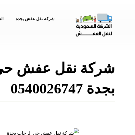
شركة نقل عفش بجدة
ال
شركة نقل عفش حي
بجدة 0540026747