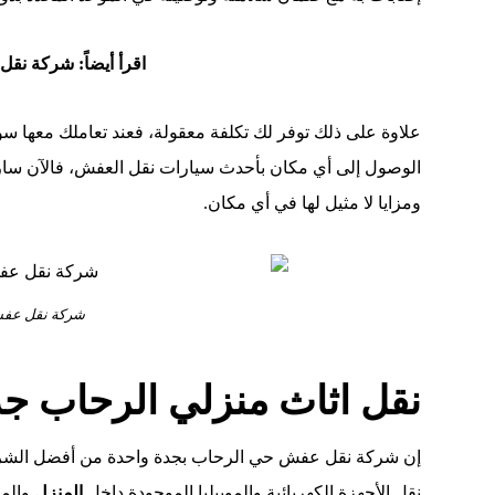
اقرأ أيضاً:
شركة نقل 
علاوة على ذلك توفر لك تكلفة معقولة، فعند تعاملك معها سو
الوصول إلى أي مكان بأحدث سيارات نقل العفش، فالآن سارع
ومزايا لا مثيل لها في أي مكان.
شركة نقل عفش
نقل اثاث منزلي الرحاب ج
إن شركة نقل عفش حي الرحاب بجدة واحدة من أفضل الشركا
نقل الأجهزة الكهربائية والموبيليا الموجودة داخل
المنزل
والمف