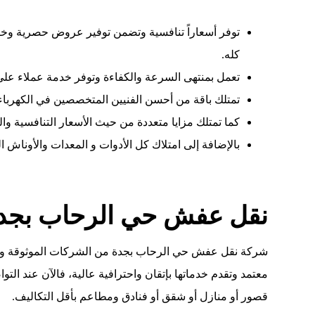
توفر أسعاراً تنافسية وتضمن توفير عروض حصرية وخصو
كله.
تعمل بمنتهى السرعة والكفاءة وتوفر خدمة عملاء على مدار ال
تمتلك باقة من أحسن الفنيين المتخصصين في الكهرباء 
كما تمتلك مزايا متعددة من حيث الأسعار التنافسية وال
بالإضافة إلى امتلاك كل الأدوات و المعدات والأوناش ال
نقل عفش حي الرحاب بجدة 
شركة نقل عفش حي الرحاب بجدة من الشركات الموثوقة وا
معتمد وتقدم خدماتها بإتقان واحترافية عالية، فالآن عند ا
قصور أو منازل أو شقق أو فنادق ومطاعم بأقل التكاليف.