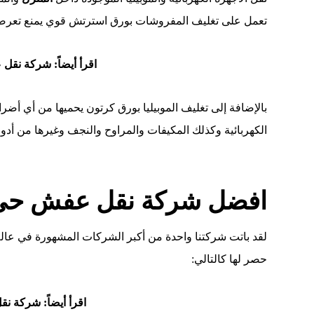
تعمل على تغليف المفروشات بورق استرتش قوي يمنع تعرضها
اقرأ أيضاً:
شركة نقل ع
بالإضافة إلى تغليف الموبيليا بورق كرتون يحميها من أي أضرا
الكهربائية وكذلك المكيفات والمراوح والنجف وغيرها من أدوات
افضل شركة نقل عفش حي 
لقد باتت شركتنا واحدة من أكبر الشركات المشهورة في عالم 
حصر لها كالتالي:
اقرأ أيضاً:
شركة نقل