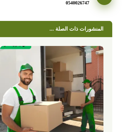
0540026747
المنشورات ذات الصلة ...