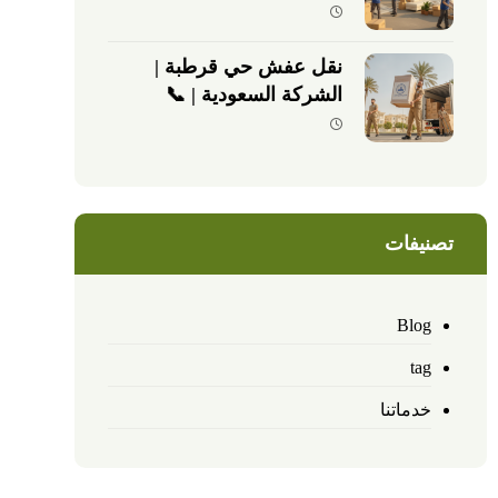
نقل عفش حي قرطبة |
الشركة السعودية | 📞
0540026747
تصنيفات
Blog
tag
خدماتنا