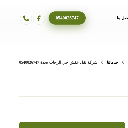
0540026747
صل بنا
خدماتنا
شركة نقل عفش حي الرحاب بجدة 0540026747