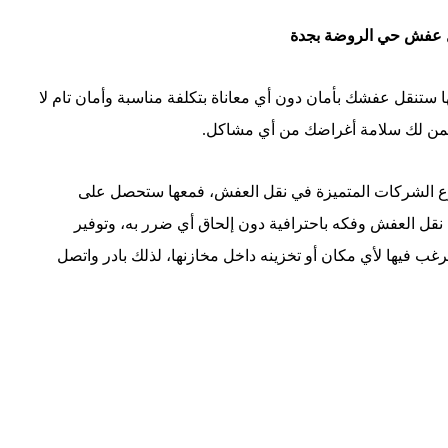
 عفش حي الروضة بجدة
مه من تخفيضات تتعدى 30%، فالآن معها ستنقل عفشك بأمان دون أي معاناة بتكلفة مناسبة وأمان تام لا
تضمن لك سلامة أغراضك من أي مشاكل.
الشركات المتميزة في نقل العفش، فمعها ستحصل على
نقل العفش وفكه باحترافية دون إلحاق أي ضرر به، وتوفير
ب فيها لأي مكان أو تخزينه داخل مخازنها، لذلك بادر واتصل