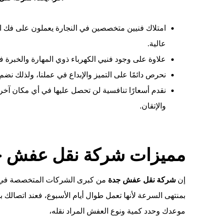
امتلاك فنيين متخصصين في النجارة يعملون على فك ال
عالية.
علاوة على وجود فنيي الكهرباء ذوي المهارة والخبرة في 
نحرص دائمًا على التميز والإبداع في عملنا، ولذلك نضم 
نقدم أسعارًا تنافسية لن تحصل عليها في أي مكان آخر
والإتقان.
مميزات شركة نقل عفش حي
إن
شركة نقل عفش جدة
من كبرى الشركات المتخصصة في 
بمنتهى السرعة لأنها تعمل طوال أيام الأسبوع، فعند اتصالك
موعدك وحدد كمية ونوع العفش المراد نقله،