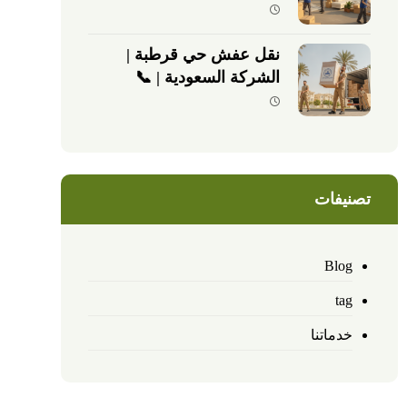
نقل عفش حي قرطبة |
الشركة السعودية | 📞
0540026747
تصنيفات
Blog
tag
خدماتنا