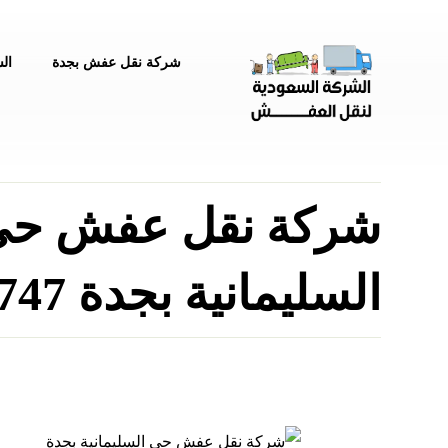
شركة نقل عفش بجدة
ال
شركة نقل عفش ح
السليمانية بجدة 0540026747