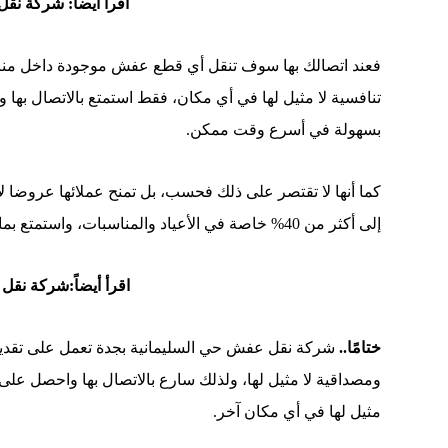
اقرأ أيضاً:
شركة نقل
فعند اتصالك بها سوف تنقل أي قطع عفش موجودة داخل منز
تنافسية لا مثيل لها في أي مكان، فقط استمتع بالاتصال ب
بسهولة في أسرع وقت ممكن.
كما أنها لا تقتصر على ذلك فحسب، بل تمنح عملائها عروض
إلى أكثر من 40% خاصة في الأعياد والمناسبات، واستمتع بما تقدمه لك من خدمة ممتازة في أقصى سرعة ممكنة.
اقرأ أيضاً:
شركة نقل 
ختامًا..
شركة نقل عفش حي السليمانية بجدة تعمل على تقديم
ومصداقية لا مثيل لها، ولذلك سارع بالاتصال بها واحصل على
مثيل لها في أي مكان آخر.