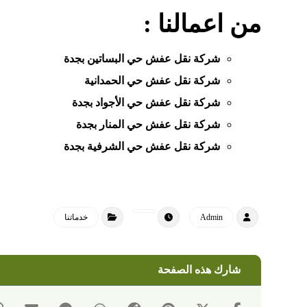
من اعمالنا :
شركة نقل عفش حي البساتين بجدة
شركة نقل عفش حي الحمدانية
شركة نقل عفش حي الأجواد بجدة
شركة نقل عفش حي المنار بجدة
شركة نقل عفش حي الشرفية بجدة
Admin
خدماتنا