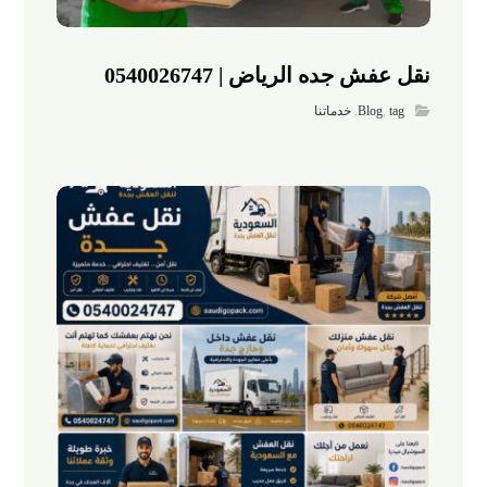
نقل عفش جده الرياض | 0540026747
tag
,
Blog
,
خدماتنا