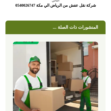
التالي
شركة نقل عفش من الرياض الي مكة 0540026747
المنشورات ذات الصلة ...