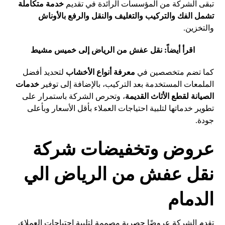
تبقى الشركة من المؤسسات الرائدة في تقديم
خدمة متكاملة
تشمل الفك والتركيب والتغليف والنقل والرفع بالأوناش
والتخزين.
اقرأ أيضاً:
نقل عفش من الرياض إلى خميس مشيط
كما تضم متخصصين في
معرفة أنواع الأخشاب
لتحديد أفضل
الملمعات المستخدمة بعد التركيب، بالإضافة إلى توفير
خدمات
الصيانة لقطع الأثاث القديمة
، وتحرص الشركة باستمرار على
تطوير خدماتها لتلبية احتياجات العملاء بأقل الأسعار وبأعلى
جودة.
عروض وتخفيضات شركة
نقل عفش من الرياض الي
الدمام
تقدم الشركة عروضًا حصرية مصممة لتلبية احتياجات العملاء،