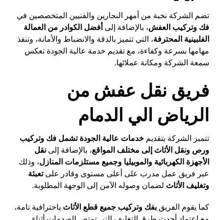
تضم الشركة نخبة من أمهر النجارين والفنيين المتخصصين في
فك وتركيب العفش
، بالإضافة إلى
أفضل الكوادر من العمالة
الفلبينية المحترفة
، التي تتميز بالدقة والانضباط والأمانة، وتنفذ
مهامها بسرعة وكفاءة، مع تقديم خدمة عالية الجودة تعكس
سمعة الشركة ومكانة عملائها.
فريق نقل عفش من
الرياض الي الدمام
تتميز الشركة بتقديم
خدمات عالية الجودة تشمل فك وتركيب
ورص ونقل الأثاث إلى مختلف المواقع
، بالإضافة إلى
نقل
الأجهزة الكهربائية والموبيليا وجميع مستلزمات المنازل
، وذلك
عبر فريق عمل مدرب على أعلى مستوى وقادر على
تعبئة
وتغليف الأثاث
لضمان وصوله الآمن إلى الوجهة المطلوبة.
كما يقوم الفريق
بفك وتركيب جميع قطع الأثاث
باحترافية تامة،
مع اعتماد أحدث طرق التغليف التي تمتص الصدمات أثناء