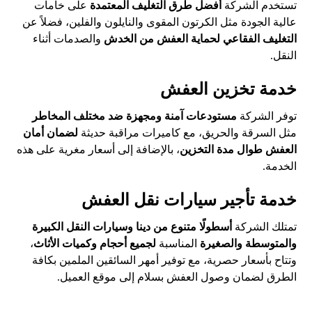
تستخدم الشركة
أفضل طرق التغليف المعتمدة
على خامات
عالية الجودة مثل الكرتون المقوى والنايلون والفلين، فضلاً عن
التغليف الفقاعي لحماية العفش من الخدش
والصدمات أثناء
النقل.
خدمة تخزين العفش
توفر الشركة
مستودعات آمنة ومجهزة ضد مختلف المخاطر
مثل السرقة والحريق، مع كاميرات مراقبة حديثة
لضمان أمان
العفش طوال مدة التخزين
، بالإضافة إلى أسعار مغرية على هذه
الخدمة.
خدمة تأجير سيارات نقل العفش
تمتلك الشركة
أسطولًا متنوع من دينا وسيارات النقل الكبيرة
والمتوسطة والصغيرة
المناسبة
لجميع أحجام وكميات الأثاث
،
وتتاح بأسعار حصرية، مع توفير أمهر السائقين الملمين بكافة
الطرق لضمان وصول العفش بسلام إلى موقع العميل.