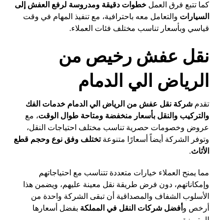
كما تتبع فرق العمل
خطوات دقيقة ومدروسة لرفع العفش إلى
السيارات
والتعامل معه باحترافية، مع تنفيذ المهام في وقت
قياسي وبأسعار تناسب مختلف فئات العملاء.
نقل عفش رخيص من
الرياض الي الدمام
تقدم
شركة نقل عفش من الرياض الي الدمام
خدمات الفك
والتركيب والنقل بأسعار منخفضة ومتاحة طوال الوقت
، مع
عروض وخصومات حصرية تناسب مختلف احتياجات النقل،
وتوفر الشركة أيضاً أسعارًا متنوعة
تختلف وفق نوع وحجم قطع
الأثاث
.
مما يمنح العملاء خيارات متعددة تتناسب مع احتياجاتهم
وإمكاناتهم، دون فرض طريقة نقل معينة عليهم، ويضمن هذا
الأسلوب الشفاف والمصداقية أن تبقى الشركة واحدة من
أرخص و
أفضل شركات النقل في المملكة
بفضل أسعارها
المتميزة.