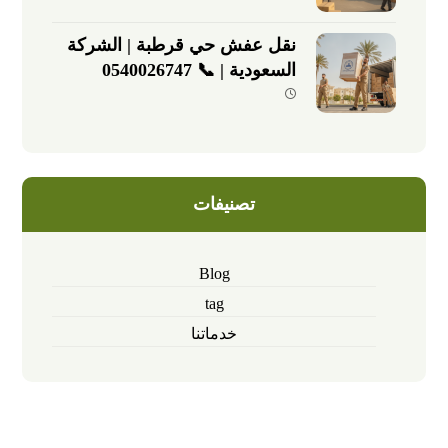
نقل عفش حي قرطبة | الشركة
السعودية | 📞 0540026747
تصنيفات
Blog
tag
خدماتنا