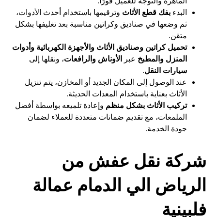
الماهرة والتوجه للعميل فورًا.
البدء
بفك قطع الأثاث
وترقيمها باستخدام أحدث الأدوات،
ثم وضعها في صناديق وكراتين مناسبة بعد تغليفها بشكل
متقن.
تحميل كراتين وصناديق الأثاث والأجهزة الكهربائية وأدوات
المنزل والمطبخ
عبر
الأوناش والرافعات
، ونقلها إلى
سيارات النقل
.
عند الوصول إلى المكان الجديد أو المخازن، يتم تنزيل
الأثاث بعناية باستخدام المعدات الحديثة.
تركيب الأثاث بشكل منظم
وإعادة تلميعه بواسطة أفضل
الملمعات، مع تقديم ضمانات متعددة للعملاء لضمان
جودة الخدمة.
شركة نقل عفش من
الرياض الي الدمام عمالة
فلبينية