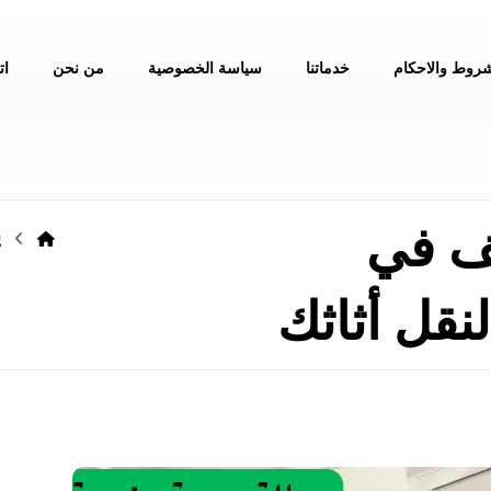
شروط والاحكام
خدماتنا
سياسة الخصوصية
من نحن
ات
ف في
g
نقل أثاثك