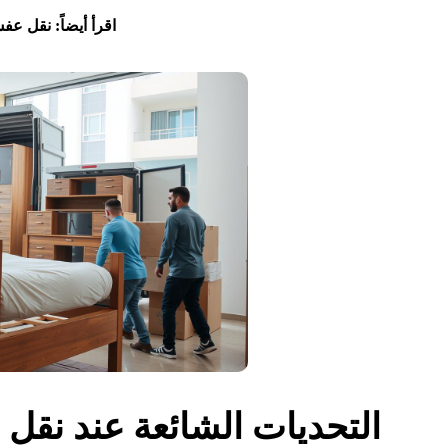
اقرأ أيضاً: نقل ع
التحديات الشائعة عند نقل 