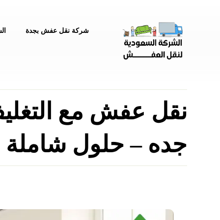
شركة نقل عفش بجدة
ال
نقل عفش مع التغلي
جده – حلول شاملة ل