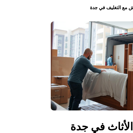
فش مع التغليف في جدة
الأثاث في جدة