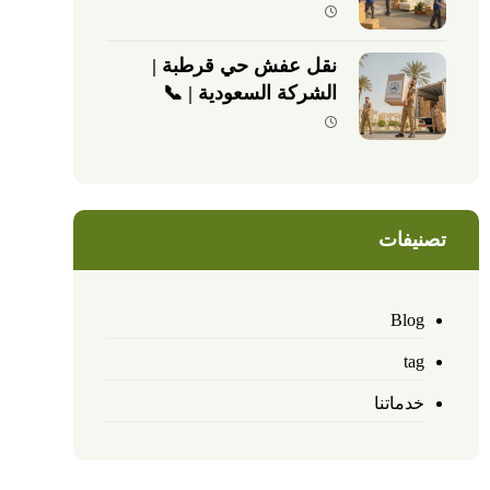
نقل عفش حي قرطبة |
الشركة السعودية | 📞
0540026747
تصنيفات
Blog
tag
خدماتنا