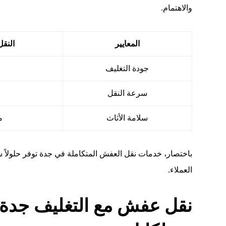
والاهتمام.
المعايير
النقل
جودة التغليف
سرعة النقل
س
سلامة الأثاث
م
باختصار، خدمات نقل العفش المتكاملة في جدة توفر حلولاً شام
العملاء.
نقل عفش مع التغليف جدة: