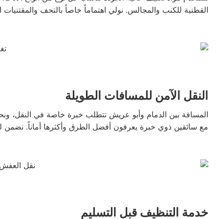
القطنية للكنب والمجالس. نولي اهتماماً خاصاً بالتحف والمقتنيات ال
النقل الآمن للمسافات الطويلة
المسافة بين الدمام وأبو عريش تتطلب خبرة خاصة في النقل، ونح
مع سائقين ذوي خبرة يعرفون أفضل الطرق وأكثرها أماناً. نضمن ل
خدمة التنظيف قبل التسليم