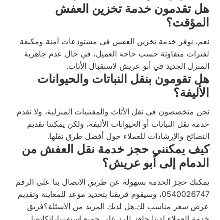
هل تقدمون خدمة تخزين العفش
المؤقت؟
نعم، نوفر خدمة تخزين العفش في مستودعات آمنة ومكيفة
لفترات متفاوتة حسب حاجة العميل، في حال عدم جاهزية
المنزل الجديد في أبو عريش لاستقبال الأثاث.
هل تقومون بنقل النباتات والحيوانات
الأليفة؟
نحن متخصصون في نقل الأثاث والمقتنيات المنزلية، ولا نقدم
خدمة نقل النباتات أو الحيوانات الأليفة، ولكن يمكننا تقديم
النصائح والإرشادات للعملاء حول أفضل طرق نقلها.
كيف يمكنني حجز خدمة نقل العفش من
الدمام إلى أبو عريش؟
يمكنك حجز الخدمة بسهولة عن طريق الاتصال بنا على الرقم
0540026747، وسيقوم فريقنا بتحديد موعد للمعاينة وتقديم
عرض سعر مناسب لك.هل لديك المزيد من الأسئلة؟فريق
خدمة العملاء لدينا جاهز للرد على جميع استفساراتكاتصل