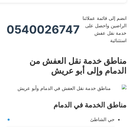
انضم إلى قائمة عملائنا
الراضين واحصل على
0540026747
خدمة نقل عفش
استثنائية
مناطق خدمة نقل العفش من
الدمام وإلى أبو عريش
مناطق الخدمة في الدمام
حي الشاطئ