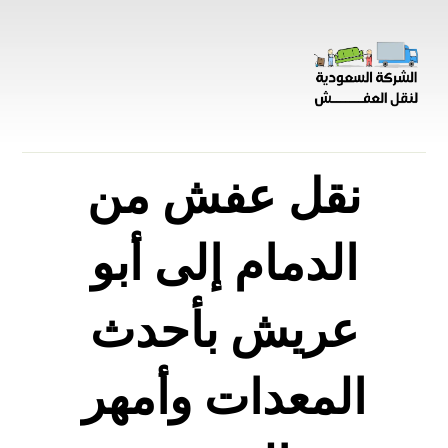
نقل عفش من
الدمام إلى أبو
عريش بأحدث
المعدات وأمهر