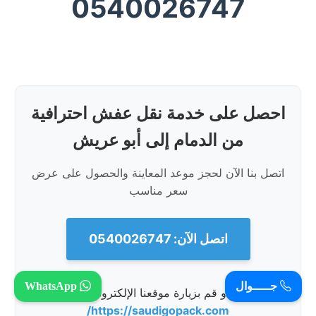
0540026747
احصل على خدمة نقل عفش احترافية
من الدمام إلى أبو عريش
اتصل بنا الآن لحجز موعد المعاينة والحصول على عرض
سعر مناسب
اتصل الآن: 0540026747
جـــــوال
WhatsApp
أو قم بزيارة موقعنا الإلكتروني:
https://saudigopack.com/