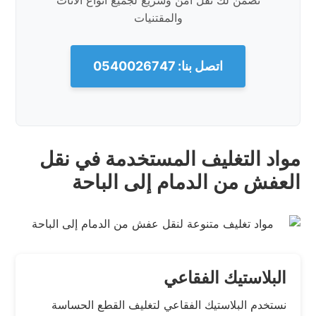
نضمن لك نقل آمن وسريع لجميع أنواع الأثاث
والمقتنيات
اتصل بنا: 0540026747
مواد التغليف المستخدمة في نقل
العفش من الدمام إلى الباحة
البلاستيك الفقاعي
نستخدم البلاستيك الفقاعي لتغليف القطع الحساسة