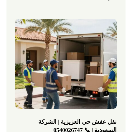
نقل عفش حي العزيزية | الشركة
السعودية | 📞 0540026747