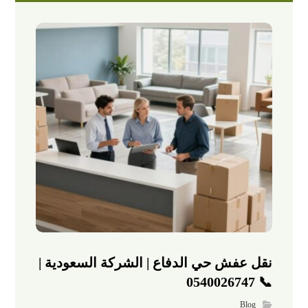
نقل عفش حي الدفاع | الشركة السعودية |
📞 0540026747
Blog