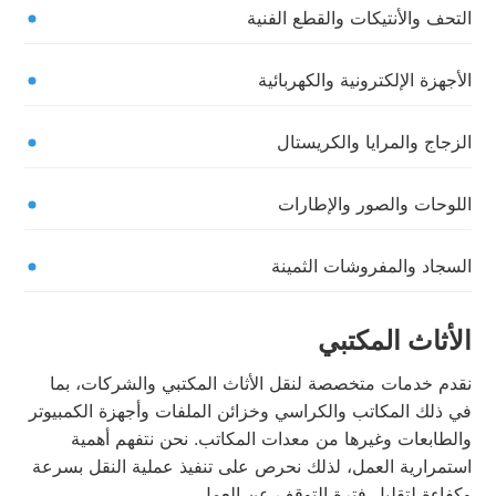
التحف والأنتيكات والقطع الفنية
الأجهزة الإلكترونية والكهربائية
الزجاج والمرايا والكريستال
اللوحات والصور والإطارات
السجاد والمفروشات الثمينة
الأثاث المكتبي
نقدم خدمات متخصصة لنقل الأثاث المكتبي والشركات، بما
في ذلك المكاتب والكراسي وخزائن الملفات وأجهزة الكمبيوتر
والطابعات وغيرها من معدات المكاتب. نحن نتفهم أهمية
استمرارية العمل، لذلك نحرص على تنفيذ عملية النقل بسرعة
وكفاءة لتقليل فترة التوقف عن العمل.