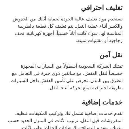
تغليف احترافي
نستخدم مواد تغليف عالية الجودة لحماية أثاثك من الخدوش
والكسر أثناء عملية النقل. يتم تغليف كل قطعة بالطريقة
المناسبة لها، سواء كانت أثاثاً خشبياً، أجهزة كهربائية، تحف
زجاجية أو مقتنيات ثمينة.
نقل آمن
تمتلك الشركة السعودية أسطولاً من السيارات المجهزة
خصيصاً لنقل العفش، مع سائقين ذوي خبرة في التعامل مع
الطرق بين المدن. نحرص على تأمين العفش داخل السيارات
بطريقة احترافية تمنع تحركه أثناء النقل.
خدمات إضافية
نقدم خدمات إضافية تشمل فك وتركيب المكيفات، تنظيف
المفروشات قبل النقل، ترتيب الأثاث في المنزل الجديد حسب
رغبتك، وتقديم النصائح والإرشادات للحفاظ على الأثاث.