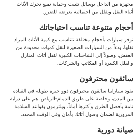
مجهزة من الداخل بوسائل تثبيت وحماية تمنع تحرك الأثاث
أثناء النقل وتقلل من احتمالية تعرضه للضرر.
أحجام متنوعة تناسب احتياجاتك
نوفر سيارات بأحجام مختلفة تتناسب مع كمية الأثاث المراد
نقلها، بدءاً من السيارات الصغيرة لنقل كميات محدودة من
العفش، وصولاً إلى الشاحنات الكبيرة لنقل أثاث المنازل
والفلل الكبيرة أو المكاتب والشركات.
سائقون محترفون
يقود سياراتنا سائقون محترفون ذوو خبرة طويلة في القيادة
بين المدن، وخاصة على طريق الدمام-الرياض. هم على دراية
تامة بأفضل الطرق وأكثرها أماناً، ويلتزمون بقواعد السلامة
المرورية لضمان وصول أثاثك بأمان وفي الوقت المحدد.
صيانة دورية