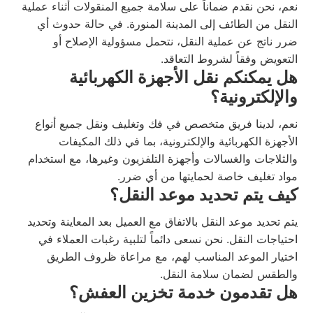
نعم، نحن نقدم ضماناً على سلامة جميع المنقولات أثناء عملية
النقل من الطائف إلى المدينة المنورة. في حالة حدوث أي
ضرر ناتج عن عملية النقل، نتحمل مسؤولية الإصلاح أو
التعويض وفقاً لشروط التعاقد.
هل يمكنكم نقل الأجهزة الكهربائية
والإلكترونية؟
نعم، لدينا فريق متخصص في فك وتغليف ونقل جميع أنواع
الأجهزة الكهربائية والإلكترونية، بما في ذلك المكيفات
والثلاجات والغسالات وأجهزة التلفزيون وغيرها، مع استخدام
مواد تغليف خاصة لحمايتها من أي ضرر.
كيف يتم تحديد موعد النقل؟
يتم تحديد موعد النقل بالاتفاق مع العميل بعد المعاينة وتحديد
احتياجات النقل. نحن نسعى دائماً لتلبية رغبات العملاء في
اختيار الموعد المناسب لهم، مع مراعاة ظروف الطريق
والطقس لضمان سلامة النقل.
هل تقدمون خدمة تخزين العفش؟