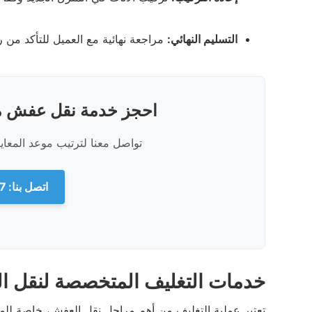
التسليم النهائي:
مراجعة نهائية مع العميل للتأكد من 
احجز خدمة نقل عفش من
تواصل معنا لترتيب موعد المعا
اتصل بنا: 0540026747
خدمات التغليف المتخصصة لنقل ا
تعتبر عملية التغليف من أهم مراحل نقل العفش، خاصة للم