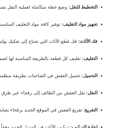
التخطيط للنقل:
وضع خطة متكاملة لعملية النقل تشمل 
تجهيز مواد التغليف:
توفير كافة مواد التغليف المناسبة
فك الأثاث:
فك قطع الأثاث التي تحتاج إلى تفكيك بو
التغليف:
تغليف كل قطعة بالطريقة المناسبة لها لضمان
التحميل:
تحميل العفش في الشاحنات بطريقة منظمة 
النقل:
نقل العفش من الطائف إلى رفحاء عبر طرق آ
التفريغ:
تفريغ العفش في الموقع الجديد برفحاء بعناية
إعادة التركيب:
تركيب الأثاث في المنزل الجديد وفقاً 