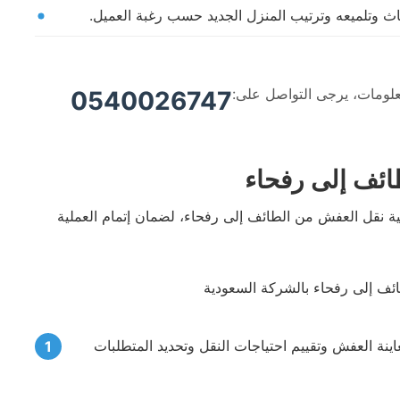
ث وتلميعه وترتيب المنزل الجديد حسب رغبة العميل.
علومات، يرجى التواصل على:
0540026747
ئف إلى رفحاء
 نقل العفش من الطائف إلى رفحاء، لضمان إتمام العملية
نة العفش وتقييم احتياجات النقل وتحديد المتطلبات