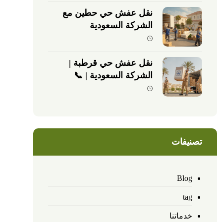
نقل عفش حي حطين مع
الشركة السعودية
نقل عفش حي قرطبة |
الشركة السعودية | 📞
0540026747
تصنيفات
Blog
tag
خدماتنا