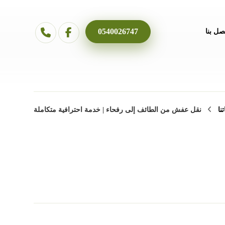
0540026747
صل بنا
نا
نقل عفش من الطائف إلى رفحاء | خدمة احترافية متكاملة