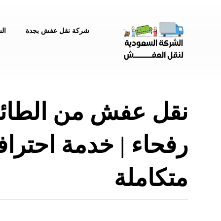
شركة نقل عفش بجدة
ال
نقل عفش من الطائ
رفحاء | خدمة احتراف
متكاملة