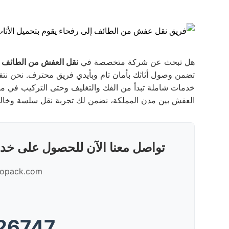
هل تبحث عن شركة متخصصة في
نقل العفش من الطائف إ
تضمن وصول أثاثك بأمان تام وبأيدي فريق محترف. نحن نتفهم 
خدمات شاملة تبدأ من الفك والتغليف وحتى التركيب في م
العفش بين مدن المملكة، نضمن لك تجربة نقل سلسة وخالي
تواصل معنا الآن للحصول على خد
gopack.com/
26747