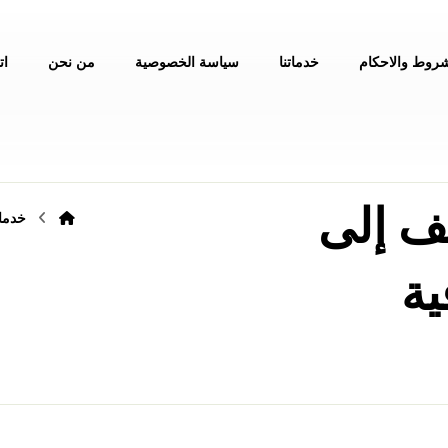
شروط والاحكام
خدماتنا
سياسة الخصوصية
من نحن
ات
ف إلى
خدمات
ية