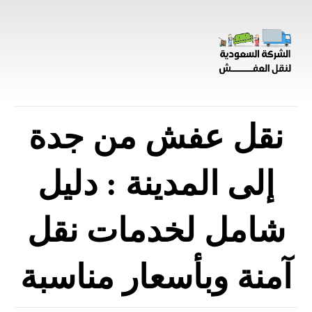
نقل عفش من جدة
إلى المدينة : دليل
شامل لخدمات نقل
آمنة وبأسعار مناسبة