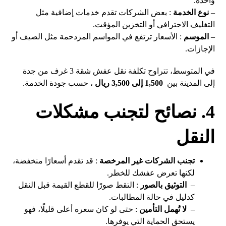
واحدة.
–
نوع الخدمة
: بعض الشركات تقدم خدمات إضافية مثل
التغليف الاحترافي أو التخزين المؤقت.
–
الموسم
: الأسعار ترتفع في المواسم المزدحمة مثل الصيف أو
الإجازات.
في المتوسط، تتراوح تكلفة نقل عفش شقة 3 غرف من جدة
إلى المدينة بين
1,500 إلى 3,500 ريال
، حسب جودة الخدمة.
4. نصائح لتجنب مشكلات
النقل
تجنب الشركات غير المرخصة
: قد تقدم أسعارًا منخفضة،
لكنها تعرض عفشك للخطر.
–
التوثيق بالصور
: التقط صورًا للقطع القيمة قبل النقل
كدليل في حالة المطالبات.
–
لا تُهمل التأمين
: حتى لو كان سعره أعلى قليلًا، فهو
يستحق الحماية التي يوفرها.