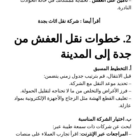
–
تأمين على العفش
: لحماية ممتلكاتك في حالة الحوادث
النادرة.
أقرأ أيضا : شركة نقل اثاث بجدة
2. خطوات نقل العفش من
جدة إلى المدينة
أ. التخطيط المسبق
قبل الانتقال، قم بترتيب جدول زمني يتضمن:
– تحديد موعد النقل مع الشركة.
– فرز الأغراض والتخلص من ما لا تحتاجه لتقليل الحمولة.
– تغليف القطع الهشة مثل الزجاج والأجهزة الإلكترونية بمواد
عازلة.
ب. اختيار الشركة المناسبة
ابحث عن شركات ذات سمعة طيبة عبر:
–
المراجعات عبر الإنترنت
: اقرأ تجارب العملاء على منصات