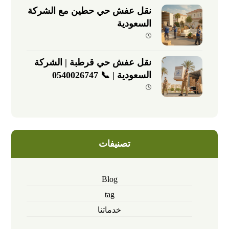
نقل عفش حي حطين مع الشركة
السعودية
نقل عفش حي قرطبة | الشركة
السعودية | 📞 0540026747
تصنيفات
Blog
tag
خدماتنا