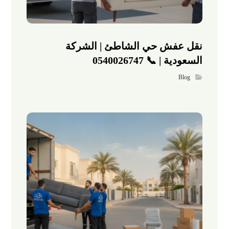
نقل عفش حي الشاطئ | الشركة
السعودية | 📞 0540026747
Blog