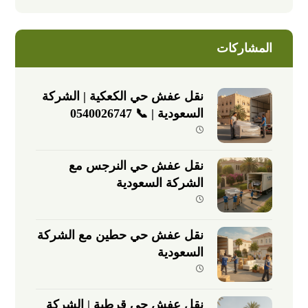
المشاركات
نقل عفش حي الكعكية | الشركة
السعودية | 📞 0540026747
نقل عفش حي النرجس مع
الشركة السعودية
نقل عفش حي حطين مع الشركة
السعودية
نقل عفش حي قرطبة | الشركة