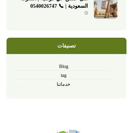
السعودية | 📞 0540026747
تصنيفات
Blog
tag
خدماتنا