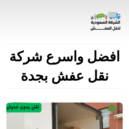
افضل واسرع شركة
نقل عفش بجدة