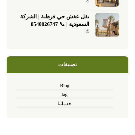
نقل عفش حي قرطبة | الشركة
السعودية | 📞 0540026747
تصنيفات
Blog
tag
خدماتنا