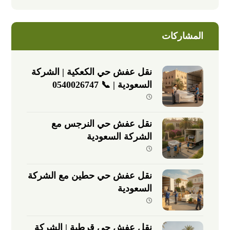
المشاركات
نقل عفش حي الكعكية | الشركة
السعودية | 📞 0540026747
نقل عفش حي النرجس مع
الشركة السعودية
نقل عفش حي حطين مع الشركة
السعودية
نقل عفش حي قرطبة | الشركة