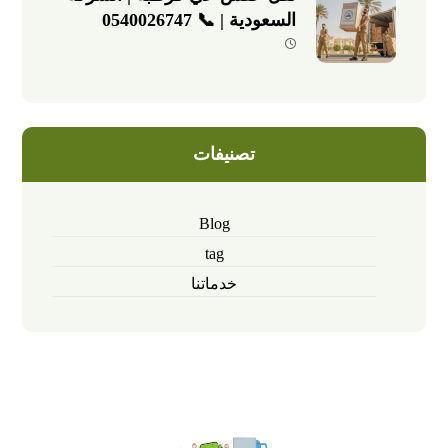
السعودية | 📞 0540026747
تصنيفات
Blog
tag
خدماتنا