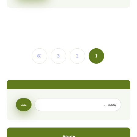
3
2
1
وسوم