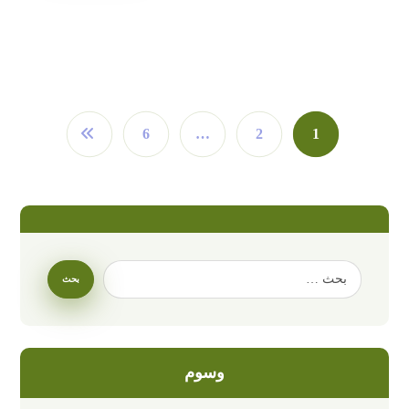
6
…
2
1
وسوم