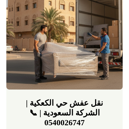
نقل عفش حي الكعكية |
الشركة السعودية | 📞
0540026747