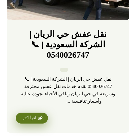
نقل عفش حي الريان |
الشركة السعودية | 📞
0540026747
نقل عفش حي الريان | الشركة السعودية | 📞
0540026747 نقدم خدمات نقل عفش محترفة
وسريعة في حي الريان وباقي الأحياء بجودة عالية
وأسعار تنافسية ...
اقرأ أكثر