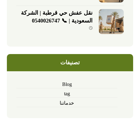
نقل عفش حي قرطبة | الشركة
السعودية | 📞 0540026747
تصنيفات
Blog
tag
خدماتنا