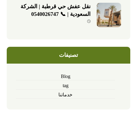
نقل عفش حي قرطبة | الشركة
السعودية | 📞 0540026747
تصنيفات
Blog
tag
خدماتنا