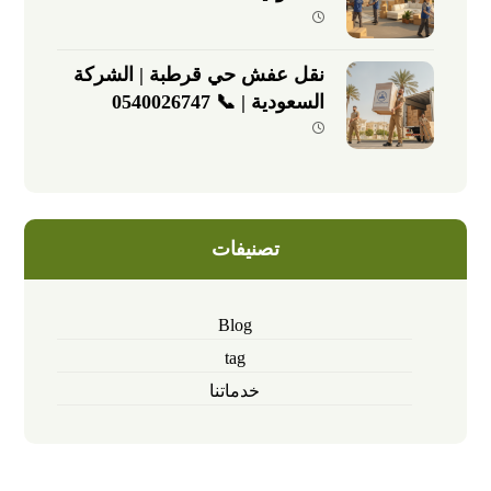
نقل عفش حي قرطبة | الشركة
السعودية | 📞 0540026747
تصنيفات
Blog
tag
خدماتنا