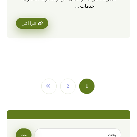
خدمات ...
اقرأ أكثر
2
1