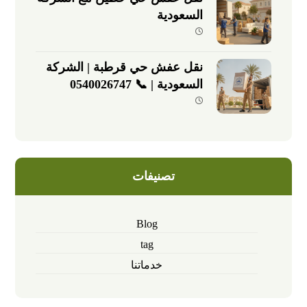
السعودية
نقل عفش حي قرطبة | الشركة
السعودية | 📞 0540026747
تصنيفات
Blog
tag
خدماتنا